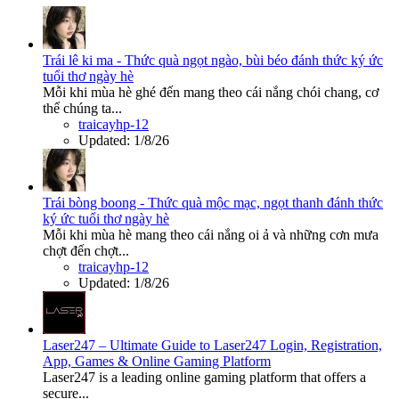
Trái lê ki ma - Thức quà ngọt ngào, bùi béo đánh thức ký ức
tuổi thơ ngày hè
Mỗi khi mùa hè ghé đến mang theo cái nắng chói chang, cơ
thể chúng ta...
traicayhp-12
Updated:
1/8/26
Trái bòng boong - Thức quà mộc mạc, ngọt thanh đánh thức
ký ức tuổi thơ ngày hè
Mỗi khi mùa hè mang theo cái nắng oi ả và những cơn mưa
chợt đến chợt...
traicayhp-12
Updated:
1/8/26
Laser247 – Ultimate Guide to Laser247 Login, Registration,
App, Games & Online Gaming Platform
Laser247 is a leading online gaming platform that offers a
secure...