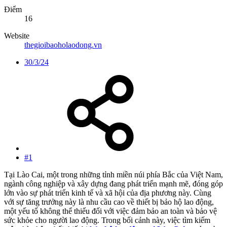
Điểm
16
Website
thegioibaoholaodong.vn
30/3/24
#1
Tại Lào Cai, một trong những tỉnh miền núi phía Bắc của Việt Nam,
ngành công nghiệp và xây dựng đang phát triển mạnh mẽ, đóng góp
lớn vào sự phát triển kinh tế và xã hội của địa phương này. Cùng
với sự tăng trưởng này là nhu cầu cao về thiết bị bảo hộ lao động,
một yếu tố không thể thiếu đối với việc đảm bảo an toàn và bảo vệ
sức khỏe cho người lao động. Trong bối cảnh này, việc tìm kiếm