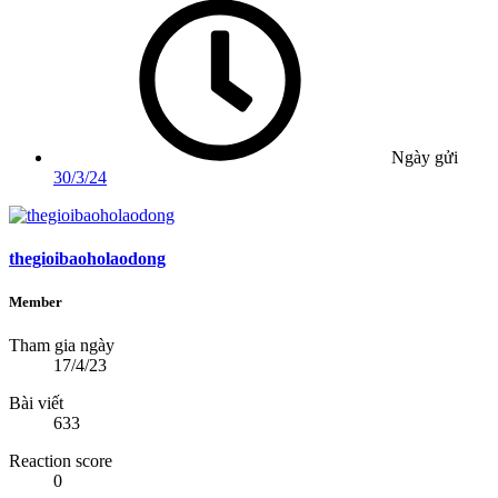
Ngày gửi
30/3/24
thegioibaoholaodong
Member
Tham gia ngày
17/4/23
Bài viết
633
Reaction score
0