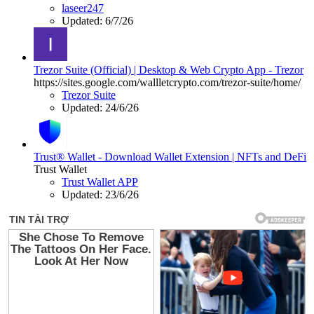
laseer247
Updated:
6/7/26
Trezor Suite (Official) | Desktop & Web Crypto App - Trezor
https://sites.google.com/wallletcrypto.com/trezor-suite/home/
Trezor Suite
Updated:
24/6/26
Trust® Wallet - Download Wallet Extension | NFTs and DeFi
Trust Wallet
Trust Wallet APP
Updated:
23/6/26