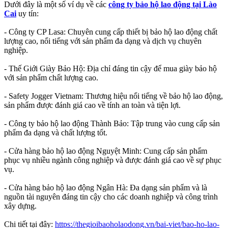
Dưới đây là một số ví dụ về các
công ty bảo hộ lao động tại Lào
Cai
uy tín:
- Công ty CP Lasa: Chuyên cung cấp thiết bị bảo hộ lao động chất
lượng cao, nổi tiếng với sản phẩm đa dạng và dịch vụ chuyên
nghiệp.
- Thế Giới Giày Bảo Hộ: Địa chỉ đáng tin cậy để mua giày bảo hộ
với sản phẩm chất lượng cao.
- Safety Jogger Vietnam: Thương hiệu nổi tiếng về bảo hộ lao động,
sản phẩm được đánh giá cao về tính an toàn và tiện lợi.
- Công ty bảo hộ lao động Thành Bảo: Tập trung vào cung cấp sản
phẩm đa dạng và chất lượng tốt.
- Cửa hàng bảo hộ lao động Nguyệt Minh: Cung cấp sản phẩm
phục vụ nhiều ngành công nghiệp và được đánh giá cao về sự phục
vụ.
- Cửa hàng bảo hộ lao động Ngân Hà: Đa dạng sản phẩm và là
nguồn tài nguyên đáng tin cậy cho các doanh nghiệp và công trình
xây dựng.
Chi tiết tại đây:
https://thegioibaoholaodong.vn/bai-viet/bao-ho-lao-