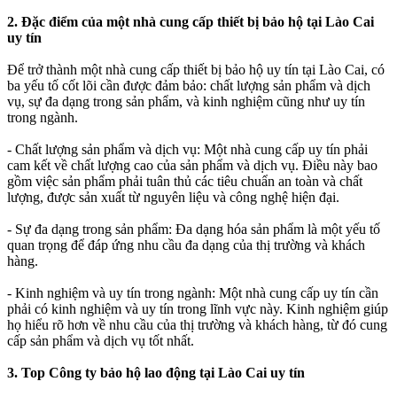
2. Đặc điểm của một nhà cung cấp thiết bị bảo hộ tại Lào Cai
uy tín
Để trở thành một nhà cung cấp thiết bị bảo hộ uy tín tại Lào Cai, có
ba yếu tố cốt lõi cần được đảm bảo: chất lượng sản phẩm và dịch
vụ, sự đa dạng trong sản phẩm, và kinh nghiệm cũng như uy tín
trong ngành.
- Chất lượng sản phẩm và dịch vụ: Một nhà cung cấp uy tín phải
cam kết về chất lượng cao của sản phẩm và dịch vụ. Điều này bao
gồm việc sản phẩm phải tuân thủ các tiêu chuẩn an toàn và chất
lượng, được sản xuất từ nguyên liệu và công nghệ hiện đại.
- Sự đa dạng trong sản phẩm: Đa dạng hóa sản phẩm là một yếu tố
quan trọng để đáp ứng nhu cầu đa dạng của thị trường và khách
hàng.
- Kinh nghiệm và uy tín trong ngành: Một nhà cung cấp uy tín cần
phải có kinh nghiệm và uy tín trong lĩnh vực này. Kinh nghiệm giúp
họ hiểu rõ hơn về nhu cầu của thị trường và khách hàng, từ đó cung
cấp sản phẩm và dịch vụ tốt nhất.
3. Top Công ty bảo hộ lao động tại Lào Cai uy tín