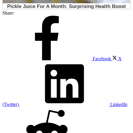
Share:
Facebook
X
(Twitter)
LinkedIn