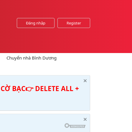
Đăng nhập
Register
Chuyển nhà Bình Dương
CỜ BẠC👉 DELETE ALL +