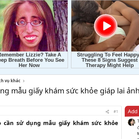
ch vụ khác
g mẫu giấy khám sức khỏe giáp lai ản
Add 
#1
 cần sử dụng mẫu giấy khám sức khỏe