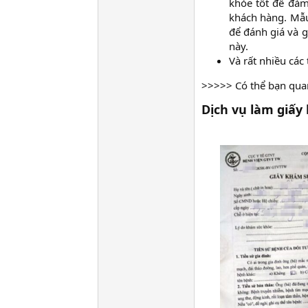
khỏe tốt để đảm
khách hàng. Mẫu
để đánh giá và g
này.​
Và rất nhiều các
>>>>> Có thể bạn qua
Dịch vụ làm giấy 