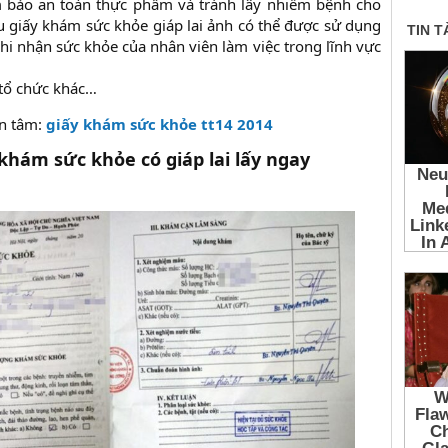
 bảo an toàn thực phẩm và tránh lây nhiễm bệnh cho
 giấy khám sức khỏe giáp lai ảnh có thể được sử dụng
hi nhận sức khỏe của nhân viên làm việc trong lĩnh vực
 tổ chức khác…
n tâm:
giấy khám sức khỏe tt14 2014
khám sức khỏe có giáp lai lấy ngay