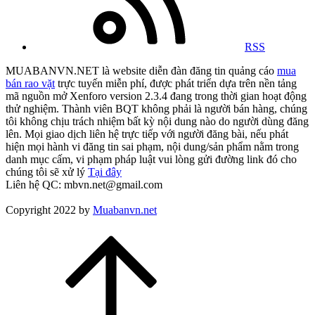
RSS
MUABANVN.NET là website diễn đàn đăng tin quảng cáo
mua
bán rao vặt
trực tuyến miễn phí, được phát triển dựa trên nền tảng
mã nguồn mở Xenforo version 2.3.4 đang trong thời gian hoạt động
thử nghiệm. Thành viên BQT không phải là người bán hàng, chúng
tôi không chịu trách nhiệm bất kỳ nội dung nào do người dùng đăng
lên. Mọi giao dịch liên hệ trực tiếp với người đăng bài, nếu phát
hiện mọi hành vi đăng tin sai phạm, nội dung/sản phẩm nằm trong
danh mục cấm, vi phạm pháp luật vui lòng gửi đường link đó cho
chúng tôi sẽ xử lý
Tại đây
Liên hệ QC: mbvn.net@gmail.com
Copyright 2022 by
Muabanvn.net