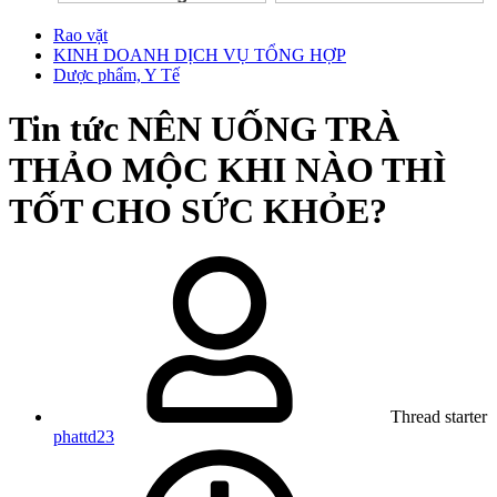
Rao vặt
KINH DOANH DỊCH VỤ TỔNG HỢP
Dược phẩm, Y Tế
Tin tức
NÊN UỐNG TRÀ
THẢO MỘC KHI NÀO THÌ
TỐT CHO SỨC KHỎE?
Thread starter
phattd23