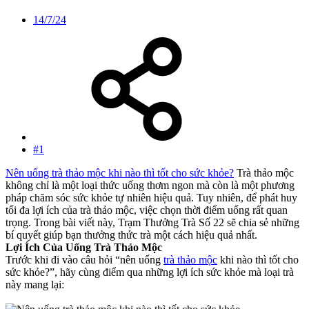
14/7/24
#1
Nên uống trà thảo mộc khi nào thì tốt cho sức khỏe?
Trà thảo mộc
không chỉ là một loại thức uống thơm ngon mà còn là một phương
pháp chăm sóc sức khỏe tự nhiên hiệu quả. Tuy nhiên, để phát huy
tối đa lợi ích của trà thảo mộc, việc chọn thời điểm uống rất quan
trọng. Trong bài viết này, Trạm Thưởng Trà Số 22 sẽ chia sẻ những
bí quyết giúp bạn thưởng thức trà một cách hiệu quả nhất.
Lợi Ích Của Uống Trà Thảo Mộc
Trước khi đi vào câu hỏi “nên uống
trà thảo mộc
khi nào thì tốt cho
sức khỏe?”, hãy cùng điểm qua những lợi ích sức khỏe mà loại trà
này mang lại: