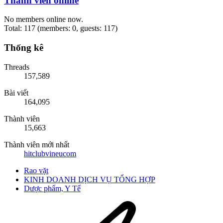
Thành viên online
No members online now.
Total: 117 (members: 0, guests: 117)
Thống kê
Threads
157,589
Bài viết
164,095
Thành viên
15,663
Thành viên mới nhất
hitclubvineucom
Rao vặt
KINH DOANH DỊCH VỤ TỔNG HỢP
Dược phẩm, Y Tế