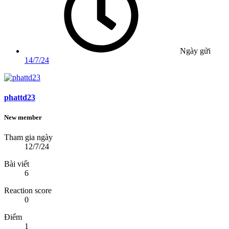
Ngày gửi
14/7/24
phattd23
New member
Tham gia ngày
12/7/24
Bài viết
6
Reaction score
0
Điểm
1