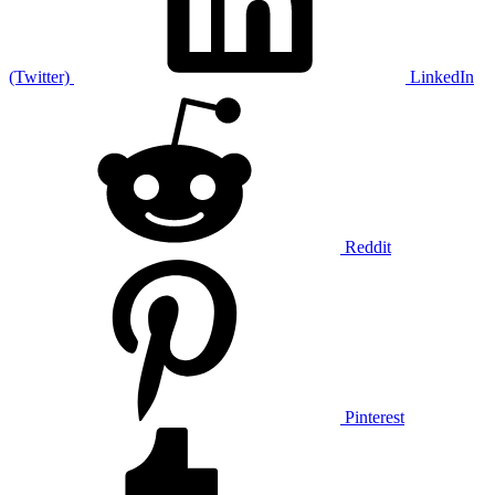
(Twitter)
LinkedIn
Reddit
Pinterest