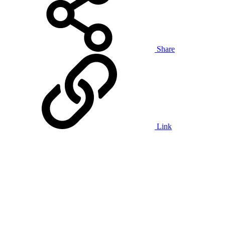
Share
Link