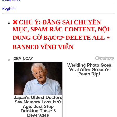
Register
❌ CHÚ Ý: ĐĂNG SAI CHUYÊN
MỤC, SPAM RÁC CONTENT, NỘI
DUNG CỜ BẠC👉 DELETE ALL +
BANNED VĨNH VIỄN