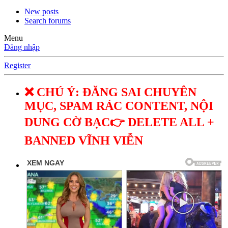
New posts
Search forums
Menu
Đăng nhập
Register
❌ CHÚ Ý: ĐĂNG SAI CHUYÊN
MỤC, SPAM RÁC CONTENT, NỘI
DUNG CỜ BẠC👉 DELETE ALL +
BANNED VĨNH VIỄN