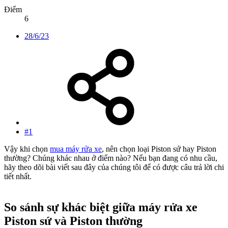
Điểm
6
28/6/23
#1
Vậy khi chọn
mua máy rửa xe
, nên chọn loại Piston sứ hay Piston
thường? Chúng khác nhau ở điểm nào? Nếu bạn đang có nhu cầu,
hãy theo dõi bài viết sau đây của chúng tôi để có được câu trả lời chi
tiết nhất.
So sánh sự khác biệt giữa máy rửa xe
Piston sứ và Piston thường