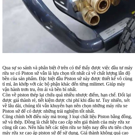
Qua sự so sánh và phân biệt ở trên có thể thấy được việc đầu tư máy
rửa xe có Piston sứ vẫn là lựa chọn tốt nhất cả về chất lượng lẫn độ
bền của sản phẩm. Đặc biệt đầu Piston sứ này được thiết kế vô cùng
tỉ mỉ, ăn khớp với các bộ phận khác đến từng milimet. Giúp máy
vận hành trơn tru, êm ái và bền bỉ nhất.
Còn về piston thép lại chứa quá nhiều nhược điểm, hạn chế. Đổi lại
được giá thành rẻ, tiết kiệm được chi phí khi đầu tư. Tuy nhiên, xét
về lâu dài, chúng tôi vẫn khuyên bạn nên chọn những máy rửa xe
Piston sứ để có được những trải nghiệm tốt nhất.
Cũng chính bởi điều này mà trong 3 loại chất liệu Piston bằng đồng,
sứ và thép. Đồng là chất liệu cao cấp nên giá thành của máy rửa xe
cũng rất cao. Nên hầu hết các tiệm rửa xe hiện nay đều ưu tiên chọn
máy rửa xe cao áp piston sứ để sử dụng. Giá thành không quá cao