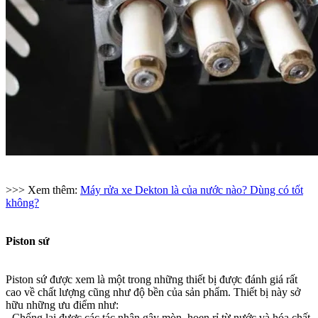
>>> Xem thêm:
Máy rửa xe Dekton là của nước nào? Dùng có tốt
không?
Piston sứ
Piston sứ được xem là một trong những thiết bị được đánh giá rất
cao về chất lượng cũng như độ bền của sản phẩm. Thiết bị này sở
hữu những ưu điểm như:
- Chống lại được các tác nhân gây mòn, hoen rỉ từ nước và hóa chất