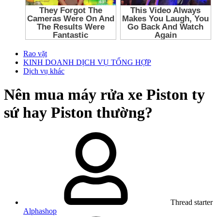
Rao vặt
KINH DOANH DỊCH VỤ TỔNG HỢP
Dịch vụ khác
Nên mua máy rửa xe Piston ty
sứ hay Piston thường?
Thread starter
Alphashop