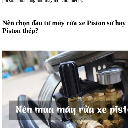
phí sửa chữa cũng như thay mới cho thiết bị.
Nên chọn đầu tư máy rửa xe Piston sứ hay
Piston thép?