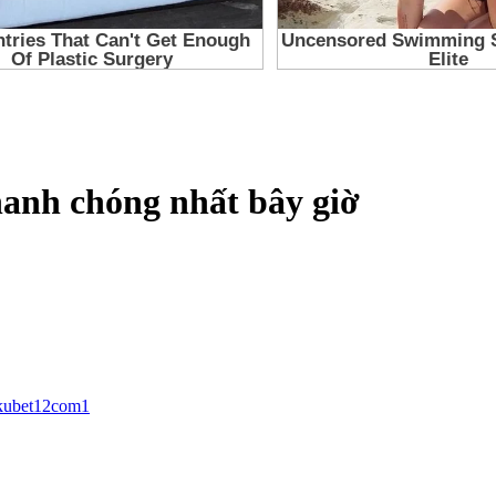
hanh chóng nhất bây giờ
kubet12com1