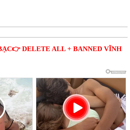
BẠC👉 DELETE ALL + BANNED VĨNH