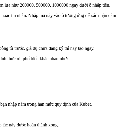
ọn lựa như 200000, 500000, 1000000 ngay dưới ô nhập tiền.
ail hoặc tin nhắn. Nhập mã này vào ô tương ứng để xác nhận đàm
ng từ trước. giả dụ chưa đăng ký thì hãy tạo ngay.
ình thức rút phổ biến khác nhau như:
ền bạn nhập nằm trong hạn mức quy định của Kubet.
ao tác này được hoàn thành xong.