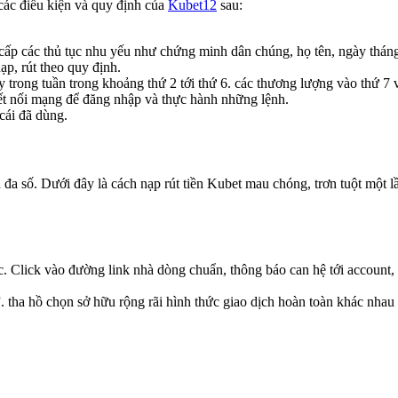
các điều kiện và quy định của
Kubet12
sau:
 cấp các thủ tục nhu yếu như chứng minh dân chúng, họ tên, ngày thá
ạp, rút theo quy định.
 trong tuần trong khoảng thứ 2 tới thứ 6. các thương lượng vào thứ 7 
 kết nối mạng để đăng nhập và thực hành những lệnh.
cái đã dùng.
ơn đa số. Dưới đây là cách nạp rút tiền Kubet mau chóng, trơn tuột một 
Click vào đường link nhà dòng chuẩn, thông báo can hệ tới account, 
 tha hồ chọn sở hữu rộng rãi hình thức giao dịch hoàn toàn khác nhau