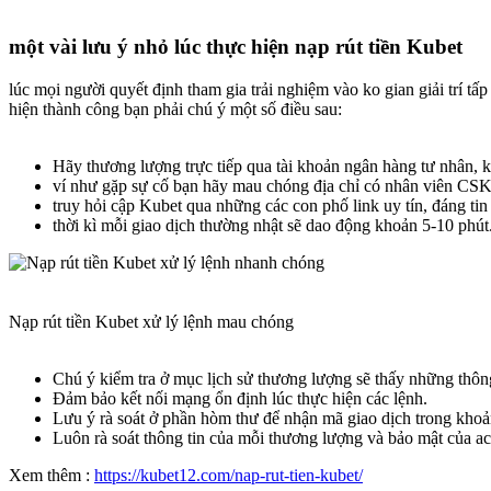
một vài lưu ý nhỏ lúc thực hiện nạp rút tiền Kubet​
lúc mọi người quyết định tham gia trải nghiệm vào ko gian giải trí tấ
hiện thành công bạn phải chú ý một số điều sau:
Hãy thương lượng trực tiếp qua tài khoản ngân hàng tư nhân, ko
ví như gặp sự cố bạn hãy mau chóng địa chỉ có nhân viên CS
truy hỏi cập Kubet qua những các con phố link uy tín, đáng tin 
thời kì mỗi giao dịch thường nhật sẽ dao động khoản 5-10 phút
Nạp rút tiền Kubet xử lý lệnh mau chóng
Chú ý kiểm tra ở mục lịch sử thương lượng sẽ thấy những thông 
Đảm bảo kết nối mạng ổn định lúc thực hiện các lệnh.
Lưu ý rà soát ở phần hòm thư để nhận mã giao dịch trong khoản
Luôn rà soát thông tin của mỗi thương lượng và bảo mật của a
Xem thêm :
https://kubet12.com/nap-rut-tien-kubet/