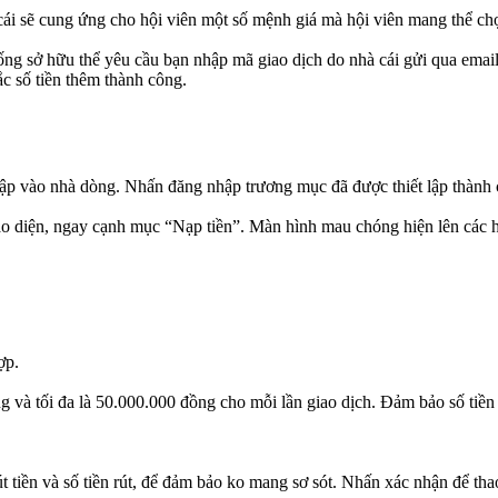
ái sẽ cung ứng cho hội viên một số mệnh giá mà hội viên mang thể ch
thống sở hữu thể yêu cầu bạn nhập mã giao dịch do nhà cái gửi qua em
c số tiền thêm thành công.
p vào nhà dòng. Nhấn đăng nhập trương mục đã được thiết lập thành cô
o diện, ngay cạnh mục “Nạp tiền”. Màn hình mau chóng hiện lên các h
ợp.
ng và tối đa là 50.000.000 đồng cho mỗi lần giao dịch. Đảm bảo số ti
 tiền và số tiền rút, để đảm bảo ko mang sơ sót. Nhấn xác nhận để th