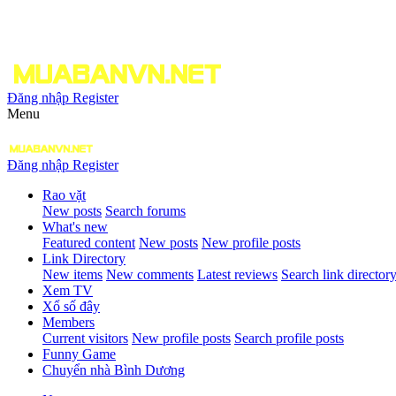
Đăng nhập
Register
Menu
Đăng nhập
Register
Rao vặt
New posts
Search forums
What's new
Featured content
New posts
New profile posts
Link Directory
New items
New comments
Latest reviews
Search link director
Xem TV
Xổ số đây
Members
Current visitors
New profile posts
Search profile posts
Funny Game
Chuyển nhà Bình Dương