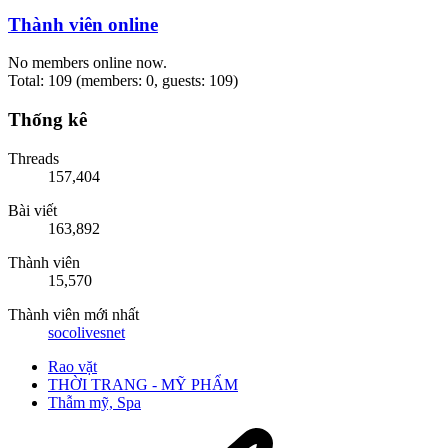
Thành viên online
No members online now.
Total: 109 (members: 0, guests: 109)
Thống kê
Threads
157,404
Bài viết
163,892
Thành viên
15,570
Thành viên mới nhất
socolivesnet
Rao vặt
THỜI TRANG - MỸ PHẨM
Thẫm mỹ, Spa