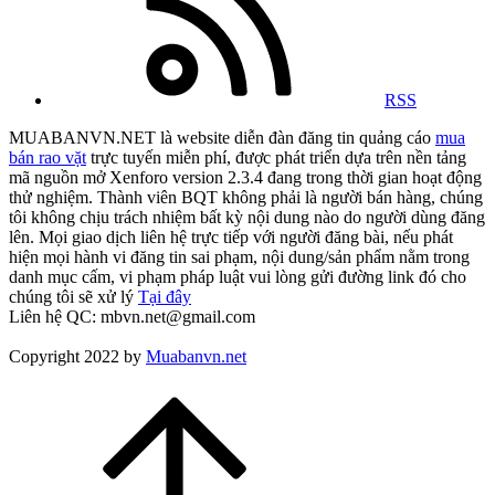
RSS
MUABANVN.NET là website diễn đàn đăng tin quảng cáo
mua
bán rao vặt
trực tuyến miễn phí, được phát triển dựa trên nền tảng
mã nguồn mở Xenforo version 2.3.4 đang trong thời gian hoạt động
thử nghiệm. Thành viên BQT không phải là người bán hàng, chúng
tôi không chịu trách nhiệm bất kỳ nội dung nào do người dùng đăng
lên. Mọi giao dịch liên hệ trực tiếp với người đăng bài, nếu phát
hiện mọi hành vi đăng tin sai phạm, nội dung/sản phẩm nằm trong
danh mục cấm, vi phạm pháp luật vui lòng gửi đường link đó cho
chúng tôi sẽ xử lý
Tại đây
Liên hệ QC: mbvn.net@gmail.com
Copyright 2022 by
Muabanvn.net