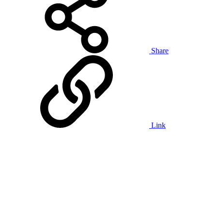
Share
Link