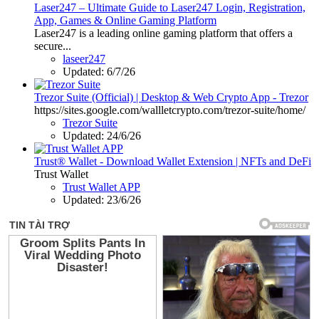
Laser247 – Ultimate Guide to Laser247 Login, Registration,
App, Games & Online Gaming Platform
Laser247 is a leading online gaming platform that offers a
secure...
laseer247
Updated:
6/7/26
Trezor Suite (Official) | Desktop & Web Crypto App - Trezor
https://sites.google.com/wallletcrypto.com/trezor-suite/home/
Trezor Suite
Updated:
24/6/26
Trust® Wallet - Download Wallet Extension | NFTs and DeFi
Trust Wallet
Trust Wallet APP
Updated:
23/6/26