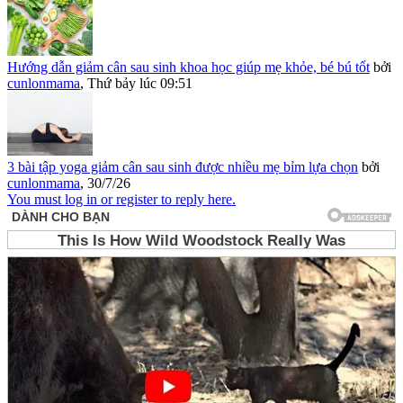
Hướng dẫn giảm cân sau sinh khoa học giúp mẹ khỏe, bé bú tốt
bởi
cunlonmama
,
Thứ bảy lúc 09:51
3 bài tập yoga giảm cân sau sinh được nhiều mẹ bỉm lựa chọn
bởi
cunlonmama
,
30/7/26
You must log in or register to reply here.