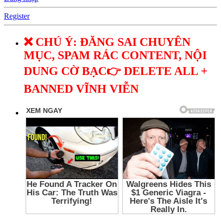
Register
❌ CHÚ Ý: ĐĂNG SAI CHUYÊN
MỤC, SPAM RÁC CONTENT, NỘI
DUNG CỜ BẠC👉 DELETE ALL +
BANNED VĨNH VIỄN