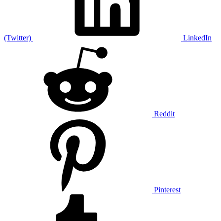
(Twitter)
LinkedIn
Reddit
Pinterest