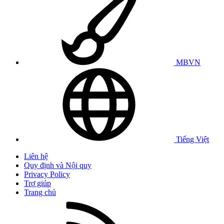
MBVN
Tiếng Việt
Liên hệ
Quy định và Nội quy
Privacy Policy
Trợ giúp
Trang chủ