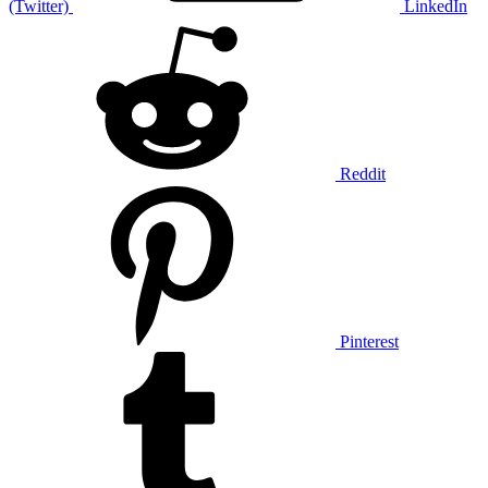
(Twitter)
LinkedIn
Reddit
Pinterest