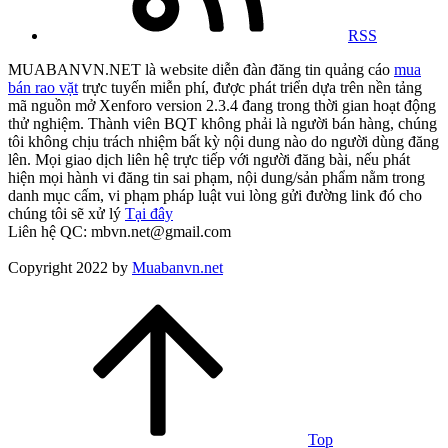
RSS
MUABANVN.NET là website diễn đàn đăng tin quảng cáo
mua
bán rao vặt
trực tuyến miễn phí, được phát triển dựa trên nền tảng
mã nguồn mở Xenforo version 2.3.4 đang trong thời gian hoạt động
thử nghiệm. Thành viên BQT không phải là người bán hàng, chúng
tôi không chịu trách nhiệm bất kỳ nội dung nào do người dùng đăng
lên. Mọi giao dịch liên hệ trực tiếp với người đăng bài, nếu phát
hiện mọi hành vi đăng tin sai phạm, nội dung/sản phẩm nằm trong
danh mục cấm, vi phạm pháp luật vui lòng gửi đường link đó cho
chúng tôi sẽ xử lý
Tại đây
Liên hệ QC: mbvn.net@gmail.com
Copyright 2022 by
Muabanvn.net
Top