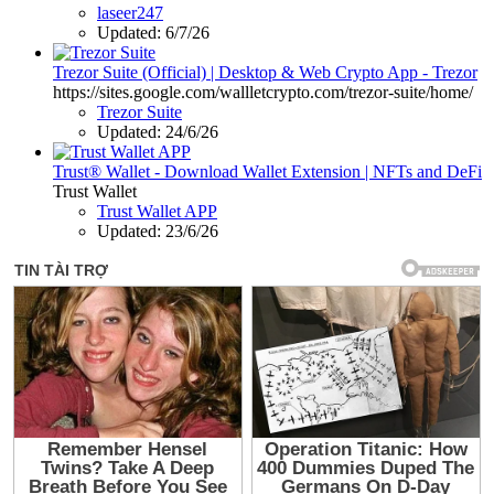
laseer247
Updated:
6/7/26
Trezor Suite (Official) | Desktop & Web Crypto App - Trezor
https://sites.google.com/wallletcrypto.com/trezor-suite/home/
Trezor Suite
Updated:
24/6/26
Trust® Wallet - Download Wallet Extension | NFTs and DeFi
Trust Wallet
Trust Wallet APP
Updated:
23/6/26