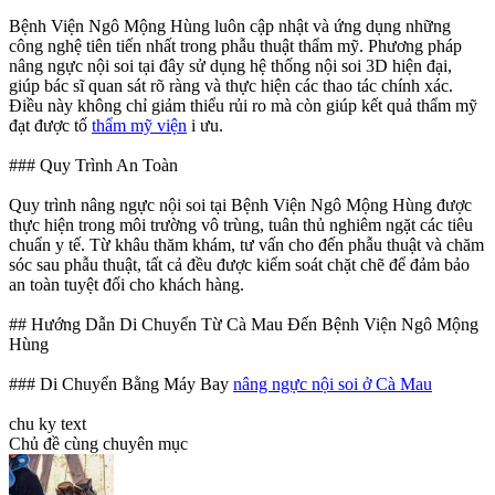
Bệnh Viện Ngô Mộng Hùng luôn cập nhật và ứng dụng những
công nghệ tiên tiến nhất trong phẫu thuật thẩm mỹ. Phương pháp
nâng ngực nội soi tại đây sử dụng hệ thống nội soi 3D hiện đại,
giúp bác sĩ quan sát rõ ràng và thực hiện các thao tác chính xác.
Điều này không chỉ giảm thiểu rủi ro mà còn giúp kết quả thẩm mỹ
đạt được tố
thẩm mỹ viện
i ưu.
### Quy Trình An Toàn
Quy trình nâng ngực nội soi tại Bệnh Viện Ngô Mộng Hùng được
thực hiện trong môi trường vô trùng, tuân thủ nghiêm ngặt các tiêu
chuẩn y tế. Từ khâu thăm khám, tư vấn cho đến phẫu thuật và chăm
sóc sau phẫu thuật, tất cả đều được kiểm soát chặt chẽ để đảm bảo
an toàn tuyệt đối cho khách hàng.
## Hướng Dẫn Di Chuyển Từ Cà Mau Đến Bệnh Viện Ngô Mộng
Hùng
### Di Chuyển Bằng Máy Bay
nâng ngực nội soi ở Cà Mau
chu ky text
Chủ đề cùng chuyên mục