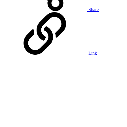
Share
Link