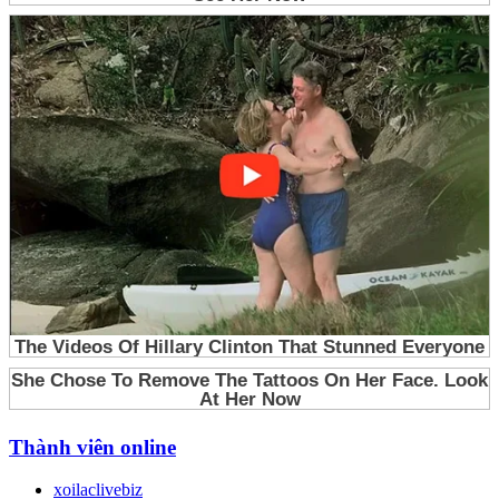
Thành viên online
xoilaclivebiz