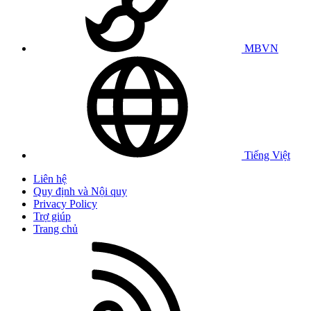
MBVN
Tiếng Việt
Liên hệ
Quy định và Nội quy
Privacy Policy
Trợ giúp
Trang chủ