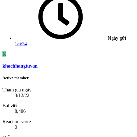
Ngày gửi
1/6/24
K
khachhangtuvan
Active member
Tham gia ngày
3/12/22
Bài viết
8,486
Reaction score
0