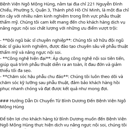
Bệnh Viện Ngô Mộng Hùng, nằm tại địa chỉ 221 Nguyễn Đình
Chiểu, Phường 5, Quận 3, Thành phố Hồ Chí Minh, là một địa chỉ
tin cậy với nhiều năm kinh nghiệm trong lĩnh vực phẫu thuật
thẩm mỹ. Chúng tôi cam kết mang đến cho khách hàng dịch vụ
nâng ngực nội soi chất lượng với những ưu điểm vượt trội:
- **Đội ngũ bác sĩ chuyên nghiệp**: Chúng tôi sở hữu đội ngũ
bác sĩ giàu kinh nghiệm, được đào tạo chuyên sâu về phẫu thuật
thẩm mỹ và nâng ngực nội soi.
- **Công nghệ hiện đại**: Áp dụng công nghệ nội soi tiên tiến,
giúp quá trình phẫu thuật diễn ra an toàn, ít đau đớn và giảm
thiểu tối đa sẹo.
- **Chăm sóc hậu phẫu chu đáo**: Chúng tôi luôn theo dõi và
chăm sóc kỹ lưỡng sau phẫu thuật, đảm bảo khách hàng hồi
phục nhanh chóng và đạt được kết quả như mong đợi.
### Hướng Dẫn Di Chuyển Từ Bình Dương Đến Bệnh Viện Ngô
Mộng Hùng
Để tiện lợi cho khách hàng từ Bình Dương muốn đến Bệnh Viện
Ngô Mộng Hùng thực hiện dịch vụ nâng ngực nội soi, chúng tôi