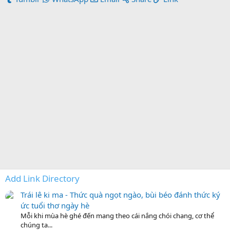
Add Link Directory
Trái lê ki ma - Thức quà ngọt ngào, bùi béo đánh thức ký
ức tuổi thơ ngày hè
Mỗi khi mùa hè ghé đến mang theo cái nắng chói chang, cơ thể
chúng ta...