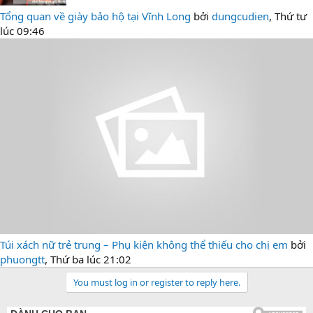
Tổng quan về giày bảo hộ tại Vĩnh Long
bởi
dungcudien
,
Thứ tư
lúc 09:46
Túi xách nữ trẻ trung – Phụ kiện không thể thiếu cho chị em
bởi
phuongtt
,
Thứ ba lúc 21:02
You must log in or register to reply here.