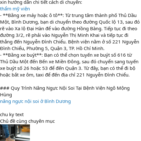
xin hướng dẫn chi tiết cách di chuyển:
thẩm mỹ viện
- **Bằng xe máy hoặc ô tô**: Từ trung tâm thành phố Thủ Dầu
Một, Bình Dương, bạn di chuyển theo đường Quốc lộ 13, sau đó
rẽ vào Xa lộ Đại Hàn để vào đường Hồng Bàng. Tiếp tục đi theo
đường 3/2, rẽ phải vào Nguyễn Thị Minh Khai và tiếp tục đi
thẳng đến Nguyễn Đình Chiểu. Bệnh viện nằm ở số 221 Nguyễn
Đình Chiểu, Phường 5, Quận 3, TP. Hồ Chí Minh.
- **Bằng xe buýt**: Bạn có thể chọn tuyến xe buýt số 616 từ
Thủ Dầu Một đến Bến xe Miền Đông, sau đó chuyển sang tuyến
xe buýt số 26 hoặc 53 để đến Quận 3. Từ đây, bạn có thể đi bộ
hoặc bắt xe ôm, taxi để đến địa chỉ 221 Nguyễn Đình Chiểu.
### Quy Trình Nâng Ngực Nội Soi Tại Bệnh Viện Ngô Mộng
Hùng
nâng ngực nội soi ở Bình Dương
chu ky text
Chủ đề cùng chuyên mục