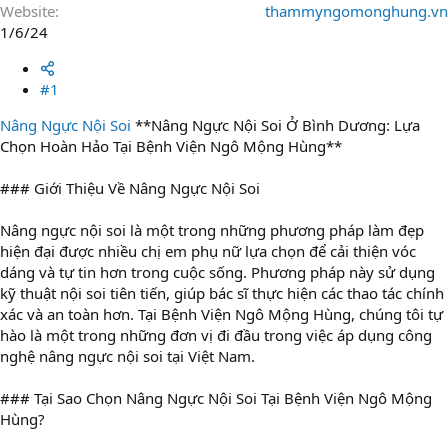
Website
thammyngomonghung.vn
1/6/24
#1
Nâng Ngực Nội Soi
**Nâng Ngực Nội Soi Ở Bình Dương: Lựa
Chọn Hoàn Hảo Tại Bệnh Viện Ngô Mộng Hùng**
### Giới Thiệu Về Nâng Ngực Nội Soi
Nâng ngực nội soi là một trong những phương pháp làm đẹp
hiện đại được nhiều chị em phụ nữ lựa chọn để cải thiện vóc
dáng và tự tin hơn trong cuộc sống. Phương pháp này sử dụng
kỹ thuật nội soi tiên tiến, giúp bác sĩ thực hiện các thao tác chính
xác và an toàn hơn. Tại Bệnh Viện Ngô Mộng Hùng, chúng tôi tự
hào là một trong những đơn vị đi đầu trong việc áp dụng công
nghệ nâng ngực nội soi tại Việt Nam.
### Tại Sao Chọn Nâng Ngực Nội Soi Tại Bệnh Viện Ngô Mộng
Hùng?