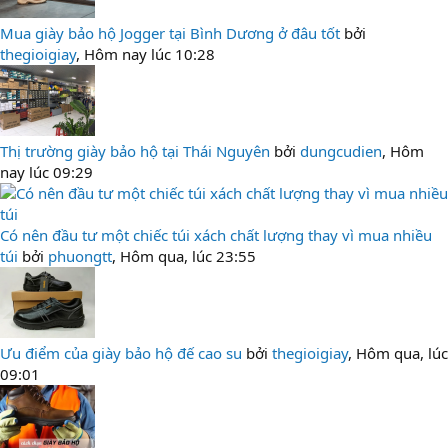
Mua giày bảo hộ Jogger tại Bình Dương ở đâu tốt
bởi
thegioigiay
,
Hôm nay lúc 10:28
Thị trường giày bảo hộ tại Thái Nguyên
bởi
dungcudien
,
Hôm
nay lúc 09:29
Có nên đầu tư một chiếc túi xách chất lượng thay vì mua nhiều
túi
bởi
phuongtt
,
Hôm qua, lúc 23:55
Ưu điểm của giày bảo hộ đế cao su
bởi
thegioigiay
,
Hôm qua, lúc
09:01