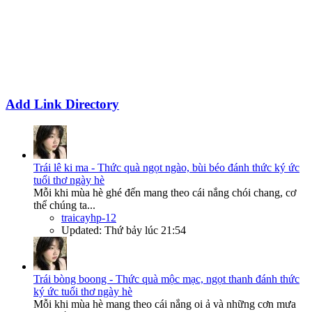
Add Link Directory
Trái lê ki ma - Thức quà ngọt ngào, bùi béo đánh thức ký ức
tuổi thơ ngày hè
Mỗi khi mùa hè ghé đến mang theo cái nắng chói chang, cơ
thể chúng ta...
traicayhp-12
Updated:
Thứ bảy lúc 21:54
Trái bòng boong - Thức quà mộc mạc, ngọt thanh đánh thức
ký ức tuổi thơ ngày hè
Mỗi khi mùa hè mang theo cái nắng oi ả và những cơn mưa