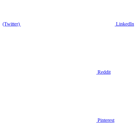
(Twitter)
LinkedIn
Reddit
Pinterest