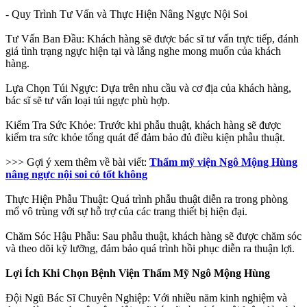
- Quy Trình Tư Vấn và Thực Hiện Nâng Ngực Nội Soi
Tư Vấn Ban Đầu: Khách hàng sẽ được bác sĩ tư vấn trực tiếp, đánh
giá tình trạng ngực hiện tại và lắng nghe mong muốn của khách
hàng.
Lựa Chọn Túi Ngực: Dựa trên nhu cầu và cơ địa của khách hàng,
bác sĩ sẽ tư vấn loại túi ngực phù hợp.
Kiểm Tra Sức Khỏe: Trước khi phẫu thuật, khách hàng sẽ được
kiểm tra sức khỏe tổng quát để đảm bảo đủ điều kiện phẫu thuật.
>>> Gợi ý xem thêm về bài viết:
Thẩm mỹ viện Ngô Mộng Hùng
nâng ngực nội soi có tốt không
Thực Hiện Phẫu Thuật: Quá trình phẫu thuật diễn ra trong phòng
mổ vô trùng với sự hỗ trợ của các trang thiết bị hiện đại.
Chăm Sóc Hậu Phẫu: Sau phẫu thuật, khách hàng sẽ được chăm sóc
và theo dõi kỹ lưỡng, đảm bảo quá trình hồi phục diễn ra thuận lợi.
Lợi Ích Khi Chọn Bệnh Viện Thẩm Mỹ Ngô Mộng Hùng
Đội Ngũ Bác Sĩ Chuyên Nghiệp: Với nhiều năm kinh nghiệm và