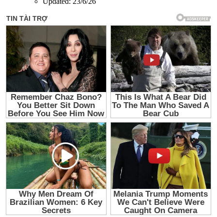
Updated:
23/6/26