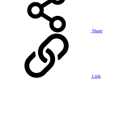
Share
Link