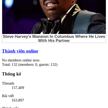
Thành viên online
No members online now.
Total: 132 (members: 0, guests: 132)
Thống kê
Threads
157,409
Bài viết
163,897