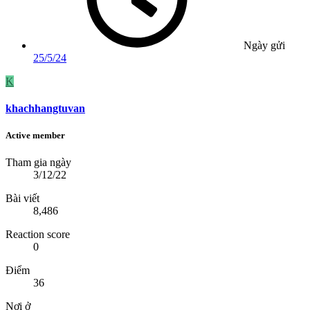
Ngày gửi
25/5/24
K
khachhangtuvan
Active member
Tham gia ngày
3/12/22
Bài viết
8,486
Reaction score
0
Điểm
36
Nơi ở