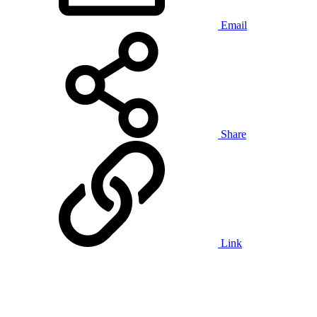
Email
Share
Link