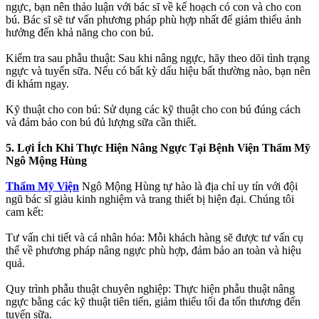
ngực, bạn nên thảo luận với bác sĩ về kế hoạch có con và cho con
bú. Bác sĩ sẽ tư vấn phương pháp phù hợp nhất để giảm thiểu ảnh
hưởng đến khả năng cho con bú.
Kiểm tra sau phẫu thuật: Sau khi nâng ngực, hãy theo dõi tình trạng
ngực và tuyến sữa. Nếu có bất kỳ dấu hiệu bất thường nào, bạn nên
đi khám ngay.
Kỹ thuật cho con bú: Sử dụng các kỹ thuật cho con bú đúng cách
và đảm bảo con bú đủ lượng sữa cần thiết.
5. Lợi Ích Khi Thực Hiện Nâng Ngực Tại Bệnh Viện Thẩm Mỹ
Ngô Mộng Hùng
Thẩm Mỹ Viện
Ngô Mộng Hùng tự hào là địa chỉ uy tín với đội
ngũ bác sĩ giàu kinh nghiệm và trang thiết bị hiện đại. Chúng tôi
cam kết:
Tư vấn chi tiết và cá nhân hóa: Mỗi khách hàng sẽ được tư vấn cụ
thể về phương pháp nâng ngực phù hợp, đảm bảo an toàn và hiệu
quả.
Quy trình phẫu thuật chuyên nghiệp: Thực hiện phẫu thuật nâng
ngực bằng các kỹ thuật tiên tiến, giảm thiểu tối đa tổn thương đến
tuyến sữa.