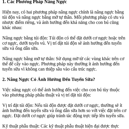
1. Các Phương Pháp Nâng Ngực
Hiện nay, có hai phương pháp nâng ngực chính là nâng ngực bằng
túi độn và nâng ngực bằng mỡ tự thân. Mỗi phương pháp có ưu và
nhược điểm riêng, và ảnh hưởng đến khả năng cho con bú cũng
khác nhau:
Nâng ngực bằng túi độn: Túi độn có thể đặt dưới cơ ngực hoặc trên
cơ ngực, dưới tuyến vú. Vị trí đặt túi độn sẽ ảnh hưởng đến tuyến
sữa và ống dẫn sữa.
Nâng ngực bằng mỡ tự thân: Sử dụng mỡ từ các vùng khác trên cơ
thể để cấy vào ngực. Phương pháp này thường ít ảnh hưởng đến
tuyến sữa vì không can thiệp sâu vào cấu trúc ngực.
2. Nâng Ngực Có Ảnh Hưởng Đến Tuyến Sữa?
Việc nâng ngực có thể ảnh hưởng đến việc cho con bú tùy thuộc
vào phương pháp phẫu thuật và vị trí đặt túi độn:
Vị trí đặt túi độn: Nếu túi độn được đặt dưới cơ ngực, thường sẽ ít
ảnh hưởng đến tuyến sữa và ống dẫn sữa hơn so với việc đặt trên cơ
ngực. Đặt dưới cơ ngực giúp tránh tác động trực tiếp lên tuyến sữa.
Kỹ thuật phẫu thuật: Các kỹ thuật phẫu thuật hiện đại được thực