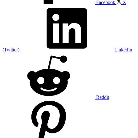
Facebook
X
(Twitter)
LinkedIn
Reddit