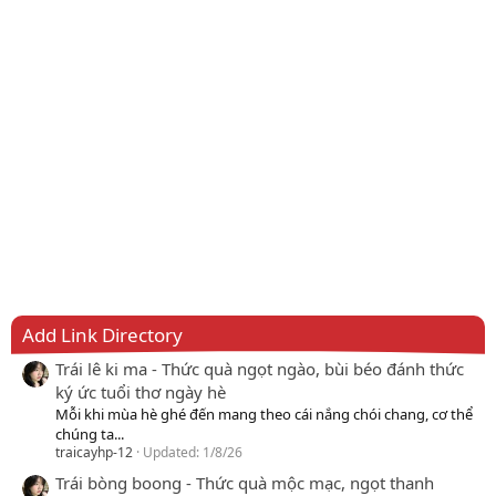
Add Link Directory
Trái lê ki ma - Thức quà ngọt ngào, bùi béo đánh thức
ký ức tuổi thơ ngày hè
Mỗi khi mùa hè ghé đến mang theo cái nắng chói chang, cơ thể
chúng ta...
traicayhp-12
Updated:
1/8/26
Trái bòng boong - Thức quà mộc mạc, ngọt thanh