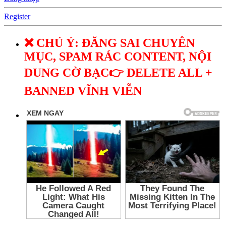
Register
❌ CHÚ Ý: ĐĂNG SAI CHUYÊN
MỤC, SPAM RÁC CONTENT, NỘI
DUNG CỜ BẠC👉 DELETE ALL +
BANNED VĨNH VIỄN