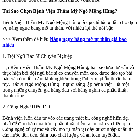
Tại Sao Chọn Bệnh Viện Thẩm Mỹ Ngô Mộng Hùng?
Bệnh Viện Thẩm Mỹ Ngô Mộng Hùng là địa chỉ hàng đầu cho dịch
vụ nâng ngực bằng mỡ tự thân, với nhiều lợi thế nổi bật:
>>> Xem thêm để biết:
Nâng ngực bằng mỡ tự thân giá bao
nhiêu
1. Đội Ngũ Bác Sĩ Chuyên Nghiệp
Tại Bệnh Viện Thẩm Mỹ Ngô Mộng Hùng, bạn sẽ được tư vấn và
thực hiện bởi đội ngũ bác sĩ có chuyên môn cao, được đào tạo bài
bản và có nhiều năm kinh nghiệm trong lĩnh vực phẫu thuật thẩm
mỹ. Bác sĩ Ngô Mộng Hùng - người sáng lập bệnh viện - là một
trong những chuyên gia hàng đầu với hàng nghìn ca phẫu thuật
thành công.
2. Công Nghệ Hiện Đại
Bệnh viện luôn đầu tư vào các trang thiết bị, công nghệ hiện đại
nhất để đảm bảo quá trình phẫu thuật diễn ra an toàn và hiệu quả.
Công nghệ xử lý mỡ và cấy mỡ tự thân tại đây được nhập khẩu từ
các nước tiên tiến, đảm bảo chất lượng và an toàn tuyệt đối.