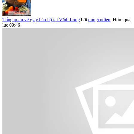
Tổng quan về giày bảo hộ tại Vĩnh Long
bởi
dungcudien
,
Hôm qua,
lúc 09:46