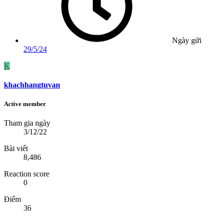
Ngày gửi
29/5/24
K
khachhangtuvan
Active member
Tham gia ngày
3/12/22
Bài viết
8,486
Reaction score
0
Điểm
36