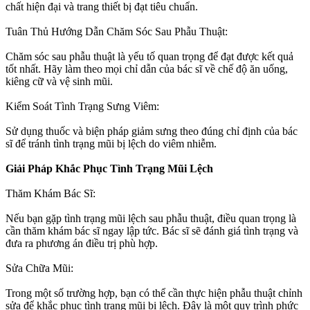
chất hiện đại và trang thiết bị đạt tiêu chuẩn.
Tuân Thủ Hướng Dẫn Chăm Sóc Sau Phẫu Thuật:
Chăm sóc sau phẫu thuật là yếu tố quan trọng để đạt được kết quả
tốt nhất. Hãy làm theo mọi chỉ dẫn của bác sĩ về chế độ ăn uống,
kiêng cữ và vệ sinh mũi.
Kiểm Soát Tình Trạng Sưng Viêm:
Sử dụng thuốc và biện pháp giảm sưng theo đúng chỉ định của bác
sĩ để tránh tình trạng mũi bị lệch do viêm nhiễm.
Giải Pháp Khắc Phục Tình Trạng Mũi Lệch
Thăm Khám Bác Sĩ:
Nếu bạn gặp tình trạng mũi lệch sau phẫu thuật, điều quan trọng là
cần thăm khám bác sĩ ngay lập tức. Bác sĩ sẽ đánh giá tình trạng và
đưa ra phương án điều trị phù hợp.
Sửa Chữa Mũi:
Trong một số trường hợp, bạn có thể cần thực hiện phẫu thuật chỉnh
sửa để khắc phục tình trạng mũi bị lệch. Đây là một quy trình phức