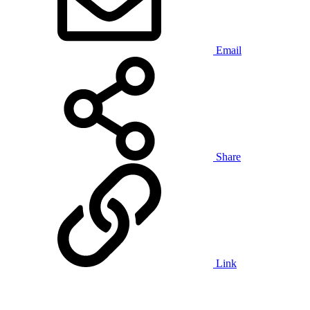
Email
Share
Link