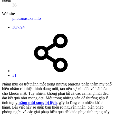
Điểm
36
Website
phucanasuka.info
30/7/24
#1
Nâng mũi đã trở thành một trong những phương pháp thẩm mỹ phổ
biến nhằm cải thiện hình dáng mũi, tạo nên sự cân đối và hài hòa
cho khuôn mặt. Tuy nhiên, không phải tất cả các ca nâng mũi đều
đạt kết quả như mong đợi. Một trong những vấn đề thường gặp là
tình trạng
nâng mũi xong bị lệch
, gây lo lắng cho nhiều khách
hàng. Bài viết này sẽ giúp bạn hiểu rõ nguyên nhân, biện pháp
phòng ngừa và các giải pháp hiệu quả để khắc phục tình trạng này