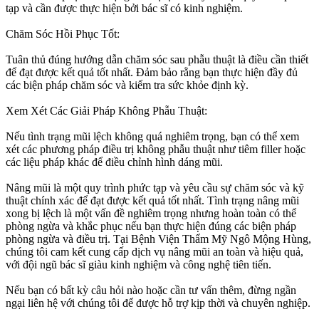
tạp và cần được thực hiện bởi bác sĩ có kinh nghiệm.
Chăm Sóc Hồi Phục Tốt:
Tuân thủ đúng hướng dẫn chăm sóc sau phẫu thuật là điều cần thiết
để đạt được kết quả tốt nhất. Đảm bảo rằng bạn thực hiện đầy đủ
các biện pháp chăm sóc và kiểm tra sức khỏe định kỳ.
Xem Xét Các Giải Pháp Không Phẫu Thuật:
Nếu tình trạng mũi lệch không quá nghiêm trọng, bạn có thể xem
xét các phương pháp điều trị không phẫu thuật như tiêm filler hoặc
các liệu pháp khác để điều chỉnh hình dáng mũi.
Nâng mũi là một quy trình phức tạp và yêu cầu sự chăm sóc và kỹ
thuật chính xác để đạt được kết quả tốt nhất. Tình trạng nâng mũi
xong bị lệch là một vấn đề nghiêm trọng nhưng hoàn toàn có thể
phòng ngừa và khắc phục nếu bạn thực hiện đúng các biện pháp
phòng ngừa và điều trị. Tại Bệnh Viện Thẩm Mỹ Ngô Mộng Hùng,
chúng tôi cam kết cung cấp dịch vụ nâng mũi an toàn và hiệu quả,
với đội ngũ bác sĩ giàu kinh nghiệm và công nghệ tiên tiến.
Nếu bạn có bất kỳ câu hỏi nào hoặc cần tư vấn thêm, đừng ngần
ngại liên hệ với chúng tôi để được hỗ trợ kịp thời và chuyên nghiệp.