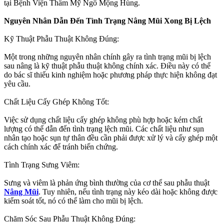
tại Bệnh Viện Thẩm Mỹ Ngô Mộng Hùng.
Nguyên Nhân Dẫn Đến Tình Trạng Nâng Mũi Xong Bị Lệch
Kỹ Thuật Phẫu Thuật Không Đúng:
Một trong những nguyên nhân chính gây ra tình trạng mũi bị lệch
sau nâng là kỹ thuật phẫu thuật không chính xác. Điều này có thể
do bác sĩ thiếu kinh nghiệm hoặc phương pháp thực hiện không đạt
yêu cầu.
Chất Liệu Cấy Ghép Không Tốt:
Việc sử dụng chất liệu cấy ghép không phù hợp hoặc kém chất
lượng có thể dẫn đến tình trạng lệch mũi. Các chất liệu như sụn
nhân tạo hoặc sụn tự thân đều cần phải được xử lý và cấy ghép một
cách chính xác để tránh biến chứng.
Tình Trạng Sưng Viêm:
Sưng và viêm là phản ứng bình thường của cơ thể sau phẫu thuật
Nâng Mũi
. Tuy nhiên, nếu tình trạng này kéo dài hoặc không được
kiểm soát tốt, nó có thể làm cho mũi bị lệch.
Chăm Sóc Sau Phẫu Thuật Không Đúng: