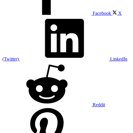
Facebook
X
(Twitter)
LinkedIn
Reddit