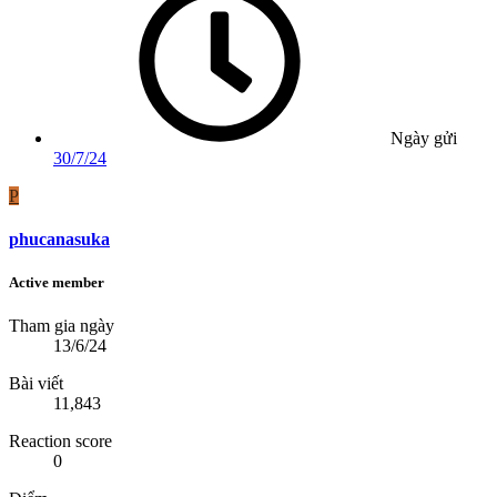
Ngày gửi
30/7/24
P
phucanasuka
Active member
Tham gia ngày
13/6/24
Bài viết
11,843
Reaction score
0