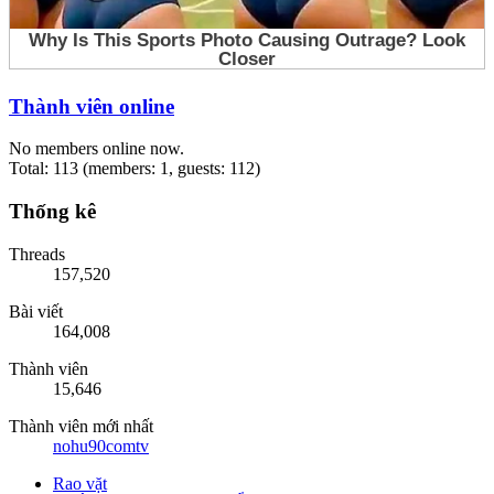
Thành viên online
No members online now.
Total: 113 (members: 1, guests: 112)
Thống kê
Threads
157,520
Bài viết
164,008
Thành viên
15,646
Thành viên mới nhất
nohu90comtv
Rao vặt