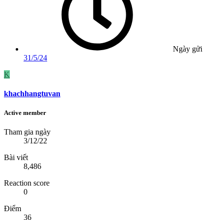
Ngày gửi
31/5/24
K
khachhangtuvan
Active member
Tham gia ngày
3/12/22
Bài viết
8,486
Reaction score
0
Điểm
36