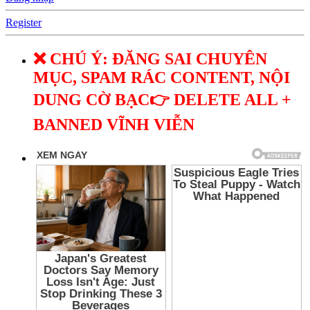
Register
❌ CHÚ Ý: ĐĂNG SAI CHUYÊN
MỤC, SPAM RÁC CONTENT, NỘI
DUNG CỜ BẠC👉 DELETE ALL +
BANNED VĨNH VIỄN