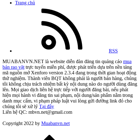
Trang chủ
RSS
MUABANVN.NET là website diễn đàn đăng tin quảng cáo
mua
bán rao vặt
trực tuyến miễn phí, được phát triển dựa trên nền tảng
mã nguồn mở Xenforo version 2.3.4 đang trong thời gian hoạt động
thử nghiệm. Thành viên BQT không phải là người bán hàng, chúng
tôi không chịu trách nhiệm bất kỳ nội dung nào do người dùng đăng
lên. Mọi giao dịch liên hệ trực tiếp với người đăng bài, nếu phát
hiện mọi hành vi đăng tin sai phạm, nội dung/sản phẩm nằm trong
danh mục cấm, vi phạm pháp luật vui lòng gửi đường link đó cho
chúng tôi sẽ xử lý
Tại đây
Liên hệ QC: mbvn.net@gmail.com
Copyright 2022 by
Muabanvn.net