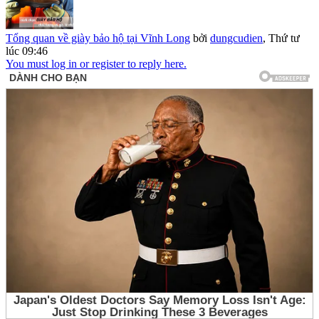
Tổng quan về giày bảo hộ tại Vĩnh Long
bởi
dungcudien
,
Thứ tư
lúc 09:46
You must log in or register to reply here.