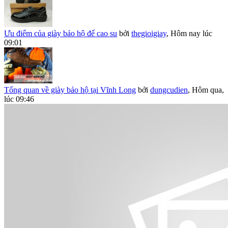
Ưu điểm của giày bảo hộ đế cao su
bởi
thegioigiay
,
Hôm nay lúc
09:01
Tổng quan về giày bảo hộ tại Vĩnh Long
bởi
dungcudien
,
Hôm qua,
lúc 09:46