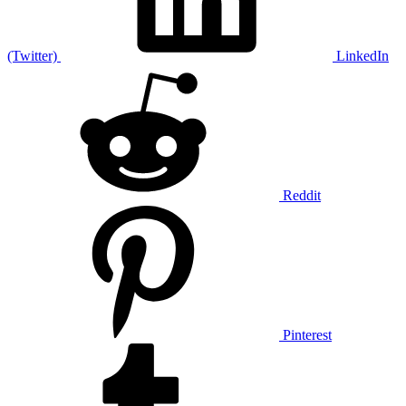
(Twitter)
LinkedIn
Reddit
Pinterest