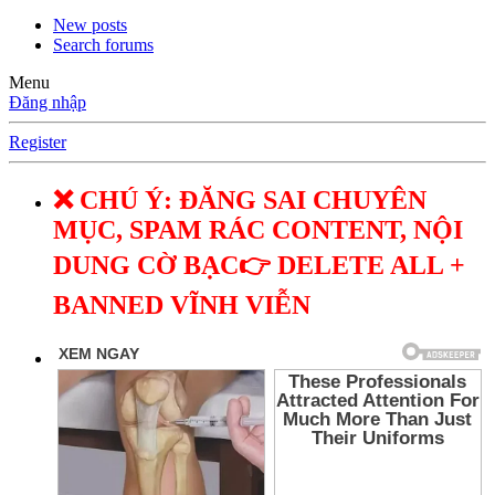
New posts
Search forums
Menu
Đăng nhập
Register
❌ CHÚ Ý: ĐĂNG SAI CHUYÊN
MỤC, SPAM RÁC CONTENT, NỘI
DUNG CỜ BẠC👉 DELETE ALL +
BANNED VĨNH VIỄN