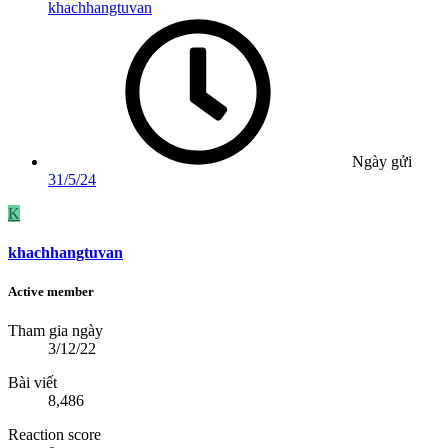
khachhangtuvan
Ngày gửi
31/5/24
K
khachhangtuvan
Active member
Tham gia ngày
3/12/22
Bài viết
8,486
Reaction score