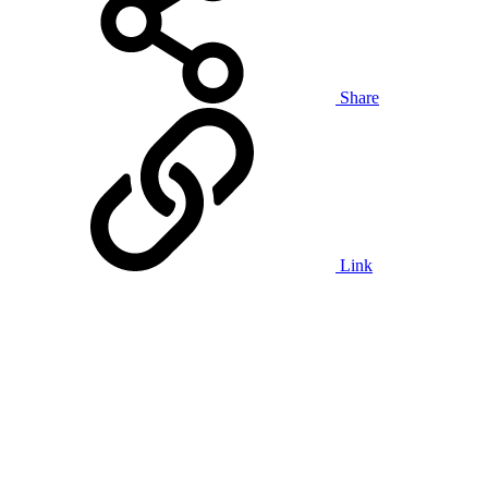
Share
Link