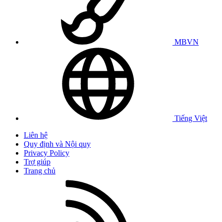
MBVN
Tiếng Việt
Liên hệ
Quy định và Nội quy
Privacy Policy
Trợ giúp
Trang chủ