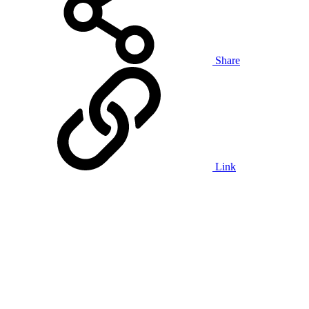
Share
Link