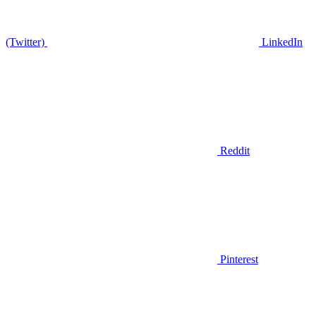
(Twitter)
LinkedIn
Reddit
Pinterest