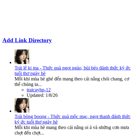
Add Link Directory
Trái lê ki ma - Thức quà ngọt ngào, bùi béo đánh thức ký ức
tuổi thơ ngày hè
Mỗi khi mùa hè ghé đến mang theo cái nắng chói chang, cơ
thể chúng ta...
traicayhp-12
Updated:
1/8/26
Trái bòng boong - Thức quà mộc mạc, ngọt thanh đánh thức
ký ức tuổi thơ ngày hè
Mỗi khi mùa hè mang theo cái nắng oi ả và những cơn mưa
chợt đến chợt...