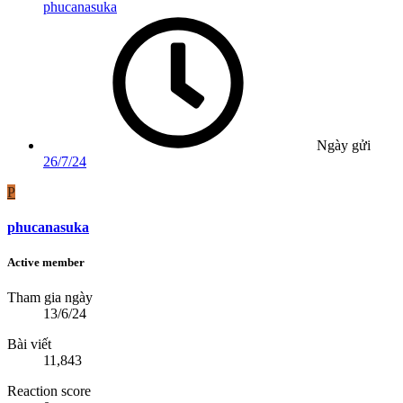
phucanasuka
Ngày gửi
26/7/24
P
phucanasuka
Active member
Tham gia ngày
13/6/24
Bài viết
11,843
Reaction score