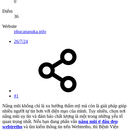
0
Điểm
36
Website
phucanasuka.info
26/7/24
#1
Nâng mũi không chỉ là xu hướng thẩm mỹ mà còn là giải pháp giúp
nhiều người tự tin hơn với diện mạo của mình. Tuy nhiên, chọn nơi
nâng mũi uy tín và đảm bảo chất lượng là một trong những yếu tố
quan trọng nhất. Nếu bạn đang phân vân
nâng mũi ở đâu đẹp
webtretho
và tìm kiếm thông tin trên Webtretho, thì Bệnh Viện