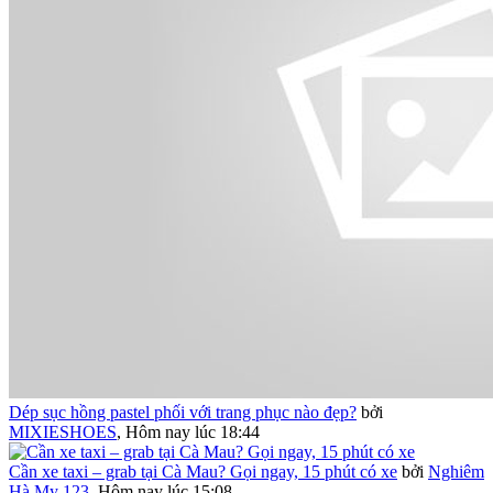
Dép sục hồng pastel phối với trang phục nào đẹp?
bởi
MIXIESHOES
,
Hôm nay lúc 18:44
Cần xe taxi – grab tại Cà Mau? Gọi ngay, 15 phút có xe
bởi
Nghiêm
Hà My 123
,
Hôm nay lúc 15:08