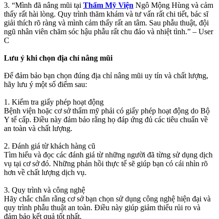
3. “Mình đã nâng mũi tại
Thẩm Mỹ Viện
Ngô Mộng Hùng và cảm
thấy rất hài lòng. Quy trình thăm khám và tư vấn rất chi tiết, bác sĩ
giải thích rõ ràng và mình cảm thấy rất an tâm. Sau phẫu thuật, đội
ngũ nhân viên chăm sóc hậu phẫu rất chu đáo và nhiệt tình.” – User
C
Lưu ý khi chọn địa chỉ nâng mũi
Để đảm bảo bạn chọn đúng địa chỉ nâng mũi uy tín và chất lượng,
hãy lưu ý một số điểm sau:
1. Kiểm tra giấy phép hoạt động
Bệnh viện hoặc cơ sở thẩm mỹ phải có giấy phép hoạt động do Bộ
Y tế cấp. Điều này đảm bảo rằng họ đáp ứng đủ các tiêu chuẩn về
an toàn và chất lượng.
2. Đánh giá từ khách hàng cũ
Tìm hiểu và đọc các đánh giá từ những người đã từng sử dụng dịch
vụ tại cơ sở đó. Những phản hồi thực tế sẽ giúp bạn có cái nhìn rõ
hơn về chất lượng dịch vụ.
3. Quy trình và công nghệ
Hãy chắc chắn rằng cơ sở bạn chọn sử dụng công nghệ hiện đại và
quy trình phẫu thuật an toàn. Điều này giúp giảm thiểu rủi ro và
đảm bảo kết quả tốt nhất.