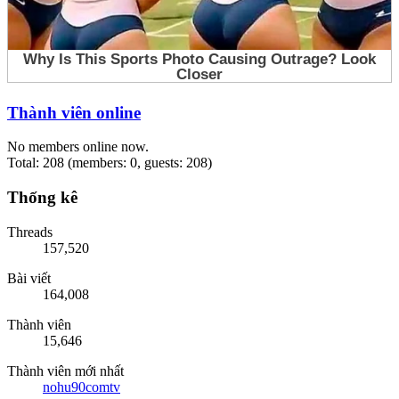
Thành viên online
No members online now.
Total: 208 (members: 0, guests: 208)
Thống kê
Threads
157,520
Bài viết
164,008
Thành viên
15,646
Thành viên mới nhất
nohu90comtv