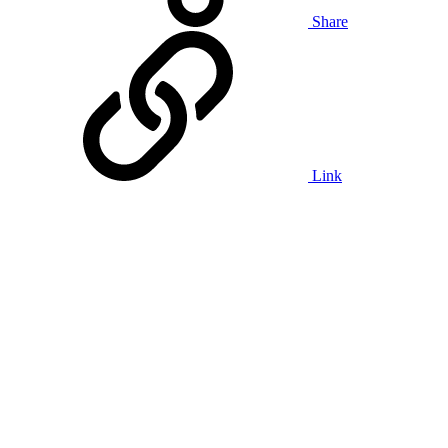
Share
Link