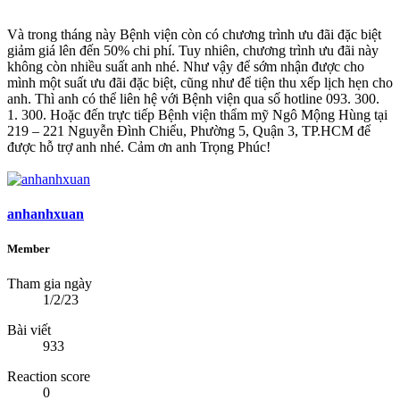
Và trong tháng này Bệnh viện còn có chương trình ưu đãi đặc biệt
giảm giá lên đến 50% chi phí. Tuy nhiên, chương trình ưu đãi này
không còn nhiều suất anh nhé. Như vậy để sớm nhận được cho
mình một suất ưu đãi đặc biệt, cũng như để tiện thu xếp lịch hẹn cho
anh. Thì anh có thể liên hệ với Bệnh viện qua số hotline 093. 300.
1. 300. Hoặc đến trực tiếp Bệnh viện thẩm mỹ Ngô Mộng Hùng tại
219 – 221 Nguyễn Đình Chiểu, Phường 5, Quận 3, TP.HCM để
được hỗ trợ anh nhé. Cảm ơn anh Trọng Phúc!
anhanhxuan
Member
Tham gia ngày
1/2/23
Bài viết
933
Reaction score
0