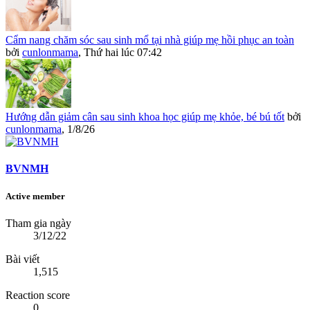
Cẩm nang chăm sóc sau sinh mổ tại nhà giúp mẹ hồi phục an toàn
bởi
cunlonmama
,
Thứ hai lúc 07:42
Hướng dẫn giảm cân sau sinh khoa học giúp mẹ khỏe, bé bú tốt
bởi
cunlonmama
,
1/8/26
BVNMH
Active member
Tham gia ngày
3/12/22
Bài viết
1,515
Reaction score
0