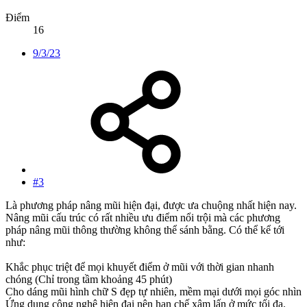
Điểm
16
9/3/23
#3
Là phương pháp nâng mũi hiện đại, được ưa chuộng nhất hiện nay.
Nâng mũi cấu trúc có rất nhiều ưu điểm nổi trội mà các phương
pháp nâng mũi thông thường không thể sánh bằng. Có thể kể tới
như:
Khắc phục triệt để mọi khuyết điểm ở mũi với thời gian nhanh
chóng (Chỉ trong tầm khoảng 45 phút)
Cho dáng mũi hình chữ S đẹp tự nhiên, mềm mại dưới mọi góc nhìn
Ứng dụng công nghệ hiện đại nên hạn chế xâm lấn ở mức tối đa.