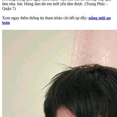
làm nha. bác Hùng làm thì em mới yên tâm được. (Trọng Phúc -
Quận 7)
Xem ngay thêm thông tin tham khảo chi tiết tại đây:
nâng mũi an
toàn