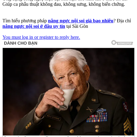
Giúp ca phẫu thuật không đau, không sưng, không biến chứng.
Tìm hiểu phương pháp
nâng ngực nội soi giá bao nhiêu
? Địa chỉ
nâng ngực nội soi ở đâu uy tín
tại Sài Gòn
You must log in or register to reply here.