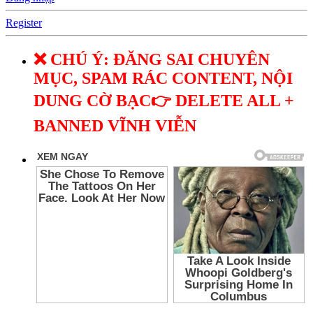
Register
❌ CHÚ Ý: ĐĂNG SAI CHUYÊN
MỤC, SPAM RÁC CONTENT, NỘI
DUNG CỜ BẠC👉 DELETE ALL +
BANNED VĨNH VIỄN