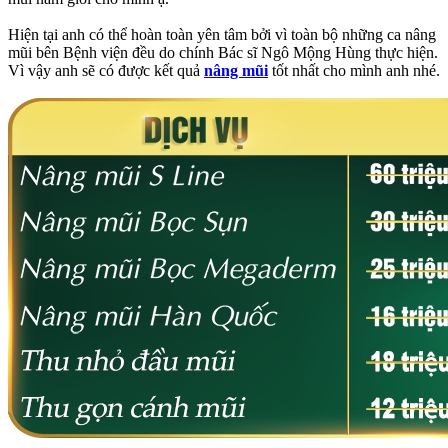
Hiện tại anh có thể hoàn toàn yên tâm bởi vì toàn bộ những ca nâng
mũi bên Bệnh viện đều do chính Bác sĩ Ngô Mộng Hùng thực hiện.
Vì vậy anh sẽ có được kết quả
nâng mũi
tốt nhất cho mình anh nhé.