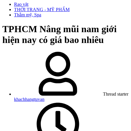
Rao vặt
THỜI TRANG - MỸ PHẨM
Thẫm mỹ, Spa
TPHCM
Nâng mũi nam giới
hiện nay có giá bao nhiêu
Thread starter
khachhangtuvan