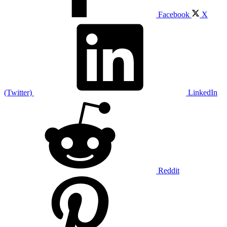
Facebook
X
(Twitter)
LinkedIn
Reddit