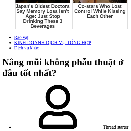
Rao vặt
KINH DOANH DỊCH VỤ TỔNG HỢP
Dịch vụ khác
Nâng mũi không phẫu thuật ở
đâu tốt nhất?
Thread starter