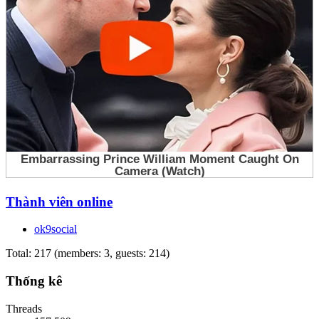
Thành viên online
ok9social
Total: 217 (members: 3, guests: 214)
Thống kê
Threads