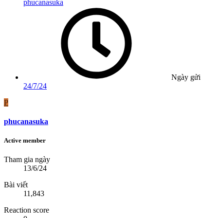
phucanasuka
Ngày gửi
24/7/24
P
phucanasuka
Active member
Tham gia ngày
13/6/24
Bài viết
11,843
Reaction score