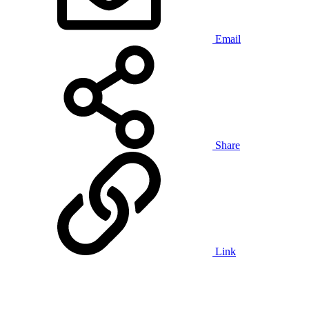
Email
Share
Link