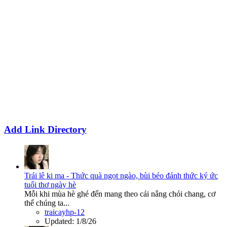
Add Link Directory
Trái lê ki ma - Thức quà ngọt ngào, bùi béo đánh thức ký ức
tuổi thơ ngày hè
Mỗi khi mùa hè ghé đến mang theo cái nắng chói chang, cơ
thể chúng ta...
traicayhp-12
Updated:
1/8/26