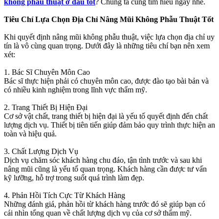
không phẩu thuật ở đâu tốt
? Chúng ta cùng tìm hiểu ngay nhé.
Tiêu Chí Lựa Chọn Địa Chỉ Nâng Mũi Không Phẫu Thuật Tốt
Khi quyết định nâng mũi không phẫu thuật, việc lựa chọn địa chỉ uy
tín là vô cùng quan trọng. Dưới đây là những tiêu chí bạn nên xem
xét:
1. Bác Sĩ Chuyên Môn Cao
Bác sĩ thực hiện phải có chuyên môn cao, được đào tạo bài bản và
có nhiều kinh nghiệm trong lĩnh vực thẩm mỹ.
2. Trang Thiết Bị Hiện Đại
Cơ sở vật chất, trang thiết bị hiện đại là yếu tố quyết định đến chất
lượng dịch vụ. Thiết bị tiên tiến giúp đảm bảo quy trình thực hiện an
toàn và hiệu quả.
3. Chất Lượng Dịch Vụ
Dịch vụ chăm sóc khách hàng chu đáo, tận tình trước và sau khi
nâng mũi cũng là yếu tố quan trọng. Khách hàng cần được tư vấn
kỹ lưỡng, hỗ trợ trong suốt quá trình làm đẹp.
4. Phản Hồi Tích Cực Từ Khách Hàng
Những đánh giá, phản hồi từ khách hàng trước đó sẽ giúp bạn có
cái nhìn tổng quan về chất lượng dịch vụ của cơ sở thẩm mỹ.