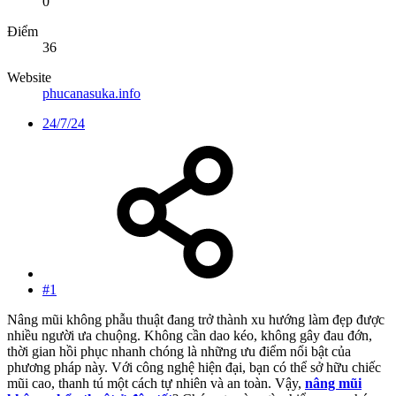
0
Điểm
36
Website
phucanasuka.info
24/7/24
#1
Nâng mũi không phẫu thuật đang trở thành xu hướng làm đẹp được
nhiều người ưa chuộng. Không cần dao kéo, không gây đau đớn,
thời gian hồi phục nhanh chóng là những ưu điểm nổi bật của
phương pháp này. Với công nghệ hiện đại, bạn có thể sở hữu chiếc
mũi cao, thanh tú một cách tự nhiên và an toàn. Vậy,
nâng mũi