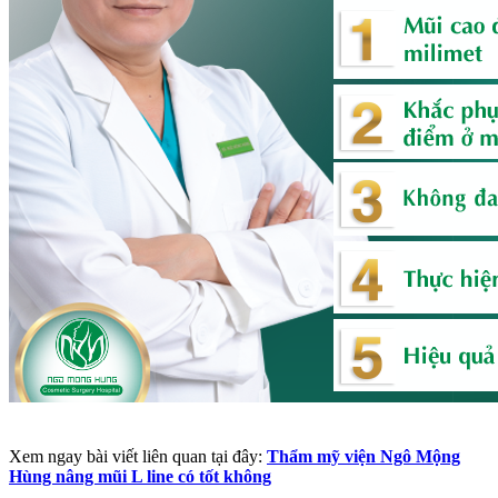
Xem ngay bài viết liên quan tại đây:
Thẩm mỹ viện Ngô Mộng
Hùng nâng mũi L line có tốt không