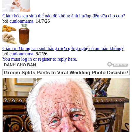
Giảm béo sau sinh thế nào để không ảnh hưởng đến sữa cho con?
bởi
cunlonmama
,
14/7/26
Giảm mỡ bụng sau sinh bằng rượu gừng nghệ có an toàn không?
bởi
cunlonmama
,
8/7/26
You must log in or register to reply here.