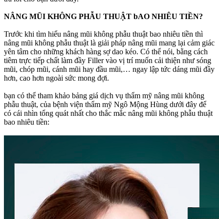
NÂNG MŨI KHÔNG PHẪU THUẬT bAO NHIÊU TIỀN?
Trước khi tìm hiểu nâng mũi không phẫu thuật bao nhiêu tiền thì
nâng mũi không phẫu thuật là giải pháp nâng mũi mang lại cảm giác
yên tâm cho những khách hàng sợ dao kéo. Có thể nói, bằng cách
tiêm trực tiếp chất làm đầy Filler vào vị trí muốn cải thiện như sóng
mũi, chóp mũi, cánh mũi hay đầu mũi,… ngay lập tức dáng mũi đầy
hơn, cao hơn ngoài sức mong đợi.
bạn có thể tham khảo bảng giá dịch vụ thẩm mỹ nâng mũi không
phẫu thuật, của bệnh viện thẩm mỹ Ngô Mộng Hùng dưới đây để
có cái nhìn tổng quát nhất cho thắc mắc nâng mũi không phẫu thuật
bao nhiêu tiền: