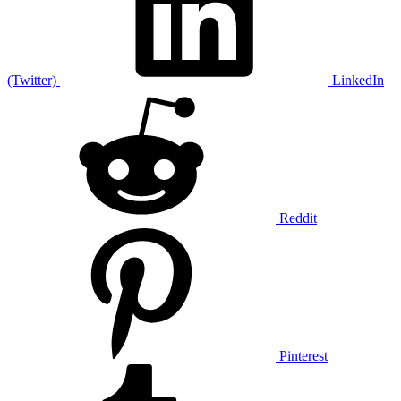
(Twitter)
LinkedIn
Reddit
Pinterest