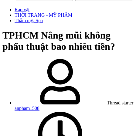
Rao vặt
THỜI TRANG - MỸ PHẨM
Thẫm mỹ, Spa
TPHCM
Nâng mũi không
phẩu thuật bao nhiêu tiền?
Thread starter
anpham1508