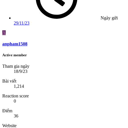
Ngày gửi
29/11/23
A
anpham1508
Active member
Tham gia ngày
18/9/23
Bài viết
1,214
Reaction score
0
Điểm
36
Website