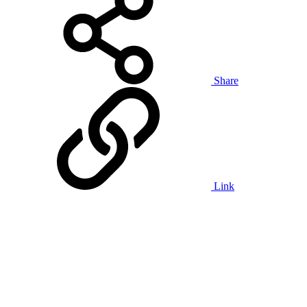
Share
Link