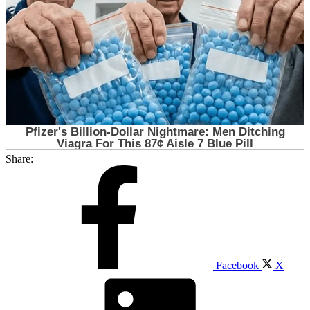
Share:
Facebook
X