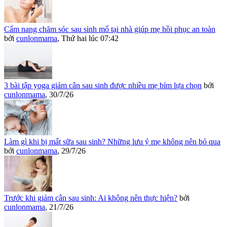
Cẩm nang chăm sóc sau sinh mổ tại nhà giúp mẹ hồi phục an toàn
bởi
cunlonmama
,
Thứ hai lúc 07:42
3 bài tập yoga giảm cân sau sinh được nhiều mẹ bỉm lựa chọn
bởi
cunlonmama
,
30/7/26
Làm gì khi bị mất sữa sau sinh? Những lưu ý mẹ không nên bỏ qua
bởi
cunlonmama
,
29/7/26
Trước khi giảm cân sau sinh: Ai không nên thực hiện?
bởi
cunlonmama
,
21/7/26