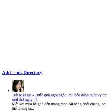
Add Link Directory
Trái lê ki ma - Thức quà ngọt ngào, bùi béo đánh thức ký ức
tuổi thơ ngày hè
Mỗi khi mùa hè ghé đến mang theo cái nắng chói chang, cơ
thể chúng ta...