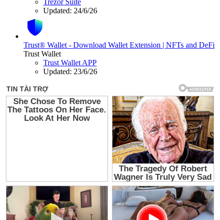
Trezor Suite
Updated:
24/6/26
Trust® Wallet - Download Wallet Extension | NFTs and DeFi
Trust Wallet
Trust Wallet APP
Updated:
23/6/26