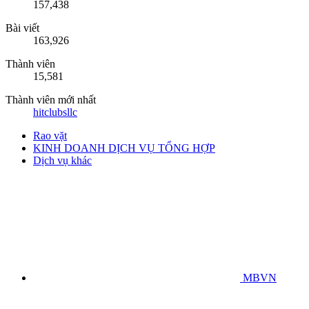
157,438
Bài viết
163,926
Thành viên
15,581
Thành viên mới nhất
hitclubsllc
Rao vặt
KINH DOANH DỊCH VỤ TỔNG HỢP
Dịch vụ khác
MBVN