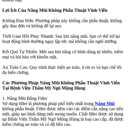
Lợi Ích Của Nâng Mũi Không Phẫu Thuật Vĩnh Viễn
Không Đau Đớn: Phương pháp này không cần phẫu thuật, không
gây đau đớn và không để lại sẹo.
Thời Gian Hồi Phục Nhanh: Sau khi nâng mũi, bạn có thể trở lại
hoạt động bình thường ngay lập tức mà không cần nghỉ dưỡng.
Kết Quả Tự Nhiên: Mũi sau khi nâng có hình dáng tự nhiên, mềm
mại và hài hòa với khuôn mặt.
An Toàn Cao: Quy trình thực hiện an toàn, ít rủi ro và hạn chế tối
đa biến chứng.
Các Phương Pháp Nâng Mũi Không Phẫu Thuật Vĩnh Viễn
Tại Bệnh Viện Thẩm Mỹ Ngô Mộng Hùng
1. Nâng Mũi Bằng Filler
Sử dụng filler là phương pháp phổ biến nhất trong
Nâng Mũi
không phẫu thuật. Filler được tiêm vào các điểm cần nâng cao trên
mũi, giúp tạo hình dáng mũi mong muốn. Chất filler được sử dụng
tại Bệnh Viện Thẩm Mỹ Ngô Mộng Hùng là loại cao cấp, đã được
kiểm chứng an toàn và có độ bền cao.