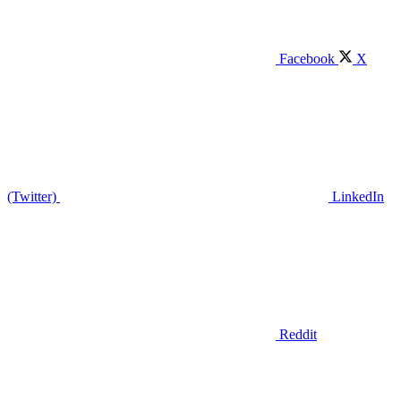
Facebook
X
(Twitter)
LinkedIn
Reddit