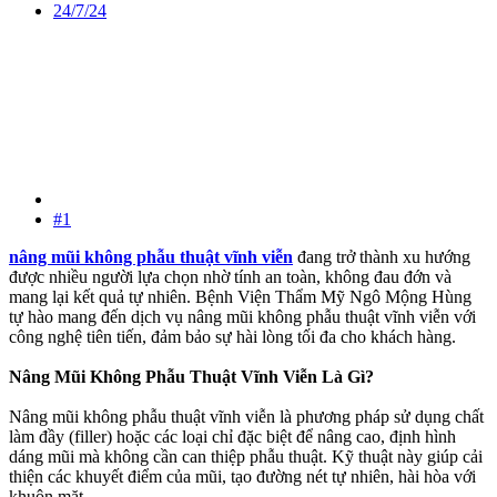
24/7/24
#1
nâng mũi không phẫu thuật vĩnh viễn
đang trở thành xu hướng
được nhiều người lựa chọn nhờ tính an toàn, không đau đớn và
mang lại kết quả tự nhiên. Bệnh Viện Thẩm Mỹ Ngô Mộng Hùng
tự hào mang đến dịch vụ nâng mũi không phẫu thuật vĩnh viễn với
công nghệ tiên tiến, đảm bảo sự hài lòng tối đa cho khách hàng.
Nâng Mũi Không Phẫu Thuật Vĩnh Viễn Là Gì?
Nâng mũi không phẫu thuật vĩnh viễn là phương pháp sử dụng chất
làm đầy (filler) hoặc các loại chỉ đặc biệt để nâng cao, định hình
dáng mũi mà không cần can thiệp phẫu thuật. Kỹ thuật này giúp cải
thiện các khuyết điểm của mũi, tạo đường nét tự nhiên, hài hòa với
khuôn mặt.