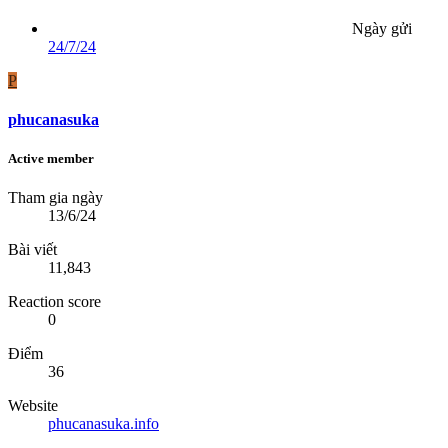
Ngày gửi
24/7/24
P
phucanasuka
Active member
Tham gia ngày
13/6/24
Bài viết
11,843
Reaction score
0
Điểm
36
Website
phucanasuka.info