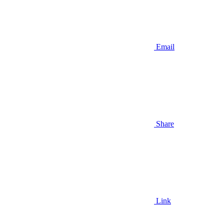
Email
Share
Link