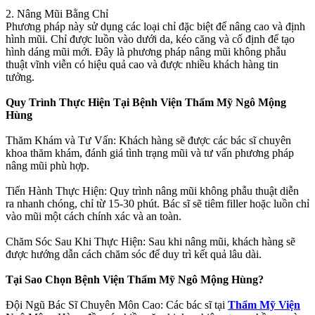
2. Nâng Mũi Bằng Chỉ
Phương pháp này sử dụng các loại chỉ đặc biệt để nâng cao và định
hình mũi. Chỉ được luồn vào dưới da, kéo căng và cố định để tạo
hình dáng mũi mới. Đây là phương pháp nâng mũi không phẫu
thuật vĩnh viễn có hiệu quả cao và được nhiều khách hàng tin
tưởng.
Quy Trình Thực Hiện Tại Bệnh Viện Thẩm Mỹ Ngô Mộng
Hùng
Thăm Khám và Tư Vấn: Khách hàng sẽ được các bác sĩ chuyên
khoa thăm khám, đánh giá tình trạng mũi và tư vấn phương pháp
nâng mũi phù hợp.
Tiến Hành Thực Hiện: Quy trình nâng mũi không phẫu thuật diễn
ra nhanh chóng, chỉ từ 15-30 phút. Bác sĩ sẽ tiêm filler hoặc luồn chỉ
vào mũi một cách chính xác và an toàn.
Chăm Sóc Sau Khi Thực Hiện: Sau khi nâng mũi, khách hàng sẽ
được hướng dẫn cách chăm sóc để duy trì kết quả lâu dài.
Tại Sao Chọn Bệnh Viện Thẩm Mỹ Ngô Mộng Hùng?
Đội Ngũ Bác Sĩ Chuyên Môn Cao: Các bác sĩ tại
Thẩm Mỹ Viện