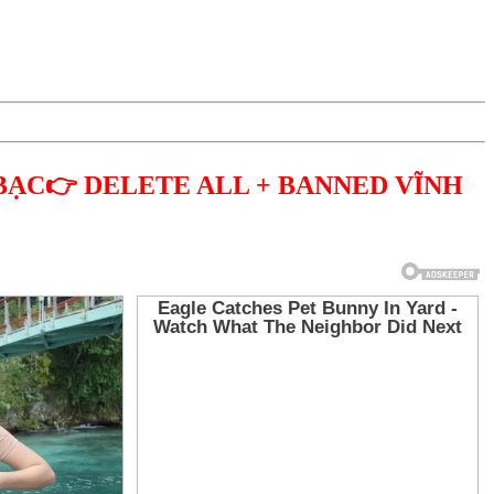
BẠC👉 DELETE ALL + BANNED VĨNH