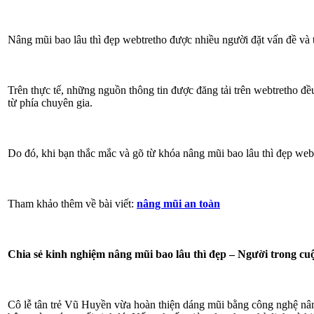
Nâng mũi bao lâu thì đẹp webtretho được nhiều người đặt vấn đề và t
Trên thực tế, những nguồn thông tin được đăng tải trên webtretho đề
từ phía chuyên gia.
Do đó, khi bạn thắc mắc và gõ từ khóa nâng mũi bao lâu thì đẹp webt
Tham khảo thêm về bài viết:
nâng mũi an toàn
Chia sẻ kinh nghiệm nâng mũi bao lâu thì đẹp – Người trong cu
Cô lễ tân trẻ Vũ Huyền vừa hoàn thiện dáng mũi bằng công nghệ nâng