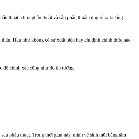
u thuật, chưa phẫu thuật và sắp phẫu thuật cũng tỏ ra lo lắng.
n thân. Hầu như không có sự xuất hiện hay chỉ định chính thức nào
ức độ chính xác cũng như độ tin tưởng.
sau phẫu thuật. Trong thời gian này, mình vệ sinh mũi bằng tăm