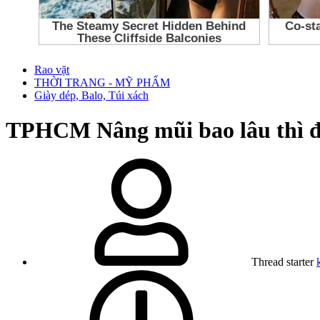
Rao vặt
THỜI TRANG - MỸ PHẨM
Giày dép, Balo, Túi xách
TPHCM
Nâng mũi bao lâu thì 
Thread starter