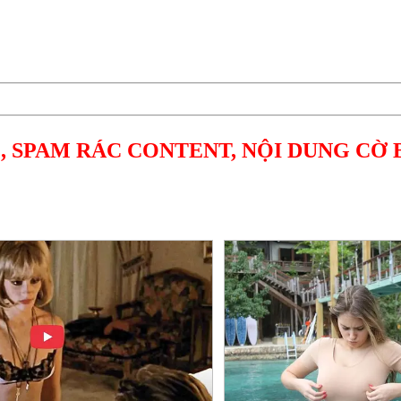
, SPAM RÁC CONTENT, NỘI DUNG CỜ 