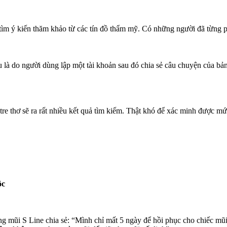
ìm ý kiến thăm khảo từ các tín đồ thẩm mỹ. Có những người đã từng phẫ
u là do người dùng lập một tài khoản sau đó chia sẻ câu chuyện của bả
re thơ sẽ ra rất nhiều kết quả tìm kiếm. Thật khó để xác minh được m
ộc
 mũi S Line chia sẻ: “Mình chỉ mất 5 ngày để hồi phục cho chiếc mũi 