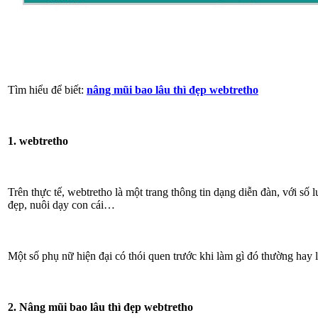
Tìm hiểu để biết:
nâng mũi bao lâu thì đẹp webtretho
1. webtretho
Trên thực tế, webtretho là một trang thông tin dạng diễn đàn, với s
đẹp, nuôi dạy con cái…
Một số phụ nữ hiện đại có thói quen trước khi làm gì đó thường hay 
2. Nâng mũi bao lâu thì đẹp webtretho