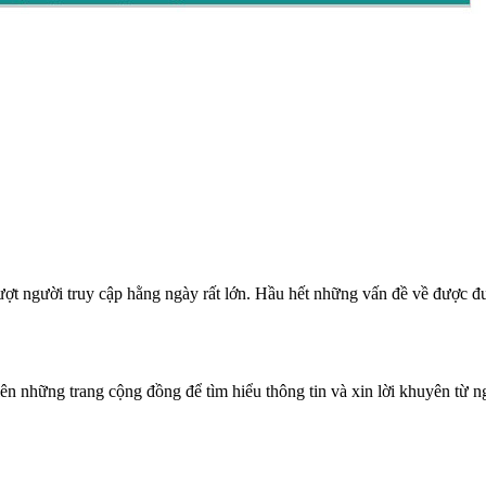
ố lượt người truy cập hằng ngày rất lớn. Hầu hết những vấn đề về được
lên những trang cộng đồng để tìm hiểu thông tin và xin lời khuyên từ 