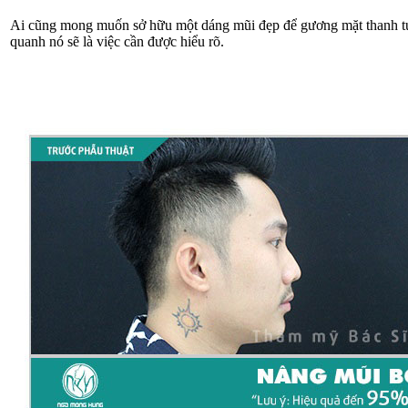
Ai cũng mong muốn sở hữu một dáng mũi đẹp để gương mặt thanh tú 
quanh nó sẽ là việc cần được hiểu rõ.