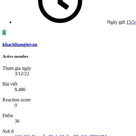
Ngày gửi
15/5
K
khachhangtuvan
Active member
Tham gia ngày
3/12/22
Bài viết
8,486
Reaction score
0
Điểm
36
Nơi ở