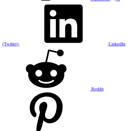
(Twitter)
LinkedIn
Reddit