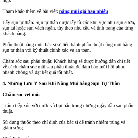
hợp.
Tham khảo thêm về bài viết:
nâng mũi giá bao nhiêu
Lấy sụn tự thân: Sụn tự thân được lấy từ các khu vực như sụn sườn,
sụn tai hoặc sụn vách ngăn, tùy theo nhu cầu và tình trạng của từng
khách hàng.
Phẫu thuật nâng mũi: bác sĩ sẽ tiến hành phẫu thuật nâng mũi bằng
sụn tự thân với kỹ thuật chính xác và an toàn.
Chăm sóc sau phẫu thuật: Khách hàng sẽ được hướng dẫn chi tiết
về cách chăm sóc mũi sau phẫu thuật để đảm bảo mũi hồi phục
nhanh chóng và đạt kết quả tốt nhất.
4. Những Lưu Ý Sau Khi Nâng Mũi bằng Sụn Tự Thân
Chăm sóc vết mổ:
Tránh tiếp xúc với nước và bụi bẩn trong những ngày đầu sau phẫu
thuật.
Sử dụng thuốc theo chỉ định của bác sĩ để tránh nhiễm trùng và
giảm sưng.