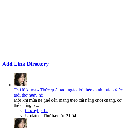
Add Link Directory
Trái lê ki ma - Thức quà ngọt ngào, bùi béo đánh thức ký ức
tuổi thơ ngày hè
Mỗi khi mùa hè ghé đến mang theo cái nắng chói chang, cơ
thể chúng ta...
traicayhp-12
Updated:
Thứ bảy lúc 21:54