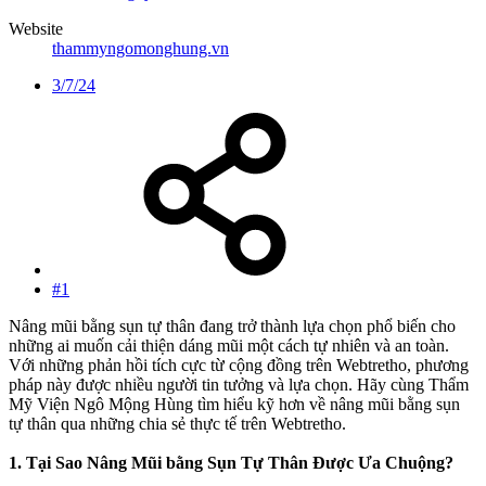
Website
thammyngomonghung.vn
3/7/24
#1
Nâng mũi bằng sụn tự thân đang trở thành lựa chọn phổ biến cho
những ai muốn cải thiện dáng mũi một cách tự nhiên và an toàn.
Với những phản hồi tích cực từ cộng đồng trên Webtretho, phương
pháp này được nhiều người tin tưởng và lựa chọn. Hãy cùng Thẩm
Mỹ Viện Ngô Mộng Hùng tìm hiểu kỹ hơn về nâng mũi bằng sụn
tự thân qua những chia sẻ thực tế trên Webtretho.
1. Tại Sao Nâng Mũi bằng Sụn Tự Thân Được Ưa Chuộng?