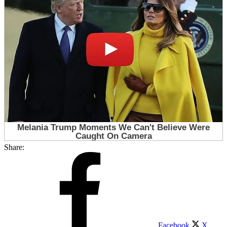
Share:
Facebook
X