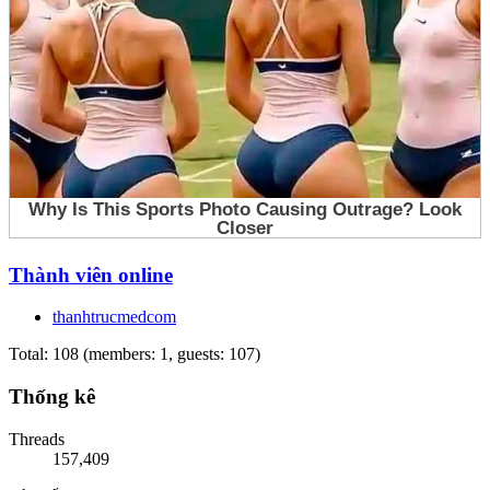
Thành viên online
thanhtrucmedcom
Total: 108 (members: 1, guests: 107)
Thống kê
Threads
157,409