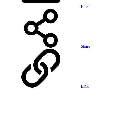
Email
Share
Link