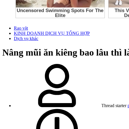
Rao vặt
KINH DOANH DỊCH VỤ TỔNG HỢP
Dịch vụ khác
Nâng mũi ăn kiêng bao lâu thì 
Thread starter