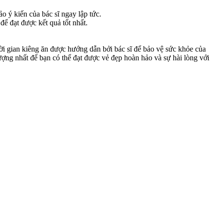
 ý kiến của bác sĩ ngay lập tức.
ể đạt được kết quả tốt nhất.
thời gian kiêng ăn được hướng dẫn bởi bác sĩ để bảo vệ sức khỏe của
ng nhất để bạn có thể đạt được vẻ đẹp hoàn hảo và sự hài lòng với