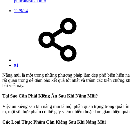
phucanasuka.info
12/8/24
#1
Nâng mũi là một trong những phương pháp làm đẹp phổ biến hiện nay,
rất quan trọng để đảm bảo kết quả tốt nhất và tránh các biến chứng
bài viết này.
Tại Sao Cần Phải Kiêng Ăn Sau Khi Nâng Mũi?
Việc ăn kiêng sau khi nâng mũi là một phần quan trọng trong quá trì
ra, một số thực phẩm có thể gây viêm nhiễm hoặc làm giảm hiệu quả củ
Các Loại Thực Phẩm Cần Kiêng Sau Khi Nâng Mũi