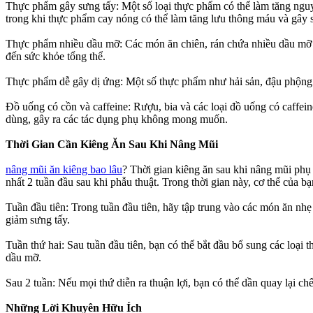
Thực phẩm gây sưng tấy: Một số loại thực phẩm có thể làm tăng ngu
trong khi thực phẩm cay nóng có thể làm tăng lưu thông máu và gây 
Thực phẩm nhiều dầu mỡ: Các món ăn chiên, rán chứa nhiều dầu mỡ có
đến sức khỏe tổng thể.
Thực phẩm dễ gây dị ứng: Một số thực phẩm như hải sản, đậu phộng 
Đồ uống có cồn và caffeine: Rượu, bia và các loại đồ uống có caffei
dùng, gây ra các tác dụng phụ không mong muốn.
Thời Gian Cần Kiêng Ăn Sau Khi Nâng Mũi
nâng mũi ăn kiêng bao lâu
? Thời gian kiêng ăn sau khi nâng mũi phụ 
nhất 2 tuần đầu sau khi phẫu thuật. Trong thời gian này, cơ thể của 
Tuần đầu tiên: Trong tuần đầu tiên, hãy tập trung vào các món ăn nhẹ
giảm sưng tấy.
Tuần thứ hai: Sau tuần đầu tiên, bạn có thể bắt đầu bổ sung các loại 
dầu mỡ.
Sau 2 tuần: Nếu mọi thứ diễn ra thuận lợi, bạn có thể dần quay lại c
Những Lời Khuyên Hữu Ích