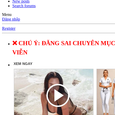
New posts
Search forums
Menu
Đăng nhập
Register
❌ CHÚ Ý: ĐĂNG SAI CHUYÊN MỤC
VIỄN