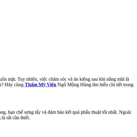
ôn mặt. Tuy nhiên, việc chăm sóc và ăn kiêng sau khi nâng mũi là
lâu? Hãy cùng
Thẩm Mỹ Viện
Ngô Mộng Hùng tìm hiểu chi tiết trong
óng, hạn chế sưng tấy và đảm bảo kết quả phẫu thuật tốt nhất. Ngoài
à rất cần thiết.