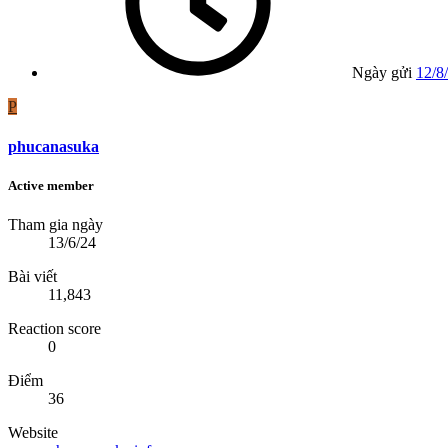
Ngày gửi
12/8
P
phucanasuka
Active member
Tham gia ngày
13/6/24
Bài viết
11,843
Reaction score
0
Điểm
36
Website