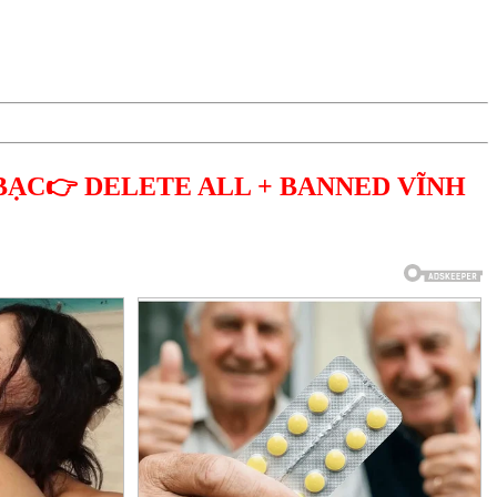
BẠC👉 DELETE ALL + BANNED VĨNH