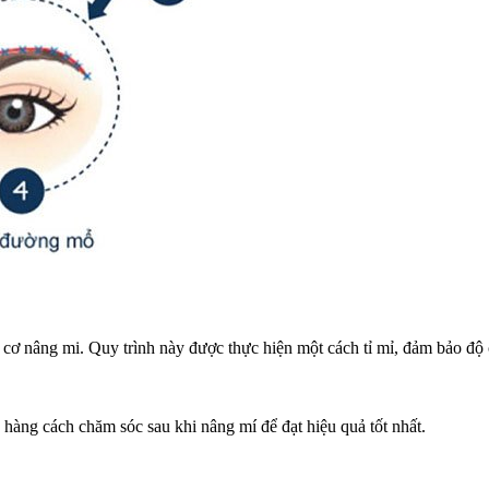
à cơ nâng mi. Quy trình này được thực hiện một cách tỉ mỉ, đảm bảo độ 
h hàng cách chăm sóc sau khi nâng mí để đạt hiệu quả tốt nhất.