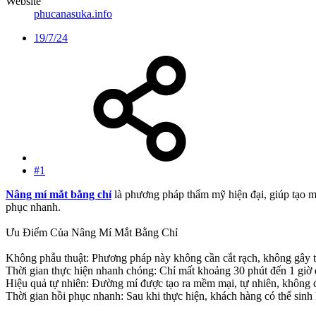
Website
phucanasuka.info
19/7/24
#1
Nâng mí mắt bằng chỉ
là phương pháp thẩm mỹ hiện đại, giúp tạo mắ
phục nhanh.
Ưu Điểm Của Nâng Mí Mắt Bằng Chỉ
Không phẫu thuật: Phương pháp này không cần cắt rạch, không gây tổ
Thời gian thực hiện nhanh chóng: Chỉ mất khoảng 30 phút đến 1 giờ 
Hiệu quả tự nhiên: Đường mí được tạo ra mềm mại, tự nhiên, không để
Thời gian hồi phục nhanh: Sau khi thực hiện, khách hàng có thể sinh