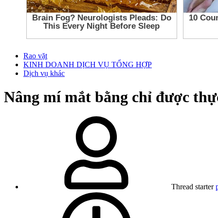
Rao vặt
KINH DOANH DỊCH VỤ TỔNG HỢP
Dịch vụ khác
Nâng mí mắt bằng chỉ được thự
Thread starter