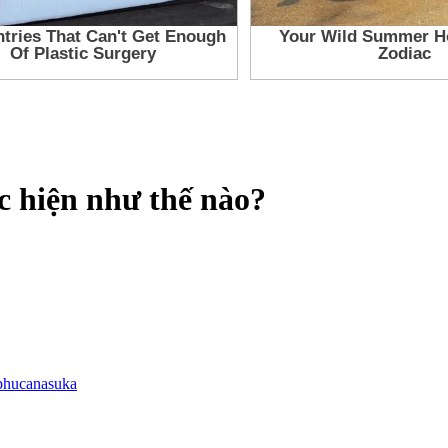
c hiện như thế nào?
phucanasuka