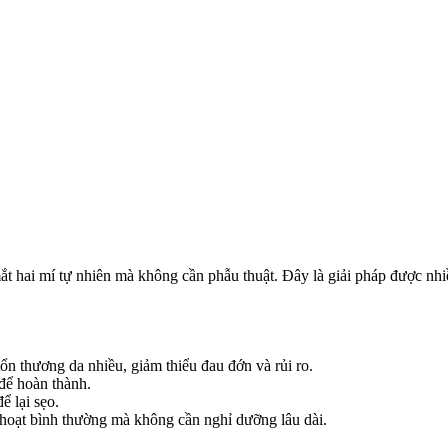
t hai mí tự nhiên mà không cần phẫu thuật. Đây là giải pháp được nhiề
n thương da nhiều, giảm thiểu đau đớn và rủi ro.
để hoàn thành.
 lại sẹo.
 hoạt bình thường mà không cần nghỉ dưỡng lâu dài.