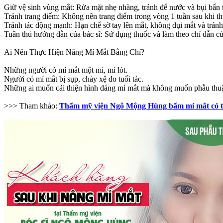
Giữ vệ sinh vùng mắt: Rửa mặt nhẹ nhàng, tránh để nước và bụi bẩn t
Tránh trang điểm: Không nên trang điểm trong vòng 1 tuần sau khi th
Tránh tác động mạnh: Hạn chế sờ tay lên mắt, không dụi mắt và trá
Tuân thủ hướng dẫn của bác sĩ: Sử dụng thuốc và làm theo chỉ dẫn của
Ai Nên Thực Hiện Nâng Mí Mắt Bằng Chỉ?
Những người có mí mắt một mí, mí lót.
Người có mí mắt bị sụp, chảy xệ do tuổi tác.
Những ai muốn cải thiện hình dáng mí mắt mà không muốn phẫu thuậ
>>> Tham khảo:
Thẩm mỹ viện Ngô Mộng Hùng bấm mí mắt có t