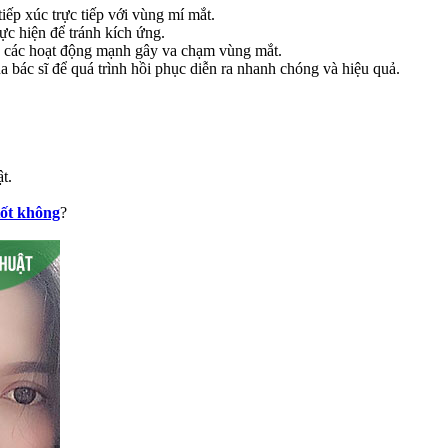
iếp xúc trực tiếp với vùng mí mắt.
ực hiện để tránh kích ứng.
nh các hoạt động mạnh gây va chạm vùng mắt.
 bác sĩ để quá trình hồi phục diễn ra nhanh chóng và hiệu quả.
t.
ốt không
?