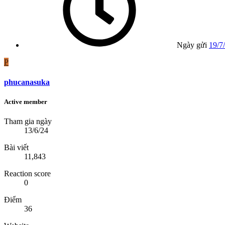
Ngày gửi
19/7
P
phucanasuka
Active member
Tham gia ngày
13/6/24
Bài viết
11,843
Reaction score
0
Điểm
36