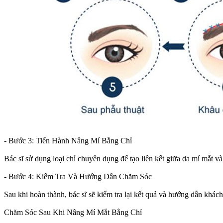
- Bước 3: Tiến Hành Nâng Mí Bằng Chỉ
Bác sĩ sử dụng loại chỉ chuyên dụng để tạo liên kết giữa da mí mắt v
- Bước 4: Kiểm Tra Và Hướng Dẫn Chăm Sóc
Sau khi hoàn thành, bác sĩ sẽ kiểm tra lại kết quả và hướng dẫn khác
Chăm Sóc Sau Khi Nâng Mí Mắt Bằng Chỉ