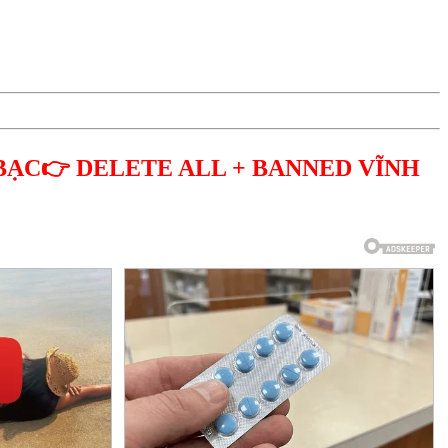
BẠC👉 DELETE ALL + BANNED VĨNH