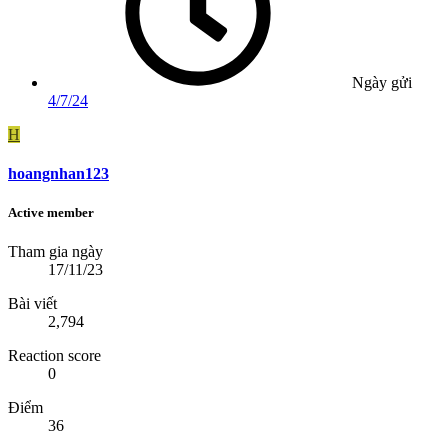
Ngày gửi
4/7/24
H
hoangnhan123
Active member
Tham gia ngày
17/11/23
Bài viết
2,794
Reaction score
0
Điểm
36