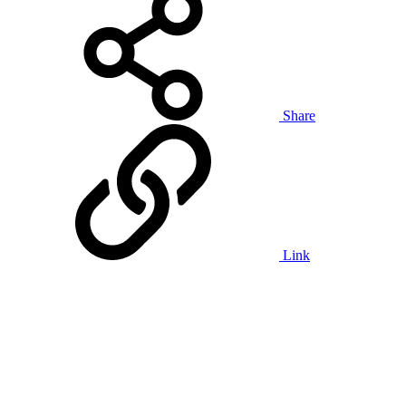
Share
Link