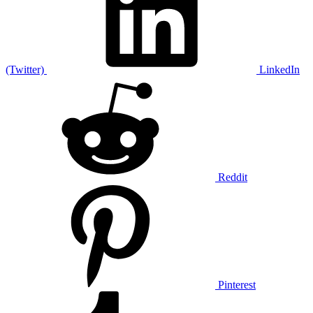
(Twitter)
LinkedIn
Reddit
Pinterest