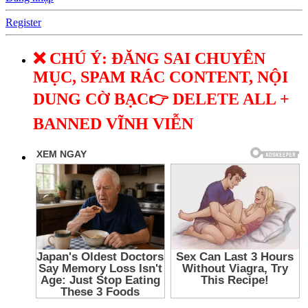
Register
❌ CHÚ Ý: ĐĂNG SAI CHUYÊN
MỤC, SPAM RÁC CONTENT, NỘI
DUNG CỜ BẠC👉 DELETE ALL +
BANNED VĨNH VIỄN