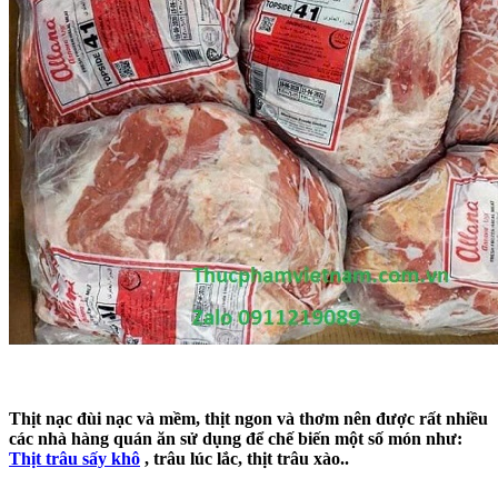
Thịt nạc đùi nạc và mềm, thịt ngon và thơm nên được rất nhiều
các nhà hàng quán ăn sử dụng để chế biến một số món như:
Thịt trâu sấy khô
, trâu lúc lắc, thịt trâu xào..