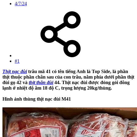
4/7/24
#1
Thịt nạc đùi
trâu mã 41 có tên tiếng Anh là Top Side, là phần
thịt thuộc phần chân sau của con trâu, nằm phía dưới phần thịt
đùi gọ 42 và
thịt thăn đùi
44. Thịt nạc đùi được đóng gói đông
lạnh ở nhiệt độ âm 18 độ C, trọng lượng 20kg/thùng.
Hình ảnh thùng thịt nạc đùi M41