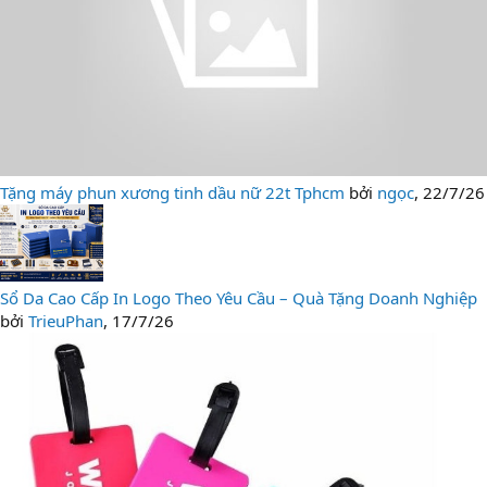
Tặng máy phun xương tinh dầu nữ 22t Tphcm
bởi
ngọc
,
22/7/26
Sổ Da Cao Cấp In Logo Theo Yêu Cầu – Quà Tặng Doanh Nghiệp
bởi
TrieuPhan
,
17/7/26