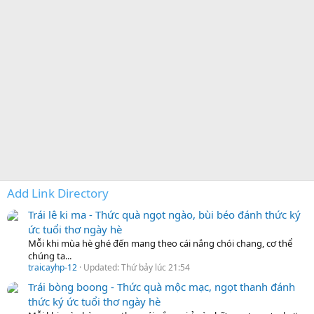
Add Link Directory
Trái lê ki ma - Thức quà ngọt ngào, bùi béo đánh thức ký
ức tuổi thơ ngày hè
Mỗi khi mùa hè ghé đến mang theo cái nắng chói chang, cơ thể
chúng ta...
traicayhp-12
Updated:
Thứ bảy lúc 21:54
Trái bòng boong - Thức quà mộc mạc, ngọt thanh đánh
thức ký ức tuổi thơ ngày hè