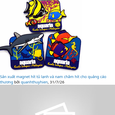
Sản xuất magnet hít tủ lạnh và nam châm hít cho quảng cáo
thương
bởi
quanhthuyhien
,
31/7/26