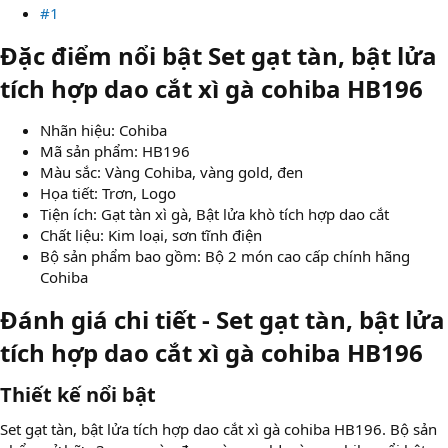
#1
Đặc điểm nổi bật Set gạt tàn, bật lửa
tích hợp dao cắt xì gà cohiba HB196​
Nhãn hiệu: Cohiba
Mã sản phẩm: HB196
Màu sắc: Vàng Cohiba, vàng gold, đen
Họa tiết: Trơn, Logo
Tiện ích: Gạt tàn xì gà, Bật lửa khò tích hợp dao cắt
Chất liệu: Kim loại, sơn tĩnh điện
Bộ sản phẩm bao gồm: Bộ 2 món cao cấp chính hãng
Cohiba
Đánh giá chi tiết - Set gạt tàn, bật lửa
tích hợp dao cắt xì gà cohiba HB196​
Thiết kế nổi bật​
Set gạt tàn, bật lửa tích hợp dao cắt xì gà cohiba HB196. Bộ sản