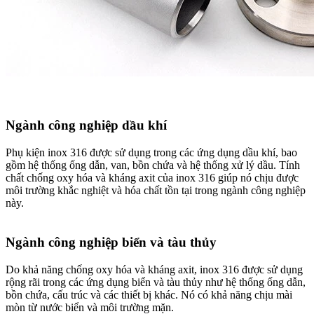
Ngành công nghiệp dầu khí
Phụ kiện inox 316 được sử dụng trong các ứng dụng dầu khí, bao
gồm hệ thống ống dẫn, van, bồn chứa và hệ thống xử lý dầu. Tính
chất chống oxy hóa và kháng axit của inox 316 giúp nó chịu được
môi trường khắc nghiệt và hóa chất tồn tại trong ngành công nghiệp
này.
Ngành công nghiệp biển và tàu thủy
Do khả năng chống oxy hóa và kháng axit, inox 316 được sử dụng
rộng rãi trong các ứng dụng biển và tàu thủy như hệ thống ống dẫn,
bồn chứa, cấu trúc và các thiết bị khác. Nó có khả năng chịu mài
mòn từ nước biển và môi trường mặn.