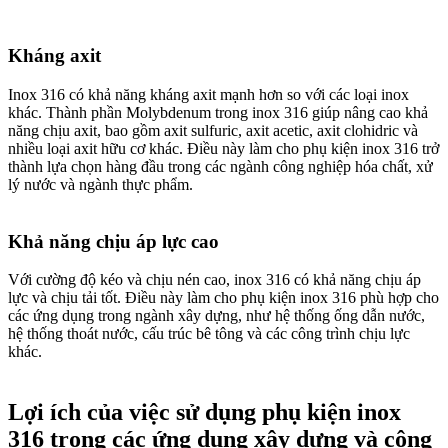
Kháng axit
Inox 316 có khả năng kháng axit mạnh hơn so với các loại inox
khác. Thành phần Molybdenum trong inox 316 giúp nâng cao khả
năng chịu axit, bao gồm axit sulfuric, axit acetic, axit clohidric và
nhiều loại axit hữu cơ khác. Điều này làm cho phụ kiện inox 316 trở
thành lựa chọn hàng đầu trong các ngành công nghiệp hóa chất, xử
lý nước và ngành thực phẩm.
Khả năng chịu áp lực cao
Với cường độ kéo và chịu nén cao, inox 316 có khả năng chịu áp
lực và chịu tải tốt. Điều này làm cho phụ kiện inox 316 phù hợp cho
các ứng dụng trong ngành xây dựng, như hệ thống ống dẫn nước,
hệ thống thoát nước, cấu trúc bê tông và các công trình chịu lực
khác.
Lợi ích của việc sử dụng phụ kiện inox
316 trong các ứng dụng xây dựng và công