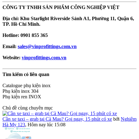
CÔNG TY TNHH SẢN PHẨM CÔNG NGHIỆP VIỆT
Địa chỉ: Khu Starlight Riverside Sảnh A1, Phường 11, Quận 6,
TP. Hồ Chí Minh.
Hotline: 0901 855 365
Email:
sales@vinprofittings.com.vn
Website:
vinprofittings.com.vn
Tìm kiếm có liên quan
Catalogue phụ kiện inox
Phụ kiện inox 304
Phụ kiện ren INOX
Chủ đề cùng chuyên mục
Cần xe taxi – grab tại Cà Mau? Gọi ngay, 15 phút có xe
bởi
Nghiêm
Hà My 123
,
Hôm nay lúc 15:08