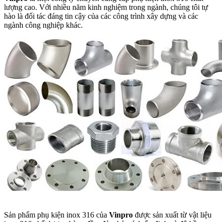
lượng cao. Với nhiều năm kinh nghiệm trong ngành, chúng tôi tự
hào là đối tác đáng tin cậy của các công trình xây dựng và các
ngành công nghiệp khác.
Sản phẩm phụ kiện inox 316 của
Vinpro
được sản xuất từ vật liệu