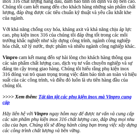
inox 316 chất lượng hàng đầu, đảm bảo tính ổn định và độ bền cao.
Chúng tôi cam kết mang đến cho khách hàng những sản phẩm chất
lượng, đáp ứng được các tiêu chuẩn kỹ thuật và yêu cầu khắt khe
của ngành.
Với khả năng chống oxy hóa, kháng axit và khả năng chịu áp lực
cao, phụ kiện inox 316 của chúng tôi đáp ứng tốt trong các môi
trường khắc nghiệt như xây dựng công trình, ngành công nghiệp
hóa chất, xử lý nước, thực phẩm và nhiều ngành công nghiệp khác.
Vinpro
cam kết mang đến sự hài lòng cho khách hàng thông qua
các sản phẩm chất lượng cao, dịch vụ tư vấn chuyên nghiệp và sự
đáng tin cậy trong giao hàng. Chúng tôi hiểu rằng phụ kiện inox
316 đóng vai trò quan trọng trong việc đảm bảo tính an toàn và hiệu
suất của các công trình, và điều đó luôn là ưu tiên hàng đầu của
chúng tôi.
>>>> Xem thêm:
Tất tần tật các phụ kiện inox mà Vinpro cung
cấp
Hãy liên hệ với
Vinpro
ngay hôm nay để được tư vấn và cung cấp
các sản phẩm phụ kiện inox 316 chất lượng cao, đáp ứng mọi nhu
cầu của bạn. Chúng tôi sẽ đồng hành cùng bạn trong việc xây dựng
các công trình chất lượng và bền vững.