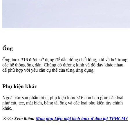
Ống
Ống inox 316 được sử dụng để dẫn dòng chất lỏng, khí và hơi trong
các hệ thống ống dẫn. Chúng có đường kính và độ dày khác nhau
để phù hợp với yêu cầu cụ thể của từng ứng dụng.
Phụ kiện khác
Ngoài các sản phẩm trên, phụ kiện inox 316 còn bao gồm các loại
như cút, tee, mặt bích, băng tải ống và các loại phụ kiện tùy chỉnh
khác.
>>>> Xem thêm:
Mua phụ kiện mặt bích inox ở đâu tại TPHCM?