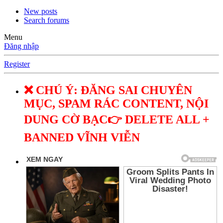
New posts
Search forums
Menu
Đăng nhập
Register
❌ CHÚ Ý: ĐĂNG SAI CHUYÊN
MỤC, SPAM RÁC CONTENT, NỘI
DUNG CỜ BẠC👉 DELETE ALL +
BANNED VĨNH VIỄN