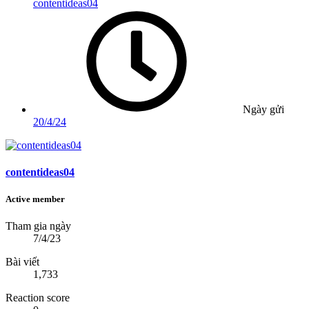
contentideas04
Ngày gửi
20/4/24
contentideas04
Active member
Tham gia ngày
7/4/23
Bài viết
1,733
Reaction score