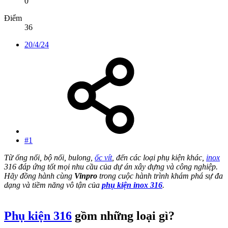
0
Điểm
36
20/4/24
#1
Từ ống nối, bộ nối, bulong,
ốc vít
, đến các loại phụ kiện khác,
inox
316 đáp ứng tốt mọi nhu cầu của dự án xây dựng và công nghiệp.
Hãy đồng hành cùng
Vinpro
trong cuộc hành trình khám phá sự đa
dạng và tiềm năng vô tận của
phụ kiện inox 316
.
Phụ kiện 316
gồm những loại gì?