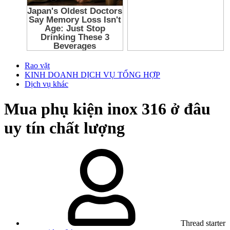
Rao vặt
KINH DOANH DỊCH VỤ TỔNG HỢP
Dịch vụ khác
Mua phụ kiện inox 316 ở đâu
uy tín chất lượng
Thread starter