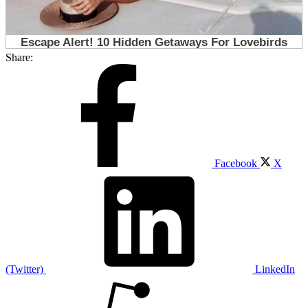
Share:
Facebook
X
(Twitter)
LinkedIn