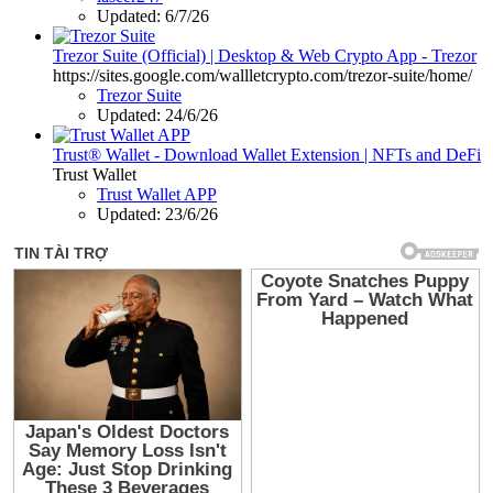
Updated:
6/7/26
Trezor Suite (Official) | Desktop & Web Crypto App - Trezor
https://sites.google.com/wallletcrypto.com/trezor-suite/home/
Trezor Suite
Updated:
24/6/26
Trust® Wallet - Download Wallet Extension | NFTs and DeFi
Trust Wallet
Trust Wallet APP
Updated:
23/6/26