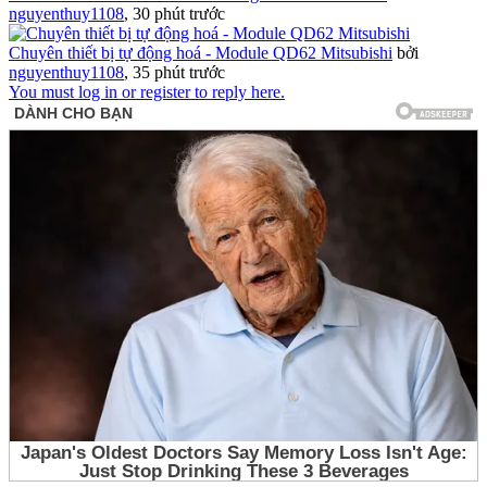
nguyenthuy1108
,
30 phút trước
Chuyên thiết bị tự động hoá - Module QD62 Mitsubishi
bởi
nguyenthuy1108
,
35 phút trước
You must log in or register to reply here.