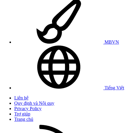
MBVN
Tiếng Việt
Liên hệ
Quy định và Nội quy
Privacy Policy
Trợ giúp
Trang chủ