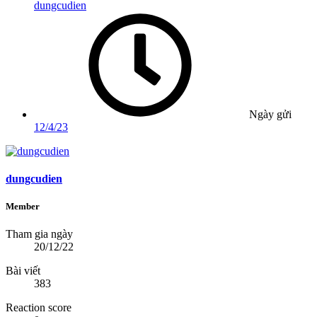
dungcudien
Ngày gửi
12/4/23
dungcudien
Member
Tham gia ngày
20/12/22
Bài viết
383
Reaction score