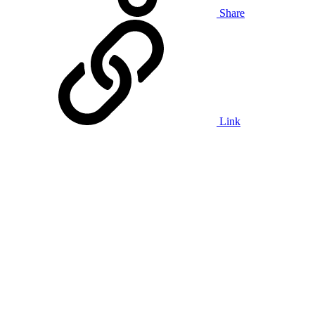
Share
Link