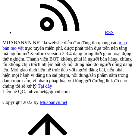
RSS
MUABANVN.NET là website diễn đàn đăng tin quảng cáo
mua
bán rao vặt
trực tuyến miễn phí, được phát triển dựa trên nền tảng
mã nguồn mở Xenforo version 2.3.4 đang trong thời gian hoạt động
thử nghiệm. Thành viên BQT không phải là người bán hàng, chúng
tôi không chịu trách nhiệm bất kỳ nội dung nào do người dùng đăng
lên. Mọi giao dịch liên hệ trực tiếp với người đăng bài, nếu phát
hiện mọi hành vi đăng tin sai phạm, nội dung/sản phẩm nằm trong
danh mục cấm, vi phạm pháp luật vui lòng gửi đường link đó cho
chúng tôi sẽ xử lý
Tại đây
Liên hệ QC: mbvn.net@gmail.com
Copyright 2022 by
Muabanvn.net