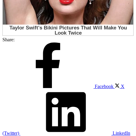
Share:
Facebook
X
(Twitter)
LinkedIn