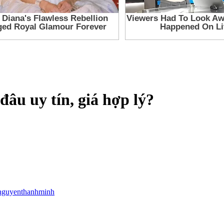
âu uy tín, giá hợp lý?
nguyenthanhminh