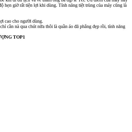
ộ hẹn giờ rất tiện lợi khi dùng. Tính năng tiệt trùng của máy cũng là
lợi cao cho người dùng.
ỉ cần nà qua chút nữa thôi là quần áo đã phẳng đẹp rồi, tính năng
ƯỢNG TOP1