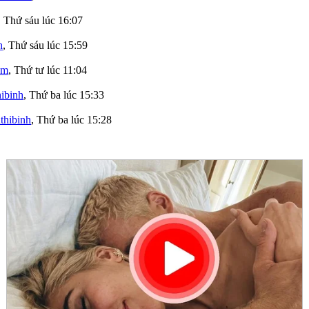
,
Thứ sáu lúc 16:07
h
,
Thứ sáu lúc 15:59
am
,
Thứ tư lúc 11:04
hibinh
,
Thứ ba lúc 15:33
nthibinh
,
Thứ ba lúc 15:28