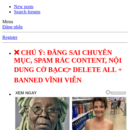
New posts
Search forums
Menu
Đăng nhập
Register
❌ CHÚ Ý: ĐĂNG SAI CHUYÊN
MỤC, SPAM RÁC CONTENT, NỘI
DUNG CỜ BẠC👉 DELETE ALL +
BANNED VĨNH VIỄN