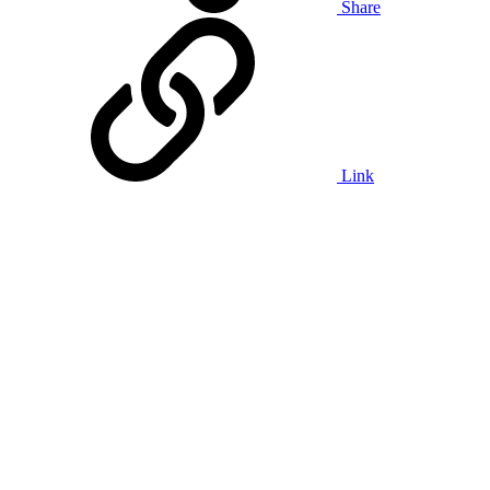
Share
Link