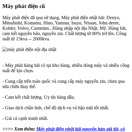
Máy phát điện cũ
Máy phát điện đã qua sử dụng, Máy phát điện nhật bãi: Denyo,
Mitsubishi, Komatsu, Hino, Yanmar, Isuzu, Nissan, John deere,
Kohler, Volvo, Cummins...Hàng nhập nội địa Nhật, Mỹ. Hàng bãi,
cam kết nguyên bản, nguyên zin. Chất lượng từ 80% trở lên. Công
suất từ 15kva -- 2000kva.
- Máy phát hàng bãi có tại kho hàng, nhiều dòng máy và nhiều công
suất để lựa chọn.
- Cung cấp trên toàn quốc và cung cấp máy nguyên zin, chưa qua
sửa chữa thay thế.
- Cam kết chất lượng. Uy tín hàng đầu.
- Giao dịch chân tình, chế độ dịch vụ và hậu mãi tốt nhất.
- Giá cả cạnh tranh nhất.
>>>> Xem thêm:
Máy phát điện nhật bãi nguyên bản giá tốt, có