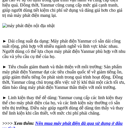
hiệu quả. Đồng thời, Yanmar cũng cung cấp mức giá cạnh tranh,
giúp người dùng tiết kiệm chi phí sử dụng và đáng giá hơn cho giá
trị mà máy phát điện mang lại.
► Dải công suất đa dạng: Máy phát điện Yanmar có sẵn dải công
suất rộng, phù hợp với nhiều ngành nghề và lĩnh vực khác nhau.
Người dùng có thể lựa chọn máy phát điện Yanmar phù hợp với nhu
cầu và yêu cầu cụ thể của họ.
► Tiêu chuẩn giảm thanh và thân thiện với môi trường: Sản phẩm
máy phát điện Yanmar đạt các tiêu chuẩn quốc tế về giảm tiếng ồn,
giúp giảm thiểu tiếng ồn phát sinh trong quá trình hoạt động. Đồng
thời, Yanmar cũng chú trọng đến việc xử lý khí thải một cách tối ưu,
đảm bảo rằng máy phát điện Yanmar thân thiện với môi trường.
► Linh kiện thay thế dễ dàng: Yanmar cung cấp các linh kiện thay
thế cho máy phát điện của họ, và các linh kiện này thường có sẵn
trên thị trường. Điều này giúp người dùng dễ dàng tìm thấy và thay
thế linh kiện khi cần thiết, với mức chi phí phải chăng.
>>>> Xem thêm:
Nên mua máy phát điện đã qua sử dụng ở đâu