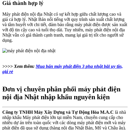
Giá thành hợp lý
Máy phát điện nội địa Nhật có sự kết hợp giữa chất lượng cao và
giá cả hợp lý. Nhật Bản nổi tiếng với quy trình sản xuất chất lượng
và tâm huyết với chi tiết, đảm bảo rằng máy phát điện được sản xuất
với độ tin cậy cao và tuổi thọ dài. Tuy nhiên, máy phát điện nội địa
Nhật vẫn có giá thành cạnh tranh, mang lại giá trị tốt cho người sử
dụng.
>>>> Xem thêm:
Mua bán máy phát điện 3 pha nhật bãi uy tín,
giá rẻ
Đơn vị chuyên phân phối máy phát điện
nội địa Nhật nhập khẩu nguyên kiện
Công ty TNHH Máy Xây Dựng và Tự Động Hóa M.A.C
là nhà
nhập khẩu Máy phát điện lớn tại miền Nam, chuyên cung cấp cho
nhiều dự án trên toàn quốc với các dòng máy phát điện mới và máy
phát điện đã qua sử dụng (hàng nội địa Nhật Bản, Mỹ và Châu âu).