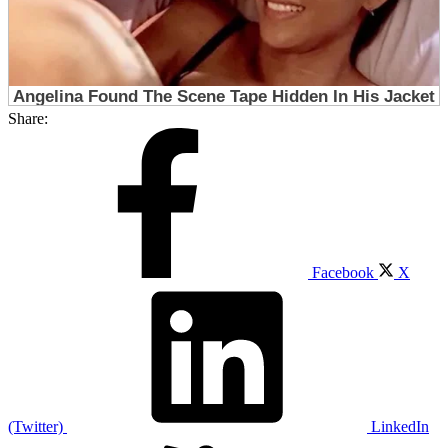
Share:
Facebook
X
(Twitter)
LinkedIn