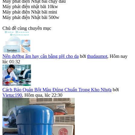
Máy phát điện Nhật bãi chạy dầu
Máy phát điện nhật bãi 10kw
Máy phát điện Nhật bãi mini
Máy phát điện Nhật bãi 500w
Chủ đề cùng chuyên mục
Nên dưỡng ẩm hay cân bằng pH cho da
bởi
thudaumot
,
Hôm nay
lúc 01:32
Cách Bảo Quản Bột Màu Đúng Chuẩn Trong Kho Nhựa
bởi
Vietuc190
,
Hôm qua, lúc 22:30