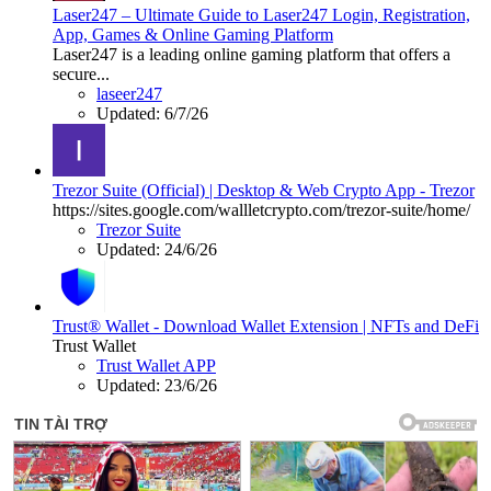
Laser247 – Ultimate Guide to Laser247 Login, Registration,
App, Games & Online Gaming Platform
Laser247 is a leading online gaming platform that offers a
secure...
laseer247
Updated:
6/7/26
Trezor Suite (Official) | Desktop & Web Crypto App - Trezor
https://sites.google.com/wallletcrypto.com/trezor-suite/home/
Trezor Suite
Updated:
24/6/26
Trust® Wallet - Download Wallet Extension | NFTs and DeFi
Trust Wallet
Trust Wallet APP
Updated:
23/6/26