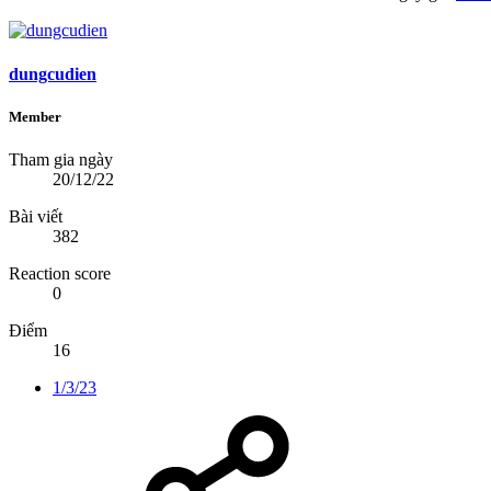
dungcudien
Member
Tham gia ngày
20/12/22
Bài viết
382
Reaction score
0
Điểm
16
1/3/23