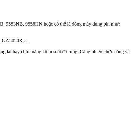
53B, 9553NB, 9556HN hoặc có thể là dòng máy dùng pin như:
01B, GA5050R,…
ộng lại hay chức năng kiểm soát độ rung. Càng nhiều chức năng và