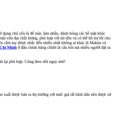
ử dụng chủ yếu là để mài, làm nhẵn, đánh bóng các bề mặt khác
i vừa đạt chất lượng, phù hợp với túi tiền và có thể hỗ trợ tốt cho
iện cầm tay được nhắc đến nhiều nhất không ai khác là Makita và
 Chí Minh
ở đâu chính hãng chính là câu hỏi mà nhiều người đặt ra
nh lại phù hợp. Cùng theo dõi ngay nhé!
n xuất được bán ra thị trường với mức giá rất bình dân nên được sử