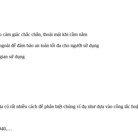
o cảm giác chắc chắn, thoải mái khi cầm nắm
ngoài để đảm bảo an toàn tối đa cho người sử dụng
 gian sử dụng
a có rất nhiều cách để phân biệt chúng ví dụ như dựa vào công tắc ho
4040,…