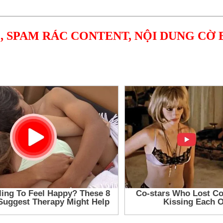
, SPAM RÁC CONTENT, NỘI DUNG CỜ 