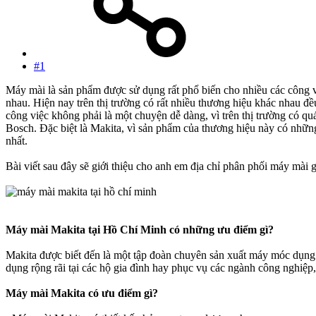
#1
Máy mài là sản phẩm được sử dụng rất phổ biến cho nhiều các công v
nhau. Hiện nay trên thị trường có rất nhiều thương hiệu khác nhau đề
công việc không phải là một chuyện dễ dàng, vì trên thị trường có q
Bosch. Đặc biệt là Makita, vì sản phẩm của thương hiệu này có nhữn
nhất.
Bài viết sau đây sẽ giới thiệu cho anh em địa chỉ phân phối máy mài
Máy mài Makita tại Hồ Chí Minh có những ưu điểm gì?
Makita được biết đến là một tập đoàn chuyên sản xuất máy móc dụng c
dụng rộng rãi tại các hộ gia đình hay phục vụ các ngành công nghiệp,
Máy mài Makita có ưu điểm gì?