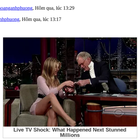
hoanganhphuong
,
Hôm qua, lúc 13:29
nhphuong
,
Hôm qua, lúc 13:17