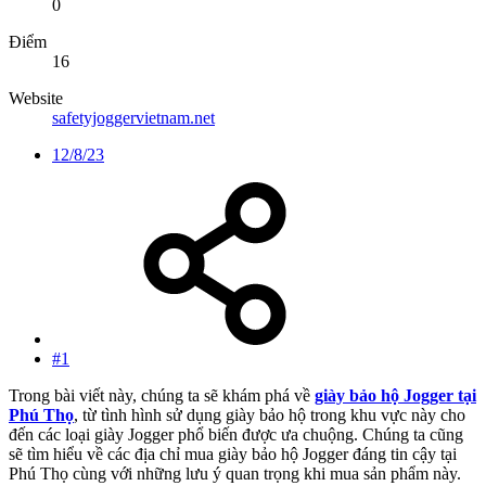
0
Điểm
16
Website
safetyjoggervietnam.net
12/8/23
#1
Trong bài viết này, chúng ta sẽ khám phá về
giày bảo hộ Jogger tại
Phú Thọ
, từ tình hình sử dụng giày bảo hộ trong khu vực này cho
đến các loại giày Jogger phổ biến được ưa chuộng. Chúng ta cũng
sẽ tìm hiểu về các địa chỉ mua giày bảo hộ Jogger đáng tin cậy tại
Phú Thọ cùng với những lưu ý quan trọng khi mua sản phẩm này.