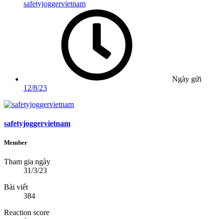
safetyjoggervietnam
Ngày gửi
12/8/23
safetyjoggervietnam
Member
Tham gia ngày
31/3/23
Bài viết
384
Reaction score