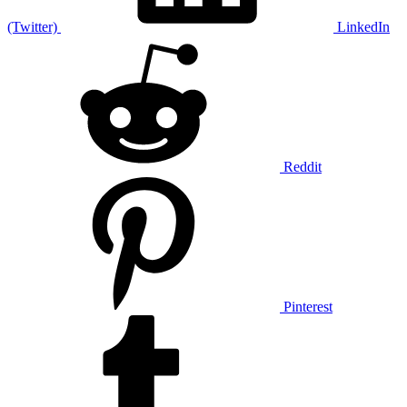
(Twitter)
LinkedIn
Reddit
Pinterest