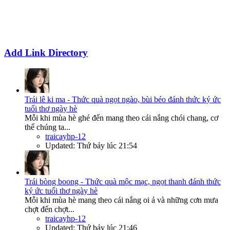
Add Link Directory
Trái lê ki ma - Thức quà ngọt ngào, bùi béo đánh thức ký ức
tuổi thơ ngày hè
Mỗi khi mùa hè ghé đến mang theo cái nắng chói chang, cơ
thể chúng ta...
traicayhp-12
Updated:
Thứ bảy lúc 21:54
Trái bòng boong - Thức quà mộc mạc, ngọt thanh đánh thức
ký ức tuổi thơ ngày hè
Mỗi khi mùa hè mang theo cái nắng oi ả và những cơn mưa
chợt đến chợt...
traicayhp-12
Updated:
Thứ bảy lúc 21:46