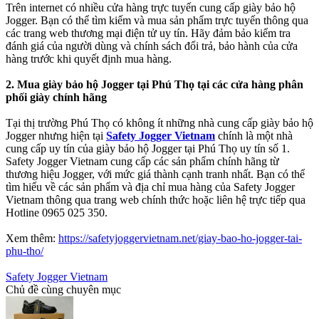
Trên internet có nhiều cửa hàng trực tuyến cung cấp giày bảo hộ
Jogger. Bạn có thể tìm kiếm và mua sản phẩm trực tuyến thông qua
các trang web thương mại điện tử uy tín. Hãy đảm bảo kiểm tra
đánh giá của người dùng và chính sách đổi trả, bảo hành của cửa
hàng trước khi quyết định mua hàng.
2. Mua giày bảo hộ Jogger tại Phú Thọ tại các cửa hàng phân
phối giày chính hãng
Tại thị trường Phú Thọ có không ít những nhà cung cấp giày bảo hộ
Jogger nhưng hiện tại
Safety Jogger Vietnam
chính là một nhà
cung cấp uy tín của giày bảo hộ Jogger tại Phú Thọ uy tín số 1.
Safety Jogger Vietnam cung cấp các sản phẩm chính hãng từ
thương hiệu Jogger, với mức giá thành cạnh tranh nhất. Bạn có thể
tìm hiểu về các sản phẩm và địa chỉ mua hàng của Safety Jogger
Vietnam thông qua trang web chính thức hoặc liên hệ trực tiếp qua
Hotline 0965 025 350.
Xem thêm:
https://safetyjoggervietnam.net/giay-bao-ho-jogger-tai-
phu-tho/
Safety Jogger Vietnam
Chủ đề cùng chuyên mục