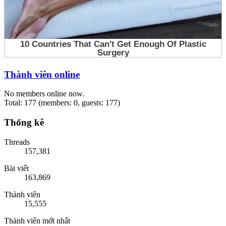
Thành viên online
No members online now.
Total: 177 (members: 0, guests: 177)
Thống kê
Threads
157,381
Bài viết
163,869
Thành viên
15,555
Thành viên mới nhất