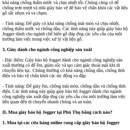
khả năng chống thấm nước và chịu nhiệt tốt. Chúng cũng có đế
chống trơn trượt và mũi giày bảo vệ để bảo vệ chân khỏi các vật liệu
gỗ sắc nhọn và va chạm.
- Tính năng: Đế giày có khả năng chống mài mòn và chịu nhiệt,
chống thấm nước và chống dầu. Các tính năng này giúp giày bảo hộ
Jogger dành cho ngành chế biến gỗ đáp ứng các yêu cầu của môi
trường làm việc trong việc xử lý vật liệu gỗ.
3. Giày dành cho ngành công nghiệp sản xuất
- Đặc điểm: Giày bảo hộ Jogger dành cho ngành công nghiệp sản
xuất thường có đế êm, giảm sốc và tạo cảm giác thoải mái khi di
chuyển liên tục. Chúng thường có khả năng chống dầu, chống tĩnh
điện và bảo vệ chân khỏi các tác động va đập.
- Tính năng: Đế giày êm, chống mài mòn, chống dầu và chống tĩnh
điện. Các tính năng này giúp giày bảo hộ Jogger dành cho ngành
công nghiệp sản xuất đáp ứng các yêu cầu của môi trường làm việc
liên quan đến di chuyển nhanh chóng và an toàn.
II. Mua giày bảo hộ Jogger tại Phú Thọ bằng cách nào?
1. Mua tại các cửa hàng online cung cấp giày bảo hộ Jogger