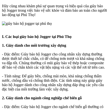
Hãy cùng nhau khám phá sự quan trọng và hiệu quả của giày bảo
hộ Jogger trong việc bảo vệ sức khỏe và đảm bảo an toàn cho người
lao động tại Phú Thọ!
I. Các loại giày bảo hộ Jogger tại Phú Thọ
1. Giày dành cho môi trường xây dựng
- Đặc điểm: Giày bảo hộ Jogger cho công nhân xây dựng thường
được thiết kế chắc chắn, có đế chống trơn trượt và khả năng chống
va đập tốt. Chúng thường có mũi giày bảo vệ thép hoặc composite
để bảo vệ chân khỏi các vật liệu nặng và các vật thể rơi từ trên cao.
- Tính năng: Đế giày bền, chống mài mòn, khả năng chống thấm
nước, chống dầu và chống tĩnh điện. Các tính năng này giúp giày
bảo hộ Jogger dành cho công nhân xây dựng đáp ứng các yêu cầu
đặc biệt của môi trường làm việc xây dựng.
2. Giày dành cho ngành công nghiệp chế biến gỗ
- Đặc điểm: Giày bảo hộ Jogger cho ngành chế biến gỗ thường có