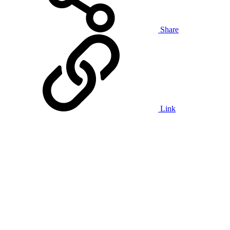
Share
Link