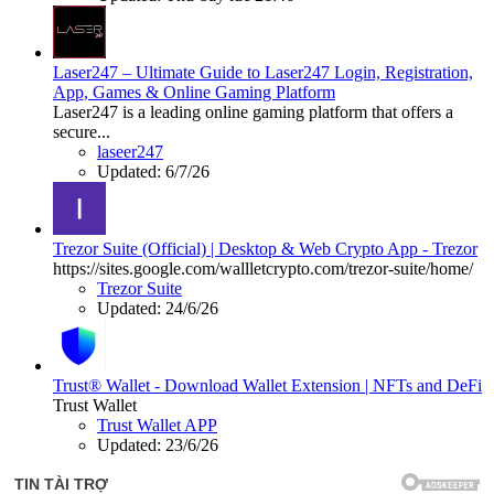
Laser247 – Ultimate Guide to Laser247 Login, Registration,
App, Games & Online Gaming Platform
Laser247 is a leading online gaming platform that offers a
secure...
laseer247
Updated:
6/7/26
Trezor Suite (Official) | Desktop & Web Crypto App - Trezor
https://sites.google.com/wallletcrypto.com/trezor-suite/home/
Trezor Suite
Updated:
24/6/26
Trust® Wallet - Download Wallet Extension | NFTs and DeFi
Trust Wallet
Trust Wallet APP
Updated:
23/6/26