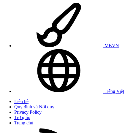
MBVN
Tiếng Việt
Liên hệ
Quy định và Nội quy
Privacy Policy
Trợ giúp
Trang chủ