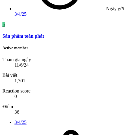
Ngày gửi
3/4/25
S
Sản phẩm toàn phát
Active member
Tham gia ngày
11/6/24
Bài viết
1,301
Reaction score
0
Điểm
36
3/4/25