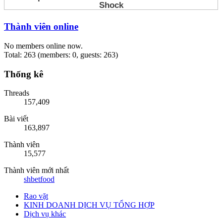
Thành viên online
No members online now.
Total: 263 (members: 0, guests: 263)
Thống kê
Threads
157,409
Bài viết
163,897
Thành viên
15,577
Thành viên mới nhất
shbetfood
Rao vặt
KINH DOANH DỊCH VỤ TỔNG HỢP
Dịch vụ khác