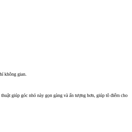
hí không gian.
hủ thuật giúp góc nhỏ này gọn gàng và ấn tượng hơn, giúp tô điểm cho