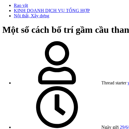
Rao vặt
KINH DOANH DỊCH VỤ TỔNG HỢP
Nội thất, Xây dựng
Một số cách bố trí gầm cầu tha
Thread starter
Ngày gửi
29/6