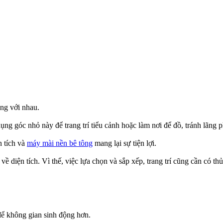
ầng với nhau.
ng góc nhỏ này để trang trí tiểu cảnh hoặc làm nơi để đồ, tránh lãng p
n tích và
máy mài nền bê tông
mang lại sự tiện lợi.
 diện tích. Vì thế, việc lựa chọn và sắp xếp, trang trí cũng cần có t
 để không gian sinh động hơn.