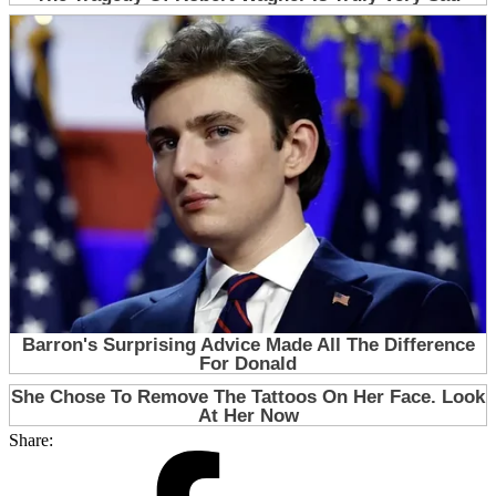
Share: