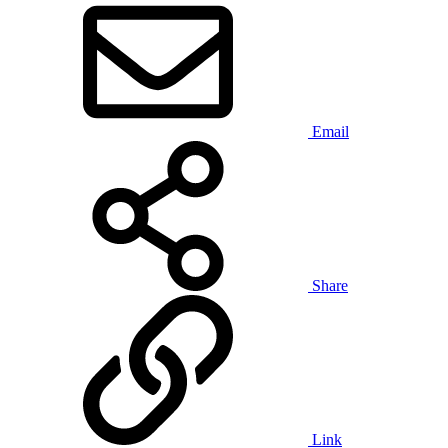
Email
Share
Link