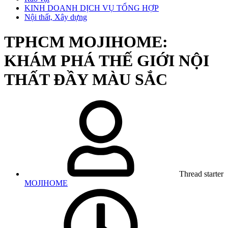
KINH DOANH DỊCH VỤ TỔNG HỢP
Nội thất, Xây dựng
TPHCM
MOJIHOME:
KHÁM PHÁ THẾ GIỚI NỘI
THẤT ĐẦY MÀU SẮC
Thread starter
MOJIHOME