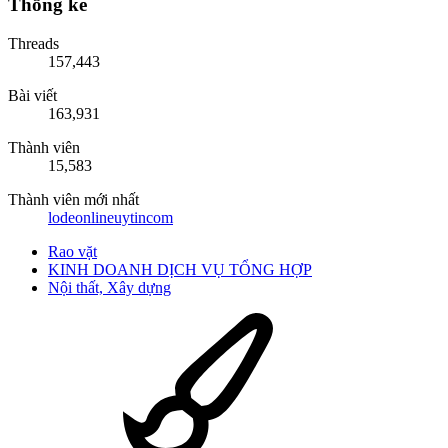
Thống kê
Threads
157,443
Bài viết
163,931
Thành viên
15,583
Thành viên mới nhất
lodeonlineuytincom
Rao vặt
KINH DOANH DỊCH VỤ TỔNG HỢP
Nội thất, Xây dựng