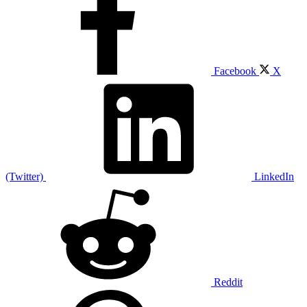
Facebook
X
(Twitter)
LinkedIn
Reddit