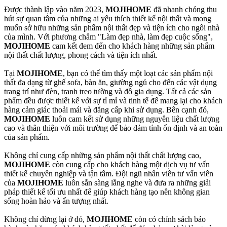
Được thành lập vào năm 2023,
MOJIHOME
đã nhanh chóng thu
hút sự quan tâm của những ai yêu thích thiết kế nội thất và mong
muốn sở hữu những sản phẩm nội thất đẹp và tiện ích cho ngôi nhà
của mình. Với phương châm "Làm đẹp nhà, làm đẹp cuộc sống",
MOJIHOME
cam kết đem đến cho khách hàng những sản phẩm
nội thất chất lượng, phong cách và tiện ích nhất.
Tại
MOJIHOME
, bạn có thể tìm thấy một loạt các sản phẩm nội
thất đa dạng từ ghế sofa, bàn ăn, giường ngủ cho đến các vật dụng
trang trí như đèn, tranh treo tường và đồ gia dụng. Tất cả các sản
phẩm đều được thiết kế với sự tỉ mỉ và tinh tế để mang lại cho khách
hàng cảm giác thoải mái và đẳng cấp khi sử dụng. Bên cạnh đó,
MOJIHOME
luôn cam kết sử dụng những nguyên liệu chất lượng
cao và thân thiện với môi trường để bảo đảm tính ổn định và an toàn
của sản phẩm.
Không chỉ cung cấp những sản phẩm nội thất chất lượng cao,
MOJIHOME
còn cung cấp cho khách hàng một dịch vụ tư vấn
thiết kế chuyên nghiệp và tận tâm. Đội ngũ nhân viên tư vấn viên
của
MOJIHOME
luôn sẵn sàng lắng nghe và đưa ra những giải
pháp thiết kế tối ưu nhất để giúp khách hàng tạo nên không gian
sống hoàn hảo và ấn tượng nhất.
Không chỉ dừng lại ở đó,
MOJIHOME
còn có chính sách bảo