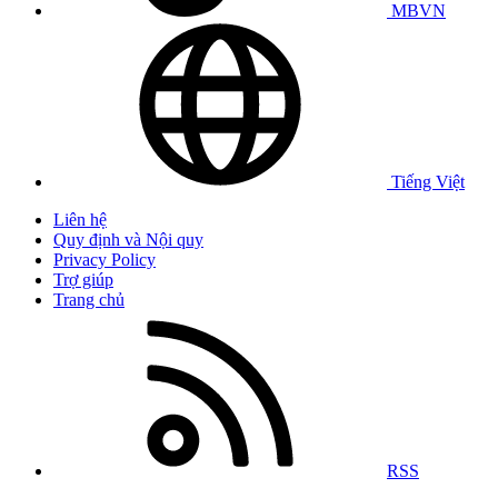
MBVN
Tiếng Việt
Liên hệ
Quy định và Nội quy
Privacy Policy
Trợ giúp
Trang chủ
RSS