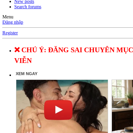
New posts
Search forums
Menu
Đăng nhập
Register
❌ CHÚ Ý: ĐĂNG SAI CHUYÊN MỤC
VIỄN