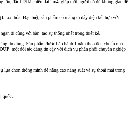
ớn, đặc biệt là chiều dài 2m4, giúp mỗi người có đủ không gian để
ị oxi hóa. Đặc biệt, sản phẩm có máng đi dây điện kết hợp với
ăn đi cùng với bàn, tạo sự thống nhất trong thiết kế.
 hàng tin dùng. Sản phẩm được bảo hành 1 năm theo tiêu chuẩn nhà
ROUP
, một đối tác đáng tin cậy với dịch vụ phân phối chuyên nghiệp
lựa chọn thông minh để nâng cao năng suất và sự thoải mái trong
àn quốc.