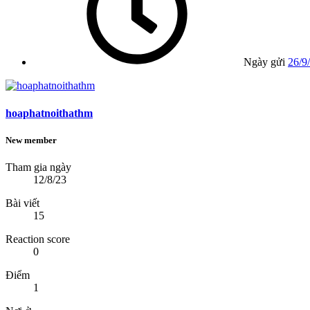
Ngày gửi
26/9
hoaphatnoithathm
New member
Tham gia ngày
12/8/23
Bài viết
15
Reaction score
0
Điểm
1