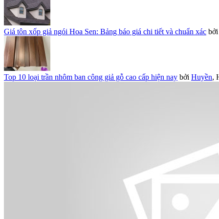
Giá tôn xốp giả ngói Hoa Sen: Bảng báo giá chi tiết và chuẩn xác
bở
Top 10 loại trần nhôm ban công giả gỗ cao cấp hiện nay
bởi
Huyền
,