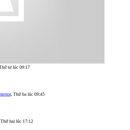
Thứ tư lúc 09:17
terior
,
Thứ ba lúc 09:45
,
Thứ hai lúc 17:12