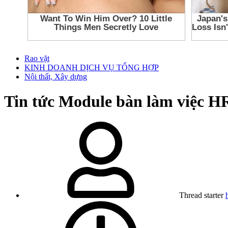
Rao vặt
KINH DOANH DỊCH VỤ TỔNG HỢP
Nội thất, Xây dựng
Tin tức
Module bàn làm việc 
Thread starter