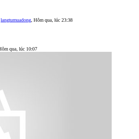
i
langtumuadong
,
Hôm qua, lúc 23:38
Hôm qua, lúc 10:07