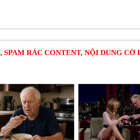
, SPAM RÁC CONTENT, NỘI DUNG CỜ 