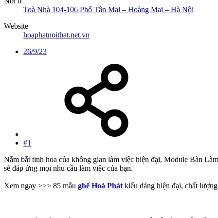
Nơi ở
Toà Nhà 104-106 Phố Tân Mai – Hoàng Mai – Hà Nội
Website
hoaphatnoithat.net.vn
26/9/23
#1
Nắm bắt tinh hoa của không gian làm việc hiện đại, Module Bàn
sẽ đáp ứng mọi nhu cầu làm việc của bạn.
Xem ngay >>> 85 mẫu
ghế Hoà Phát
kiểu dáng hiện đại, chất lượng