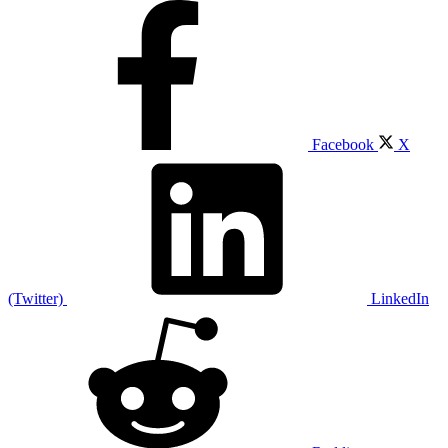
Facebook
X
(Twitter)
LinkedIn