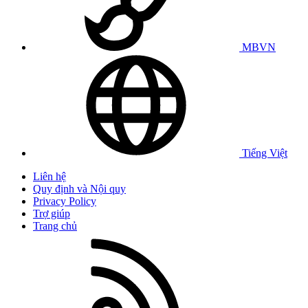
MBVN
Tiếng Việt
Liên hệ
Quy định và Nội quy
Privacy Policy
Trợ giúp
Trang chủ