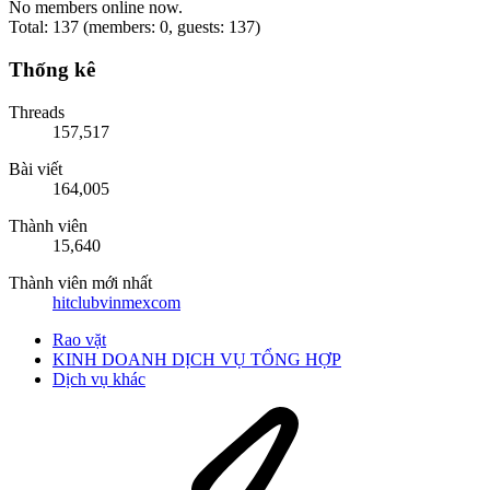
No members online now.
Total: 137 (members: 0, guests: 137)
Thống kê
Threads
157,517
Bài viết
164,005
Thành viên
15,640
Thành viên mới nhất
hitclubvinmexcom
Rao vặt
KINH DOANH DỊCH VỤ TỔNG HỢP
Dịch vụ khác