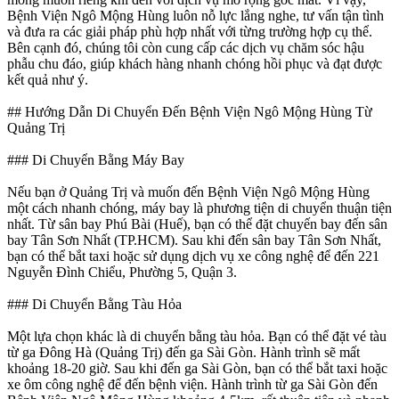
Bệnh Viện Ngô Mộng Hùng luôn nỗ lực lắng nghe, tư vấn tận tình
và đưa ra các giải pháp phù hợp nhất với từng trường hợp cụ thể.
Bên cạnh đó, chúng tôi còn cung cấp các dịch vụ chăm sóc hậu
phẫu chu đáo, giúp khách hàng nhanh chóng hồi phục và đạt được
kết quả như ý.
## Hướng Dẫn Di Chuyển Đến Bệnh Viện Ngô Mộng Hùng Từ
Quảng Trị
### Di Chuyển Bằng Máy Bay
Nếu bạn ở Quảng Trị và muốn đến Bệnh Viện Ngô Mộng Hùng
một cách nhanh chóng, máy bay là phương tiện di chuyển thuận tiện
nhất. Từ sân bay Phú Bài (Huế), bạn có thể đặt chuyến bay đến sân
bay Tân Sơn Nhất (TP.HCM). Sau khi đến sân bay Tân Sơn Nhất,
bạn có thể bắt taxi hoặc sử dụng dịch vụ xe công nghệ để đến 221
Nguyễn Đình Chiểu, Phường 5, Quận 3.
### Di Chuyển Bằng Tàu Hỏa
Một lựa chọn khác là di chuyển bằng tàu hỏa. Bạn có thể đặt vé tàu
từ ga Đông Hà (Quảng Trị) đến ga Sài Gòn. Hành trình sẽ mất
khoảng 18-20 giờ. Sau khi đến ga Sài Gòn, bạn có thể bắt taxi hoặc
xe ôm công nghệ để đến bệnh viện. Hành trình từ ga Sài Gòn đến