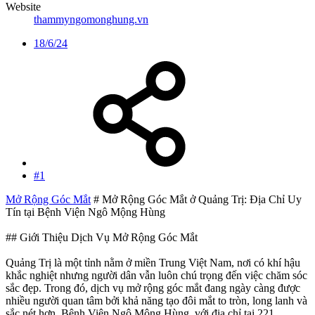
Website
thammyngomonghung.vn
18/6/24
#1
Mở Rộng Góc Mắt
# Mở Rộng Góc Mắt ở Quảng Trị: Địa Chỉ Uy
Tín tại Bệnh Viện Ngô Mộng Hùng
## Giới Thiệu Dịch Vụ Mở Rộng Góc Mắt
Quảng Trị là một tỉnh nằm ở miền Trung Việt Nam, nơi có khí hậu
khắc nghiệt nhưng người dân vẫn luôn chú trọng đến việc chăm sóc
sắc đẹp. Trong đó, dịch vụ mở rộng góc mắt đang ngày càng được
nhiều người quan tâm bởi khả năng tạo đôi mắt to tròn, long lanh và
sắc nét hơn. Bệnh Viện Ngô Mộng Hùng, với địa chỉ tại 221