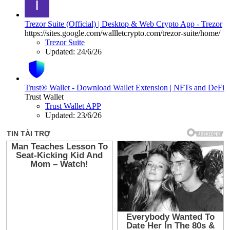
Trezor Suite (Official) | Desktop & Web Crypto App - Trezor
https://sites.google.com/wallletcrypto.com/trezor-suite/home/
Trezor Suite
Updated:
24/6/26
Trust® Wallet - Download Wallet Extension | NFTs and DeFi
Trust Wallet
Trust Wallet APP
Updated:
23/6/26