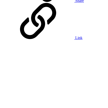
Share
Link