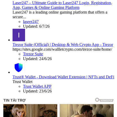
Laser247 – Ultimate Guide to Laser247 Login, Registration,
App, Games & Online Gaming Platform
Laser247 is a leading online gaming platform that offers a
secure...
laseer247
Updated:
6/7/26
Trezor Suite (Official) | Desktop & Web Crypto App - Trezor
https://sites.google.com/wallletcrypto.com/trezor-suite/home/
Trezor Suite
Updated:
24/6/26
Trust® Wallet - Download Wallet Extension | NFTs and DeFi
Trust Wallet
Trust Wallet APP
Updated:
23/6/26