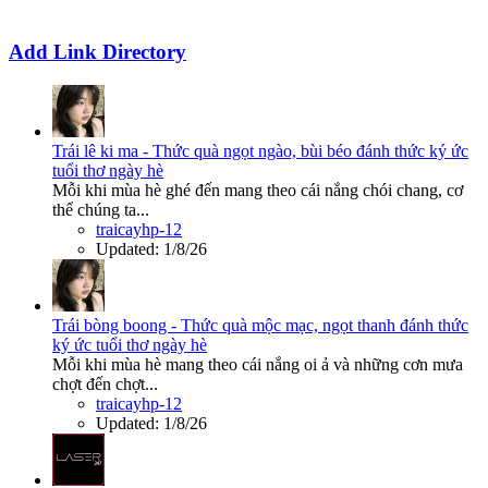
Add Link Directory
Trái lê ki ma - Thức quà ngọt ngào, bùi béo đánh thức ký ức
tuổi thơ ngày hè
Mỗi khi mùa hè ghé đến mang theo cái nắng chói chang, cơ
thể chúng ta...
traicayhp-12
Updated:
1/8/26
Trái bòng boong - Thức quà mộc mạc, ngọt thanh đánh thức
ký ức tuổi thơ ngày hè
Mỗi khi mùa hè mang theo cái nắng oi ả và những cơn mưa
chợt đến chợt...
traicayhp-12
Updated:
1/8/26