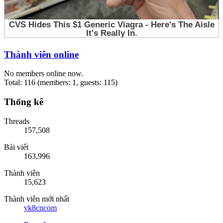
Thành viên online
No members online now.
Total: 116 (members: 1, guests: 115)
Thống kê
Threads
157,508
Bài viết
163,996
Thành viên
15,623
Thành viên mới nhất
vk8cncom