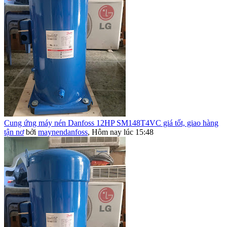
Cung ứng máy nén Danfoss 12HP SM148T4VC giá tốt, giao hàng
tận nơ
bởi
maynendanfoss
,
Hôm nay lúc 15:48