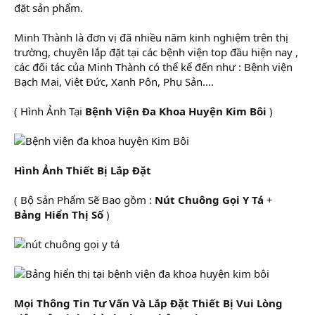
đặt sản phẩm.
Minh Thành là đơn vị đã nhiều năm kinh nghiệm trên thị
trường, chuyên lắp đặt tại các bệnh viện top đầu hiện nay ,
các đối tác của Minh Thành có thể kể đến như : Bệnh viện
Bạch Mai, Việt Đức, Xanh Pôn, Phụ Sản....
( Hình Ảnh Tại
Bệnh Viện Đa Khoa Huyện Kim Bôi
)
Hình Ảnh Thiết Bị Lắp Đặt
( Bộ Sản Phẩm Sẽ Bao gồm :
Nút Chuông Gọi Y Tá
+
Bảng Hiển Thị Số
)
Mọi Thông Tin Tư Vấn Và Lắp Đặt Thiết Bị Vui Lòng