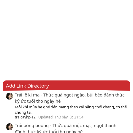
Add Link Directory
Trái lê ki ma - Thức quà ngọt ngào, bùi béo đánh thức
ký ức tuổi thơ ngày hè
Mỗi khi mùa hè ghé đến mang theo cái nắng chói chang, cơ thể
chúng ta...
traicayhp-12
Updated:
Thứ bảy lúc 21:54
Trái bòng boong - Thức quà mộc mạc, ngọt thanh
đánh thức ký ức tuổi thơ ngày hè