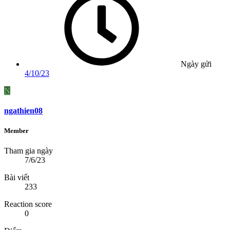
Ngày gửi
4/10/23
N
ngathien08
Member
Tham gia ngày
7/6/23
Bài viết
233
Reaction score
0