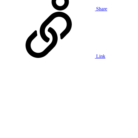
Share
Link