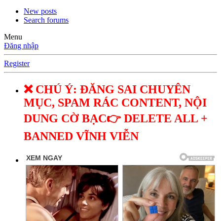
New posts
Search forums
Menu
Đăng nhập
Register
❌ CHÚ Ý: ĐĂNG SAI CHUYÊN
MỤC, SPAM RÁC CONTENT, NỘI
DUNG CỜ BẠC👉 DELETE ALL +
BANNED VĨNH VIỄN