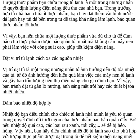
Lượng thực phẩm bạn chứa trong tủ lạnh là một trong những nhân
tố quyết định lượng điện năng tiêu thụ của nhà bạn. Trong trường
hợp tủ nhà bạn chứa ít thực phẩm, bạn hãy đặt thêm vài bình nước
đá lạnh hay túi đá bên trong tủ để tăng khả năng làm lạnh, bảo quản
thực phẩm tốt hơn.
Vì vậy, bạn nên chứa một lượng thực phẩm vừa đủ cho tủ để đảm
bảo cho thực phẩm được bảo quản tốt nhất mà không cần máy nén
phải làm việc với công suất cao, giúp tiết kiệm điện năng.
Đặt vị trí tủ lạnh cách xa các nguồn nhiệt
Vị trí đặt tủ là một trong những nhân tố ảnh hưởng đến độ tỏa nhiệt
của tủ, từ đó ảnh hưởng đến hiệu quả làm việc của máy nén tủ lạnh
và gây hao tốn lượng tiêu thụ điện năng cho gia đình bạn. Vì vậy,
bạn tránh đặt tủ gần lò nướng, ánh sáng mặt trời hay các thiết bị tỏa
nhiệt nhiều.
Đảm bảo nhiệt độ hợp lý
Nhiệt độ bạn điều chỉnh cho chiếc tủ lạnh nhà mình là yếu tố quan
trọng quyết định độ tươi ngon của thực phẩm bạn bảo quản đấy. Bởi
nếu nhiệt độ quá cao, các loại rau xanh, trái cây,... sẽ dễ bị héo,
hỏng. Vậy nên, bạn hãy điều chỉnh nhiệt độ tủ lạnh sao cho phù hợp
với lượng thực phẩm được đặt trong tủ để tiết kiệm điện năng nhé!