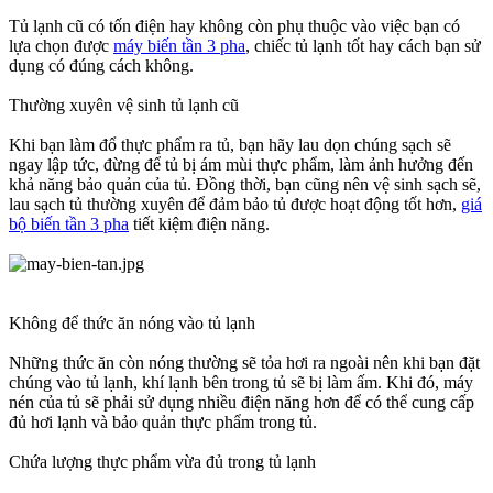
Tủ lạnh cũ có tốn điện hay không còn phụ thuộc vào việc bạn có
lựa chọn được
máy biến tần 3 pha
, chiếc tủ lạnh tốt hay cách bạn sử
dụng có đúng cách không.
Thường xuyên vệ sinh tủ lạnh cũ
Khi bạn làm đổ thực phẩm ra tủ, bạn hãy lau dọn chúng sạch sẽ
ngay lập tức, đừng để tủ bị ám mùi thực phẩm, làm ảnh hưởng đến
khả năng bảo quản của tủ. Đồng thời, bạn cũng nên vệ sinh sạch sẽ,
lau sạch tủ thường xuyên để đảm bảo tủ được hoạt động tốt hơn,
giá
bộ biến tần 3 pha
tiết kiệm điện năng.
Không để thức ăn nóng vào tủ lạnh
Những thức ăn còn nóng thường sẽ tỏa hơi ra ngoài nên khi bạn đặt
chúng vào tủ lạnh, khí lạnh bên trong tủ sẽ bị làm ấm. Khi đó, máy
nén của tủ sẽ phải sử dụng nhiều điện năng hơn để có thể cung cấp
đủ hơi lạnh và bảo quản thực phẩm trong tủ.
Chứa lượng thực phẩm vừa đủ trong tủ lạnh