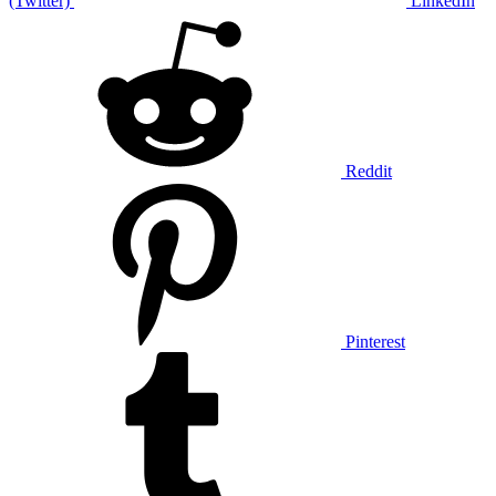
(Twitter)
LinkedIn
Reddit
Pinterest