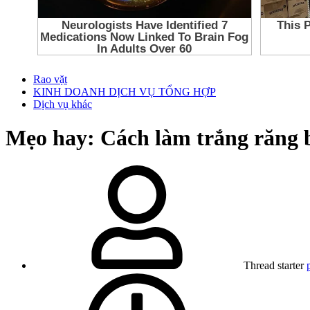
Rao vặt
KINH DOANH DỊCH VỤ TỔNG HỢP
Dịch vụ khác
Mẹo hay: Cách làm trắng răng b
Thread starter