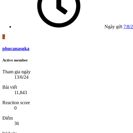
Ngày gửi
7/8/
P
phucanasuka
Active member
Tham gia ngày
13/6/24
Bài viết
11,843
Reaction score
0
Điểm
36