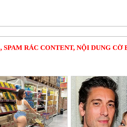
, SPAM RÁC CONTENT, NỘI DUNG CỜ 