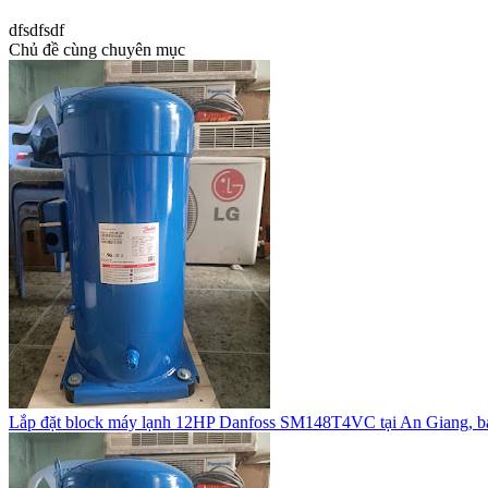
dfsdfsdf
Chủ đề cùng chuyên mục
Lắp đặt block máy lạnh 12HP Danfoss SM148T4VC tại An Giang, b