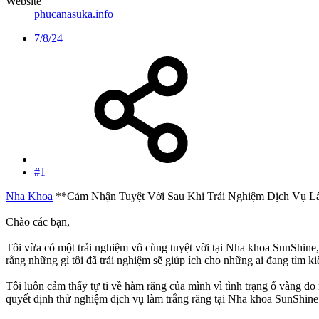
Website
phucanasuka.info
7/8/24
#1
Nha Khoa
**Cảm Nhận Tuyệt Vời Sau Khi Trải Nghiệm Dịch Vụ L
Chào các bạn,
Tôi vừa có một trải nghiệm vô cùng tuyệt vời tại Nha khoa SunShine,
rằng những gì tôi đã trải nghiệm sẽ giúp ích cho những ai đang tìm ki
Tôi luôn cảm thấy tự ti về hàm răng của mình vì tình trạng ố vàng do
quyết định thử nghiệm dịch vụ làm trắng răng tại Nha khoa SunShine.