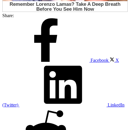
Share:
Facebook
X
(Twitter)
LinkedIn