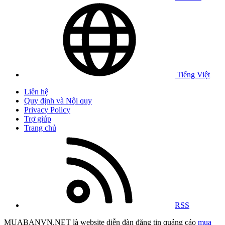
Tiếng Việt
Liên hệ
Quy định và Nội quy
Privacy Policy
Trợ giúp
Trang chủ
RSS
MUABANVN.NET là website diễn đàn đăng tin quảng cáo
mua