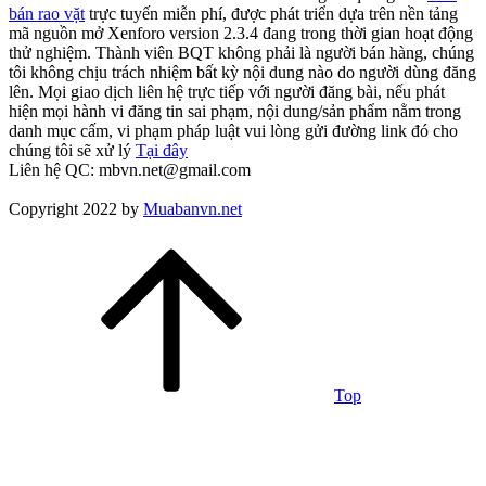
bán rao vặt
trực tuyến miễn phí, được phát triển dựa trên nền tảng
mã nguồn mở Xenforo version 2.3.4 đang trong thời gian hoạt động
thử nghiệm. Thành viên BQT không phải là người bán hàng, chúng
tôi không chịu trách nhiệm bất kỳ nội dung nào do người dùng đăng
lên. Mọi giao dịch liên hệ trực tiếp với người đăng bài, nếu phát
hiện mọi hành vi đăng tin sai phạm, nội dung/sản phẩm nằm trong
danh mục cấm, vi phạm pháp luật vui lòng gửi đường link đó cho
chúng tôi sẽ xử lý
Tại đây
Liên hệ QC: mbvn.net@gmail.com
Copyright 2022 by
Muabanvn.net
Top