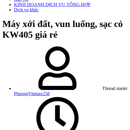
KINH DOANH DỊCH VỤ TỔNG HỢP
Dịch vụ khác
Máy xới đất, vun luống, sạc cỏ
KW405 giá rẻ
Thread starter
PhuongVinmax258