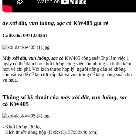
áy xới đất, vun luống, sạc cỏ
KW405 giá rẻ​
Call/zalo: 0971234261​
Máy xới đất, vun luống, sạc cỏ
KW405 công suất 5hp làm việc 1
ngày có thể đảm bảo khối lượng công việc lớn nhưng lại ít tốn kém
hơn về chi phí. Với kích thước hợp lý, người nông dân sẽ không
còn vất vả để để làm tơi xốp đất và vun trồng để tăng năng suất cho
vụ mùa.
Thông số kỹ thuật của
máy xới đất, vun luống, sạc
cỏ
KW405​
- Khối lượng: 30 kg
- Kích thước đóng hộp (DxRxC): 37x82x40 (cm)