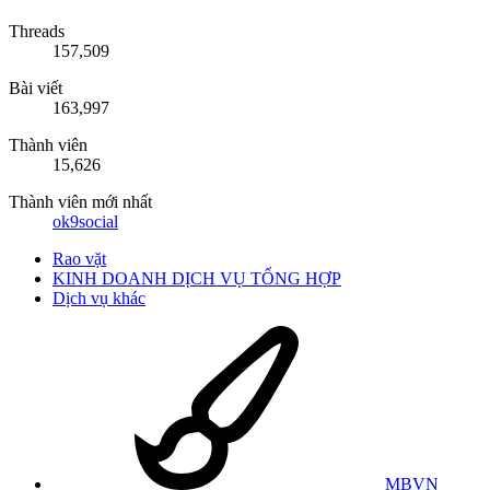
Threads
157,509
Bài viết
163,997
Thành viên
15,626
Thành viên mới nhất
ok9social
Rao vặt
KINH DOANH DỊCH VỤ TỔNG HỢP
Dịch vụ khác
MBVN