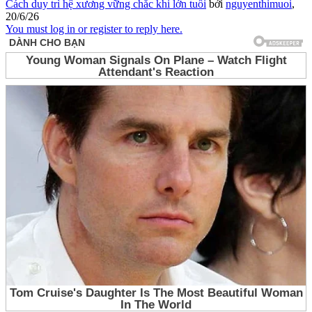
Cách duy trì hệ xương vững chắc khi lớn tuổi
bởi
nguyenthimuoi
,
20/6/26
You must log in or register to reply here.