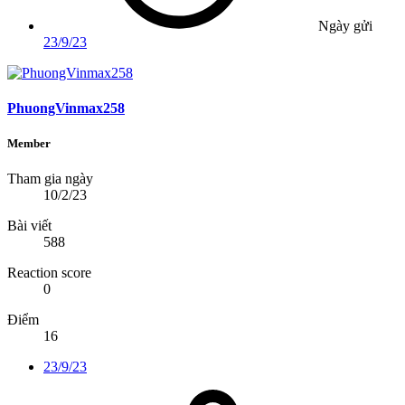
Ngày gửi
23/9/23
PhuongVinmax258
Member
Tham gia ngày
10/2/23
Bài viết
588
Reaction score
0
Điểm
16
23/9/23