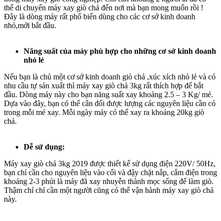
thể di chuyển máy xay giò chả đến nơi mà bạn mong muốn rồi !
Đây là dòng máy rất phổ biến dùng cho các cơ sở kinh doanh
nhỏ,mới bắt đầu.
Năng suất của máy phù hợp cho những cơ sở kinh doanh
nhỏ lẻ
Nếu bạn là chủ một cơ sở kinh doanh giò chả ,xúc xích nhỏ lẻ và có
nhu cầu tự sản xuất thì máy xay giò chả 3kg rất thích hợp để bắt
đầu. Dòng máy này cho bạn năng suất xay khoảng 2.5 – 3 Kg/ mẻ.
Dựa vào đây, bạn có thể cân đối được lượng các nguyên liệu cần có
trong mỗi mẻ xay. Mỗi ngày máy có thể xay ra khoảng 20kg giò
chả.
Dễ sử dụng:
Máy xay giò chả 3kg 2019 được thiết kế sử dụng điện 220V/ 50Hz,
bạn chỉ cần cho nguyên liệu vào cối và đậy chặt nắp, cắm điện trong
khoảng 2-3 phút là máy đã xay nhuyễn thành mọc sống để làm giò.
Thậm chí chỉ cần một người cũng có thể vận hành máy xay giò chả
này.