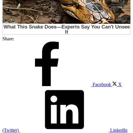
Share:
Facebook
X
(Twitter)
LinkedIn