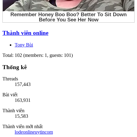
Thành viên online
Tony Bùi
Total: 102 (members: 1, guests: 101)
Thống kê
Threads
157,443
Bài viết
163,931
Thành viên
15,583
Thành viên mới nhất
lodeonlineuytincom