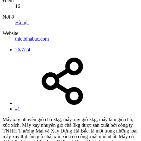
Điểm
16
Nơi ở
Hà nội
Website
thietbihabac.com
26/7/24
#1
Máy xay nhuyễn giò chả 3kg, máy xay giò 3kg, máy làm giò chả,
xúc xích. Máy xay nhuyễn giò chả 3kg được sản xuất bởi công ty
TNHH Thương Mại và Xây Dựng Hà Bắc, là một trong những loại
máy xay thịt làm giò chả, xúc xích có công xuất nhỏ nhất. Máy có