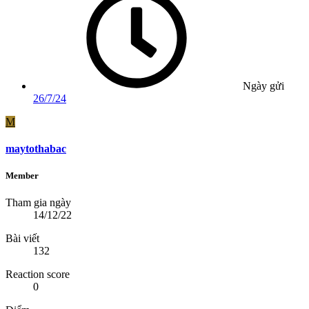
Ngày gửi
26/7/24
M
maytothabac
Member
Tham gia ngày
14/12/22
Bài viết
132
Reaction score
0