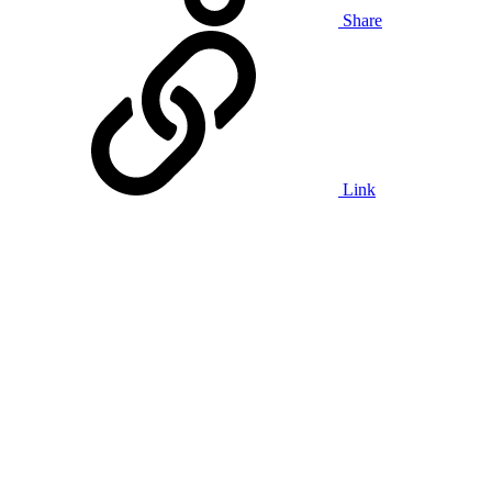
Share
Link