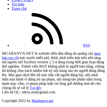
Trợ giúp
Trang chủ
RSS
MUABANVN.NET là website diễn đàn đăng tin quảng cáo
mua
bán rao vặt
trực tuyến miễn phí, được phát triển dựa trên nền tảng
mã nguồn mở Xenforo version 2.3.4 đang trong thời gian hoạt động
thử nghiệm. Thành viên BQT không phải là người bán hàng, chúng
tôi không chịu trách nhiệm bất kỳ nội dung nào do người dùng đăng
lên. Mọi giao dịch liên hệ trực tiếp với người đăng bài, nếu phát
hiện mọi hành vi đăng tin sai phạm, nội dung/sản phẩm nằm trong
danh mục cấm, vi phạm pháp luật vui lòng gửi đường link đó cho
chúng tôi sẽ xử lý
Tại đây
Liên hệ QC: mbvn.net@gmail.com
Copyright 2022 by
Muabanvn.net