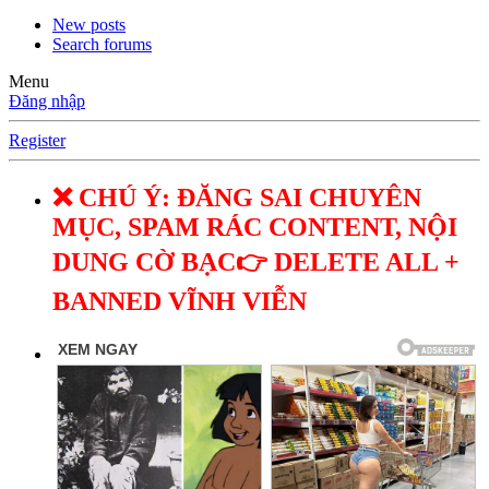
New posts
Search forums
Menu
Đăng nhập
Register
❌ CHÚ Ý: ĐĂNG SAI CHUYÊN
MỤC, SPAM RÁC CONTENT, NỘI
DUNG CỜ BẠC👉 DELETE ALL +
BANNED VĨNH VIỄN