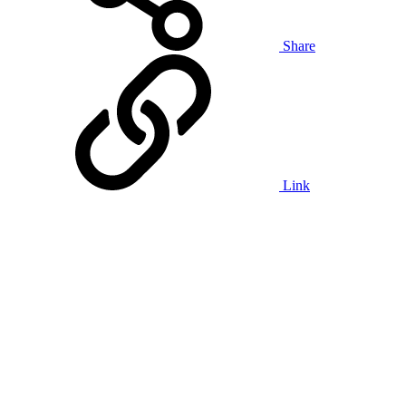
Share
Link