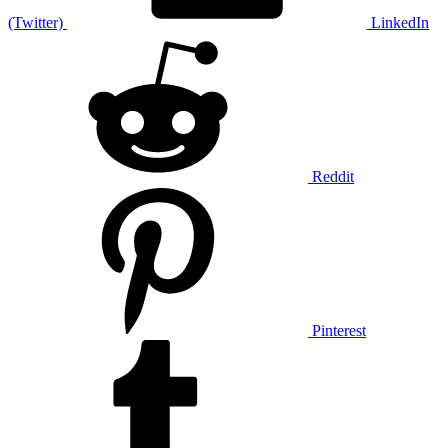
(Twitter)
LinkedIn
Reddit
Pinterest