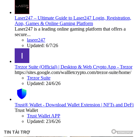
Laser247 – Ultimate Guide to Laser247 Login, Registration,
App, Games & Online Gaming Platform
Laser247 is a leading online gaming platform that offers a
secure...
laseer247
Updated:
6/7/26
Trezor Suite (Official) | Desktop & Web Crypto App - Trezor
https://sites.google.com/wallletcrypto.com/trezor-suite/home/
Trezor Suite
Updated:
24/6/26
Trust® Wallet - Download Wallet Extension | NFTs and DeFi
Trust Wallet
Trust Wallet APP
Updated:
23/6/26