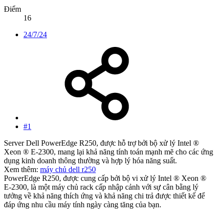
Điểm
16
24/7/24
#1
Server Dell PowerEdge R250, được hỗ trợ bởi bộ xử lý Intel ®
Xeon ® E-2300, mang lại khả năng tính toán mạnh mẽ cho các ứng
dụng kinh doanh thông thường và hợp lý hóa năng suất.
Xem thêm:
máy chủ dell r250
PowerEdge R250, được cung cấp bởi bộ vi xử lý Intel ® Xeon ®
E-2300, là một máy chủ rack cấp nhập cảnh với sự cân bằng lý
tưởng về khả năng thích ứng và khả năng chi trả được thiết kế để
đáp ứng nhu cầu máy tính ngày càng tăng của bạn.