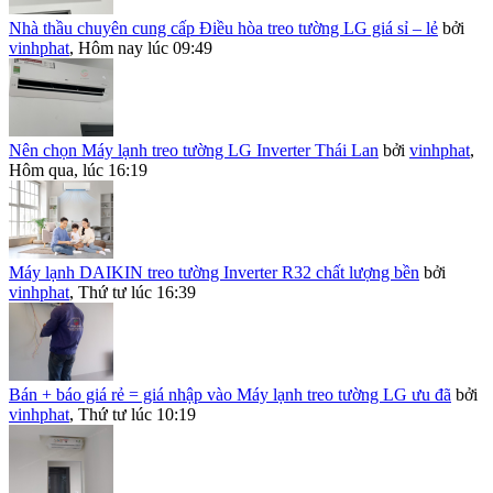
Nhà thầu chuyên cung cấp Điều hòa treo tường LG giá sỉ – lẻ
bởi
vinhphat
,
Hôm nay lúc 09:49
Nên chọn Máy lạnh treo tường LG Inverter Thái Lan
bởi
vinhphat
,
Hôm qua, lúc 16:19
Máy lạnh DAIKIN treo tường Inverter R32 chất lượng bền
bởi
vinhphat
,
Thứ tư lúc 16:39
Bán + báo giá rẻ = giá nhập vào Máy lạnh treo tường LG ưu đã
bởi
vinhphat
,
Thứ tư lúc 10:19