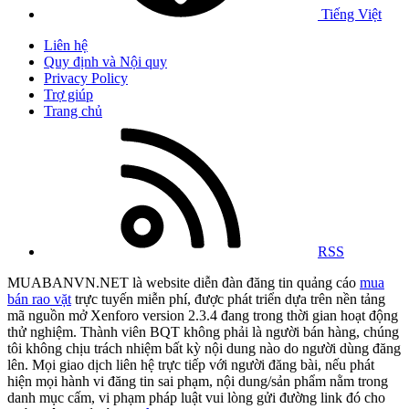
Tiếng Việt
Liên hệ
Quy định và Nội quy
Privacy Policy
Trợ giúp
Trang chủ
RSS
MUABANVN.NET là website diễn đàn đăng tin quảng cáo
mua
bán rao vặt
trực tuyến miễn phí, được phát triển dựa trên nền tảng
mã nguồn mở Xenforo version 2.3.4 đang trong thời gian hoạt động
thử nghiệm. Thành viên BQT không phải là người bán hàng, chúng
tôi không chịu trách nhiệm bất kỳ nội dung nào do người dùng đăng
lên. Mọi giao dịch liên hệ trực tiếp với người đăng bài, nếu phát
hiện mọi hành vi đăng tin sai phạm, nội dung/sản phẩm nằm trong
danh mục cấm, vi phạm pháp luật vui lòng gửi đường link đó cho