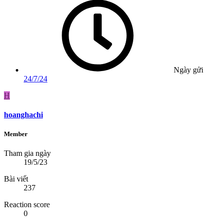
Ngày gửi
24/7/24
H
hoanghachi
Member
Tham gia ngày
19/5/23
Bài viết
237
Reaction score
0