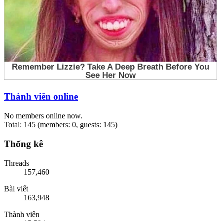
Thành viên online
No members online now.
Total: 145 (members: 0, guests: 145)
Thống kê
Threads
157,460
Bài viết
163,948
Thành viên