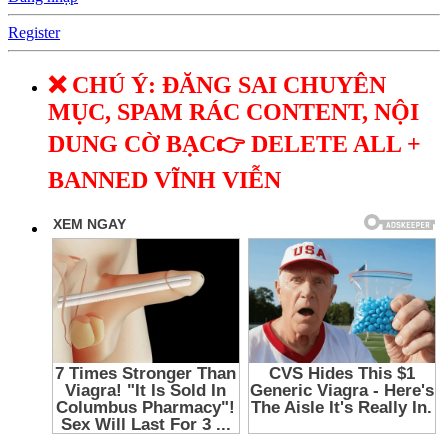
Register
❌ CHÚ Ý: ĐĂNG SAI CHUYÊN
MỤC, SPAM RÁC CONTENT, NỘI
DUNG CỜ BẠC👉 DELETE ALL +
BANNED VĨNH VIỄN