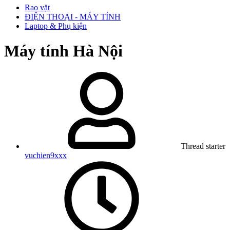
Rao vặt
ĐIỆN THOẠI - MÁY TÍNH
Laptop & Phụ kiện
Máy tính Hà Nội
Thread starter
vuchien9xxx