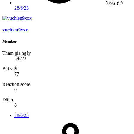
Ngày gửi
28/6/23
vuchien9xxx
Member
Tham gia ngày
5/6/23
Bài viết
77
Reaction score
0
Điểm
6
28/6/23