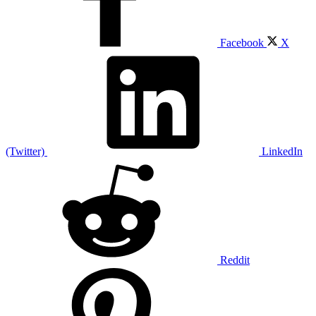
Facebook
X
(Twitter)
LinkedIn
Reddit