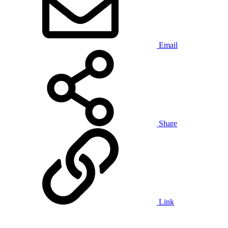
Email
Share
Link