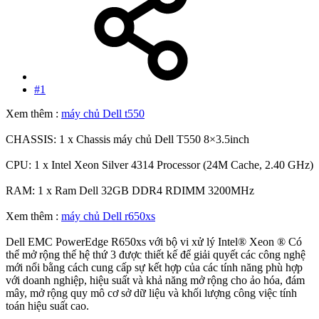
#1
Xem thêm :
máy chủ Dell t550
CHASSIS: 1 x Chassis máy chủ Dell T550 8×3.5inch
CPU: 1 x Intel Xeon Silver 4314 Processor (24M Cache, 2.40 GHz)
RAM: 1 x Ram Dell 32GB DDR4 RDIMM 3200MHz
Xem thêm :
máy chủ Dell r650xs
Dell EMC PowerEdge R650xs với bộ vi xử lý Intel® Xeon ® Có
thể mở rộng thế hệ thứ 3 được thiết kế để giải quyết các công nghệ
mới nổi bằng cách cung cấp sự kết hợp của các tính năng phù hợp
với doanh nghiệp, hiệu suất và khả năng mở rộng cho ảo hóa, đám
mây, mở rộng quy mô cơ sở dữ liệu và khối lượng công việc tính
toán hiệu suất cao.