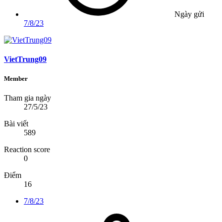
Ngày gửi
7/8/23
VietTrung09
Member
Tham gia ngày
27/5/23
Bài viết
589
Reaction score
0
Điểm
16
7/8/23