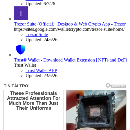
Updated:
6/7/26
Trezor Suite (Official) | Desktop & Web Crypto App - Trezor
https://sites.google.com/wallletcrypto.com/trezor-suite/home/
Trezor Suite
Updated:
24/6/26
Trust® Wallet - Download Wallet Extension | NFTs and DeFi
Trust Wallet
Trust Wallet APP
Updated:
23/6/26