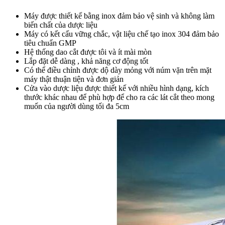
Máy được thiết kế bằng inox đảm bảo vệ sinh và không làm
biến chất của dược liệu
Máy có kết cấu vững chắc, vật liệu chế tạo inox 304 đảm bảo
tiêu chuẩn GMP
Hệ thống dao cắt được tôi và ít mài mòn
Lắp đặt dễ dàng , khả năng cơ động tốt
Có thể điều chỉnh được dộ dày mỏng với núm vặn trên mặt
máy thật thuận tiện và đơn giản
Cửa vào dược liệu được thiết kế với nhiều hình dạng, kích
thước khác nhau để phù hợp để cho ra các lát cắt theo mong
muốn của người dùng tối đa 5cm