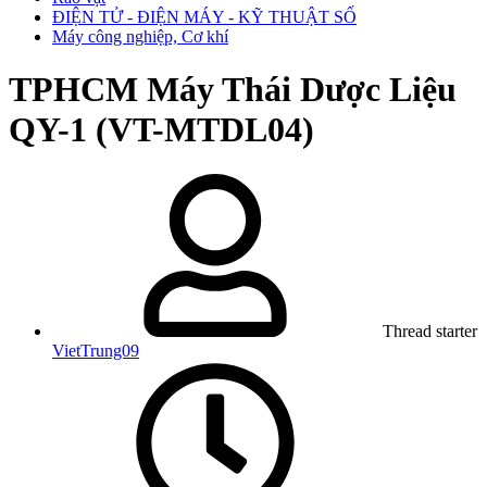
ĐIỆN TỬ - ĐIỆN MÁY - KỸ THUẬT SỐ
Máy công nghiệp, Cơ khí
TPHCM
Máy Thái Dược Liệu
QY-1 (VT-MTDL04)
Thread starter
VietTrung09