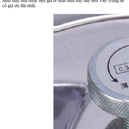
Mua máy thái dược liệu giá rẻ nhất hiện nay hãy đến Việt Trung để
có giá ưu đãi nhất.