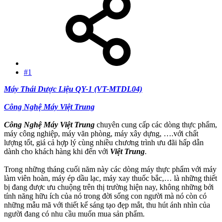
#1
Máy Thái Dược Liệu QY-1 (VT-MTDL04)
Công Nghệ Máy Việt Trung
Công Nghệ Máy Việt Trung
chuyên cung cấp các dòng thực phẩm,
máy công nghiệp, máy văn phòng, máy xây dựng, ….với chất
lượng tốt, giá cả hợp lý cùng nhiều chương trình ưu đãi hấp dẫn
dành cho khách hàng khi đến với
Việt Trung
.
Trong những tháng cuối năm này các dòng máy thực phẩm với máy
làm viên hoàn, máy ép dầu lạc, máy xay thuốc bắc,… là những thiết
bị đang được ưu chuộng trên thị trường hiện nay, không những bởi
tính năng hữu ích của nó trong đời sống con người mà nó còn có
những mẫu mã với thiết kế sáng tạo đẹp mắt, thu hút ánh nhìn của
người đang có nhu cầu muốn mua sản phẩm.