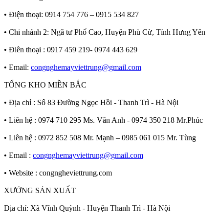
• Điện thoại: 0914 754 776 – 0915 534 827
• Chi nhánh 2: Ngã tư Phố Cao, Huyện Phù Cừ, Tỉnh Hưng Yên
• Điên thoại : 0917 459 219- 0974 443 629
• Email:
congnghemayviettrung@gmail.com
TỔNG KHO MIỀN BẮC
• Địa chỉ : Số 83 Đường Ngọc Hồi - Thanh Trì - Hà Nội
• Liên hệ : 0974 710 295 Ms. Vân Anh - 0974 350 218 Mr.Phúc
• Liên hệ : 0972 852 508 Mr. Mạnh – 0985 061 015 Mr. Tùng
• Email :
congnghemayviettrung@gmail.com
• Website : congngheviettrung.com
XƯỞNG SẢN XUẤT
Địa chỉ: Xã Vĩnh Quỳnh - Huyện Thanh Trì - Hà Nội