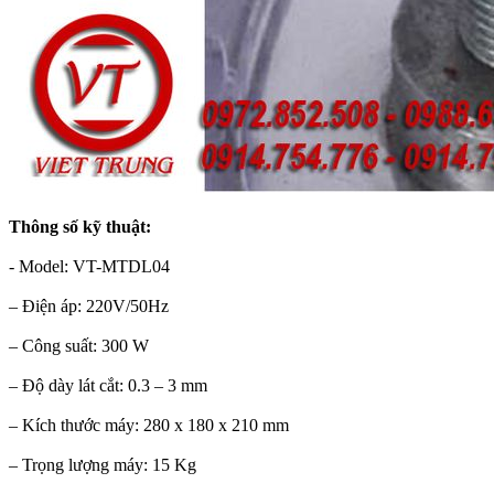
Thông số kỹ thuật:
- Model: VT-MTDL04
– Điện áp: 220V/50Hz
– Công suất: 300 W
– Độ dày lát cắt: 0.3 – 3 mm
– Kích thước máy: 280 x 180 x 210 mm
– Trọng lượng máy: 15 Kg