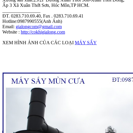
Ấp 3 Xã Xuân Thới Sơn, Hóc Môn,TP HCM.
________________
ĐT. 0283.710.69.40, Fax . 0283.710.69.41
Hotline:0987990555(Anh Ánh)
Email:
gialongcom@gmail.com
Website :
http://cokhigialong.com
XEM HÌNH ẢNH CỦA CÁC LOẠI
MÁY SẤY