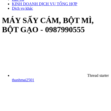
KINH DOANH DỊCH VỤ TỔNG HỢP
Dịch vụ khác
MÁY SẤY CÁM, BỘT MÌ,
BỘT GẠO - 0987990555
Thread starter
thanhmai2501