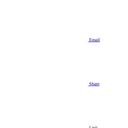
Email
Share
Link