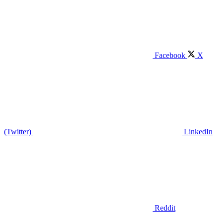
Facebook
X
(Twitter)
LinkedIn
Reddit