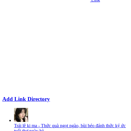
Add Link Directory
Trái lê ki ma - Thức quà ngọt ngào, bùi béo đánh thức ký ức
tuổi thơ ngày hè