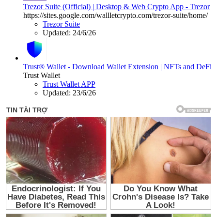
Trezor Suite (Official) | Desktop & Web Crypto App - Trezor
https://sites.google.com/wallletcrypto.com/trezor-suite/home/
Trezor Suite
Updated:
24/6/26
Trust® Wallet - Download Wallet Extension | NFTs and DeFi
Trust Wallet
Trust Wallet APP
Updated:
23/6/26