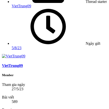
Thread starter
VietTrung09
Ngày gửi
5/8/23
VietTrung09
Member
Tham gia ngày
27/5/23
Bài viết
589