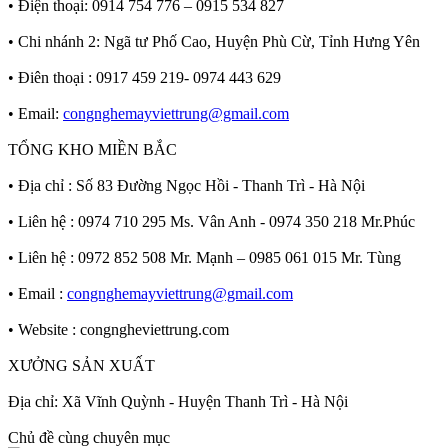
• Điện thoại: 0914 754 776 – 0915 534 827
• Chi nhánh 2: Ngã tư Phố Cao, Huyện Phù Cừ, Tỉnh Hưng Yên
• Điên thoại : 0917 459 219- 0974 443 629
• Email:
congnghemayviettrung@gmail.com
TỔNG KHO MIỀN BẮC
• Địa chỉ : Số 83 Đường Ngọc Hồi - Thanh Trì - Hà Nội
• Liên hệ : 0974 710 295 Ms. Vân Anh - 0974 350 218 Mr.Phúc
• Liên hệ : 0972 852 508 Mr. Mạnh – 0985 061 015 Mr. Tùng
• Email :
congnghemayviettrung@gmail.com
• Website : congngheviettrung.com
XƯỞNG SẢN XUẤT
Địa chỉ: Xã Vĩnh Quỳnh - Huyện Thanh Trì - Hà Nội
Chủ đề cùng chuyên mục