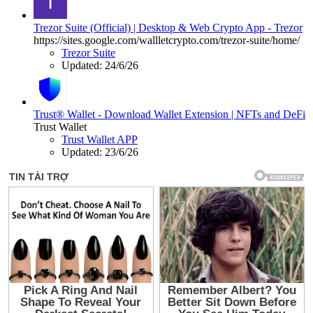
Trezor Suite (Official) | Desktop & Web Crypto App - Trezor
https://sites.google.com/wallletcrypto.com/trezor-suite/home/
Trezor Suite
Updated:
24/6/26
Trust® Wallet - Download Wallet Extension | NFTs and DeFi
Trust Wallet
Trust Wallet APP
Updated:
23/6/26