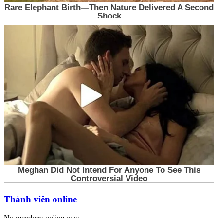
Thành viên online
No members online now.