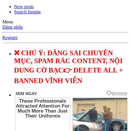
New posts
Search forums
Menu
Đăng nhập
Register
❌ CHÚ Ý: ĐĂNG SAI CHUYÊN
MỤC, SPAM RÁC CONTENT, NỘI
DUNG CỜ BẠC👉 DELETE ALL +
BANNED VĨNH VIỄN