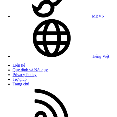
MBVN
Tiếng Việt
Liên hệ
Quy định và Nội quy
Privacy Policy
Trợ giúp
Trang chủ