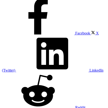
Facebook
X
(Twitter)
LinkedIn
Reddit