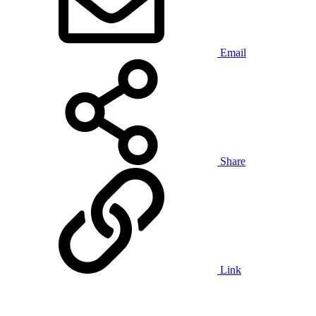
Email
Share
Link