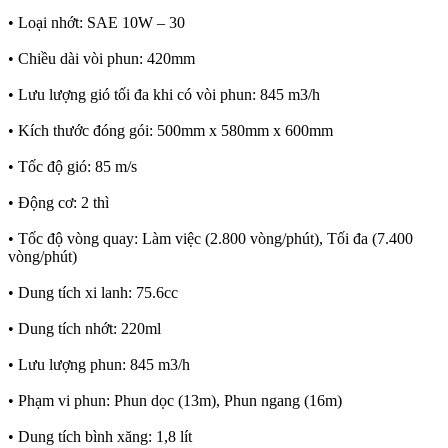
• Loại nhớt: SAE 10W – 30
• Chiều dài vòi phun: 420mm
• Lưu lượng gió tối đa khi có vòi phun: 845 m3/h
• Kích thước đóng gói: 500mm x 580mm x 600mm
• Tốc độ gió: 85 m/s
• Động cơ: 2 thì
• Tốc độ vòng quay: Làm việc (2.800 vòng/phút), Tối đa (7.400
vòng/phút)
• Dung tích xi lanh: 75.6cc
• Dung tích nhớt: 220ml
• Lưu lượng phun: 845 m3/h
• Phạm vi phun: Phun dọc (13m), Phun ngang (16m)
• Dung tích bình xăng: 1,8 lít