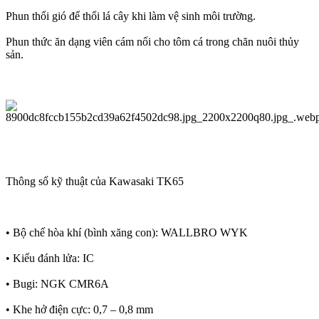
Phun thổi gió để thổi lá cây khi làm vệ sinh môi trường.
Phun thức ăn dạng viên cám nổi cho tôm cá trong chăn nuôi thủy
sản.
Thông số kỹ thuật của Kawasaki TK65
• Bộ chế hòa khí (bình xăng con): WALLBRO WYK
• Kiểu đánh lửa: IC
• Bugi: NGK CMR6A
• Khe hở điện cực: 0,7 – 0,8 mm