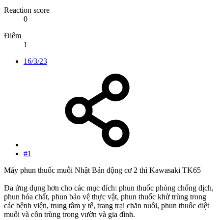
Reaction score
0
Điểm
1
16/3/23
#1
Máy phun thuốc muỗi Nhật Bản động cơ 2 thì Kawasaki TK65
Đa ứng dụng hơn cho các mục đích: phun thuốc phòng chống dịch,
phun hóa chất, phun bảo vệ thực vật, phun thuốc khử trùng trong
các bệnh viện, trung tâm y tế, trang trại chăn nuôi, phun thuốc diệt
muỗi và côn trùng trong vườn và gia đình.