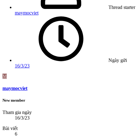
Thread starter
maymocviet
Ngày gửi
16/3/23
M
maymocviet
New member
Tham gia ngày
16/3/23
Bài viết
6