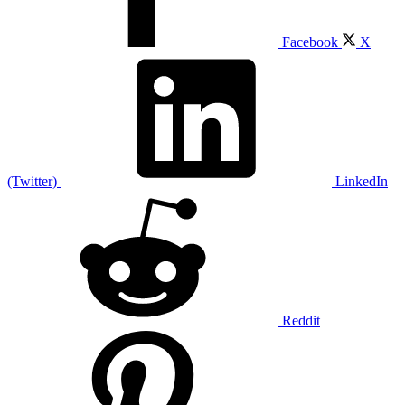
Facebook
X
(Twitter)
LinkedIn
Reddit