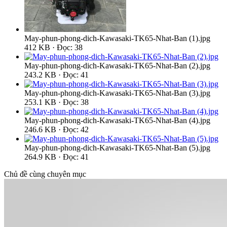
May-phun-phong-dich-Kawasaki-TK65-Nhat-Ban (1).jpg
412 KB · Đọc: 38
May-phun-phong-dich-Kawasaki-TK65-Nhat-Ban (2).jpg
243.2 KB · Đọc: 41
May-phun-phong-dich-Kawasaki-TK65-Nhat-Ban (3).jpg
253.1 KB · Đọc: 38
May-phun-phong-dich-Kawasaki-TK65-Nhat-Ban (4).jpg
246.6 KB · Đọc: 42
May-phun-phong-dich-Kawasaki-TK65-Nhat-Ban (5).jpg
264.9 KB · Đọc: 41
Chủ đề cùng chuyên mục