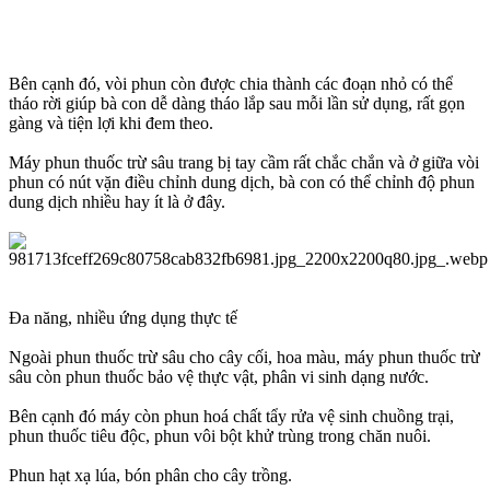
Bên cạnh đó, vòi phun còn được chia thành các đoạn nhỏ có thể
tháo rời giúp bà con dễ dàng tháo lắp sau mỗi lần sử dụng, rất gọn
gàng và tiện lợi khi đem theo.
Máy phun thuốc trừ sâu trang bị tay cầm rất chắc chắn và ở giữa vòi
phun có nút vặn điều chỉnh dung dịch, bà con có thể chỉnh độ phun
dung dịch nhiều hay ít là ở đây.
Đa năng, nhiều ứng dụng thực tế
Ngoài phun thuốc trừ sâu cho cây cối, hoa màu, máy phun thuốc trừ
sâu còn phun thuốc bảo vệ thực vật, phân vi sinh dạng nước.
Bên cạnh đó máy còn phun hoá chất tẩy rửa vệ sinh chuồng trại,
phun thuốc tiêu độc, phun vôi bột khử trùng trong chăn nuôi.
Phun hạt xạ lúa, bón phân cho cây trồng.