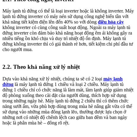
Máy lạnh tủ đứng có thể là loại inverter hoặc là không inverter. Máy
lạnh tủ đứng inverter có máy nén sử dụng công nghệ biến tần với
khả năng tiết kiệm điện lên đến 40% so với dòng
điều hòa cây
không inverter có cùng công suất hoạt động. Ngoài ra máy lạnh tủ
đứng inverter còn đảm bảo khả năng hoạt động êm ái không gây ra
nhiều tiếng ồn khó chịu và duy trì nhiệt độ ổn định. Máy lạnh tủ
đứng không inverter thì có giá thành rẻ hơn, tiết kiệm chi phí đầu tư
cho người mua.
2.2. Theo khả năng xử lý nhiệt
Dựa vào khả năng xử lý nhiệt, chúng ta sẽ có 2 loại
máy lạnh
đứng
là máy lạnh tủ đứng 1 chiều và loại 2 chiều. Máy lạnh tủ
đứng 1 chiều chỉ có chức năng là làm mát, làm lạnh giúp giảm nhiệt
độ phòng xuống theo cài đặt của người dùng, thích hợp sử dụng
trong những ngày hè. Máy lạnh tủ đứng 2 chiều thì có thêm chức
năng sưởi ấm, vừa phù hợp dùng trong mùa hè nắng gắt vừa có thể
sử dụng vào những mùa đông lạnh lẽo, thường được lựa chọn ở
những nơi có nhiệt độ chênh lệch cao giữa ban đêm và ban ngày
hoặc là phân mùa hè – đông rõ rệt.