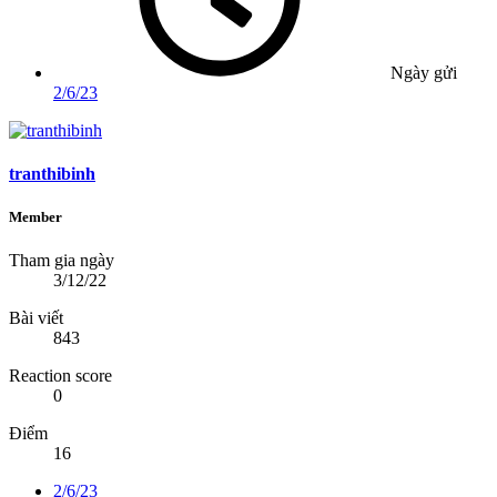
Ngày gửi
2/6/23
tranthibinh
Member
Tham gia ngày
3/12/22
Bài viết
843
Reaction score
0
Điểm
16
2/6/23