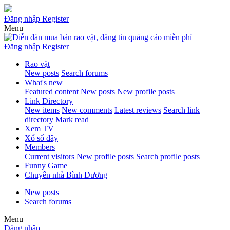
Đăng nhập
Register
Menu
Đăng nhập
Register
Rao vặt
New posts
Search forums
What's new
Featured content
New posts
New profile posts
Link Directory
New items
New comments
Latest reviews
Search link
directory
Mark read
Xem TV
Xổ số đây
Members
Current visitors
New profile posts
Search profile posts
Funny Game
Chuyển nhà Bình Dương
New posts
Search forums
Menu
Đăng nhập