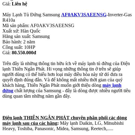
Giá:
Liên hệ
Máy Lạnh Tủ Đứng Samsung
AF0AKV3SAEENSG
-Inverter-Gas
R410a
Mã sản phẩm: AF0AKV3SAEENSG
Xuất xứ: Hàn Quốc
Hãng sản xuất: Samsung
Bảo hành: 2 năm
Công suất: 10HP
Giá:
80.550.000đ
Trên đây là những thông tin hữu ích về máy lạnh tủ đứng của Điện
lạnh Thiên Ngân Phát. Hi vọng những thông tin ở trên sẽ giúp
người dùng có thể hiểu hơn loại máy điều hòa này từ đó đưa ra
quyết định đúng đắn. Và để không mất nhiều thời gian của quý
khách hàng, Thiên Ngân Phát muốn giới thiệu dòng
máy lạnh
đứng
chất lượng của Samsung - đây là dòng được nhiều người tiêu
dùng quan tâm những năm gần đây.
Điện lạnh THIÊN NGÂN PHÁT chuyên phân phối các dòng
máy lạnh sau của các hãng
:
Máy lạnh Daikin, LG, Mitsubishi
Heavy, Toshiba, Panasonic, Midea, Samsung, Reetech,.....