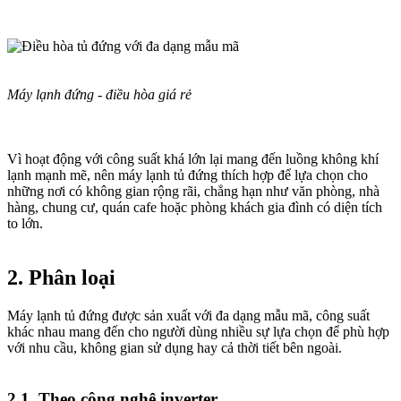
Máy lạnh đứng - điều hòa giá rẻ
Vì hoạt động với công suất khá lớn lại mang đến luồng không khí
lạnh mạnh mẽ, nên máy lạnh tủ đứng thích hợp để lựa chọn cho
những nơi có không gian rộng rãi, chẳng hạn như văn phòng, nhà
hàng, chung cư, quán cafe hoặc phòng khách gia đình có diện tích
to lớn.
2. Phân loại
Máy lạnh tủ đứng được sản xuất với đa dạng mẫu mã, công suất
khác nhau mang đến cho người dùng nhiều sự lựa chọn để phù hợp
với nhu cầu, không gian sử dụng hay cả thời tiết bên ngoài.
2.1. Theo công nghệ inverter