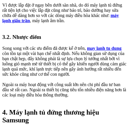
Vì được lắp đặt ở ngay bên dưới sàn nhà, do đó máy lạnh tủ đứng
rất tiện lợi cho việc lắp đặt cũng như bảo trì, bảo dưỡng hay sửa
chữa dễ dàng hơn so với các dòng máy điều hòa khác như:
máy
lạnh giấu trần
, máy lạnh âm trần.
3.2. Nhược điểm
Song song với các ưu điểm đã được kể ở trên,
may lanh tu dung
còn tồn tại một vài hạn chế nhất định. Nếu không gian sử dụng của
bạn chật hẹp, đây không phải là sự lựa chọn lý tưởng nhất bởi vì
luồng gió mạnh mẽ từ thiết bị có thể gây khiến người dùng cảm giác
lạnh quá mức, khí lạnh trực tiếp nên gây ảnh hưởng rất nhiều đến
sức khỏe cũng như cơ thể con người.
Ngoài ra máy hoạt động với công suất lớn nên chi phí đầu tư ban
đầu sẽ rất cao. Ngoài ra thiết bị cũng tiêu tốn nhiều điện năng hơn là
các loại máy điều hòa thông thường.
4. Máy lạnh tủ đứng thương hiệu
Samsung