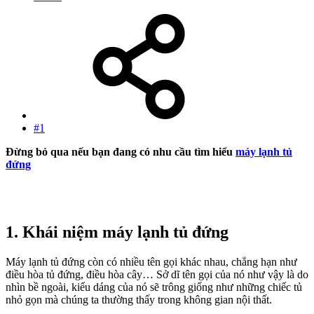
#1
Đừng bỏ qua nếu bạn đang có nhu cầu tìm hiểu
máy lạnh tủ
đứng
1. Khái niệm máy lạnh tủ đứng
Máy lạnh tủ đứng còn có nhiều tên gọi khác nhau, chẳng hạn như
điều hòa tủ đứng, điều hòa cây… Sở dĩ tên gọi của nó như vậy là do
nhìn bề ngoài, kiểu dáng của nó sẽ trông giống như những chiếc tủ
nhỏ gọn mà chúng ta thường thấy trong không gian nội thất.