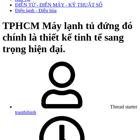
ĐIỆN TỬ - ĐIỆN MÁY - KỸ THUẬT SỐ
Điện lạnh - Điều hòa
TPHCM
Máy lạnh tủ đứng đó
chính là thiết kế tinh tế sang
trọng hiện đại.
Thread starter
tranthibinh